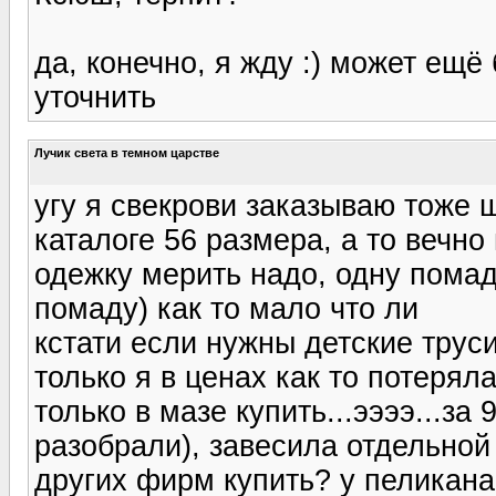
да, конечно, я жду :) может ещё
уточнить
Лучик света в темном царстве
угу я свекрови заказываю тоже ш
каталоге 56 размера, а то вечно
одежку мерить надо, одну помаду
помаду) как то мало что ли
кстати если нужны детские труси
только я в ценах как то потерял
только в мазе купить...ээээ...за 
разобрали), завесила отдельной
других фирм купить? у пеликана