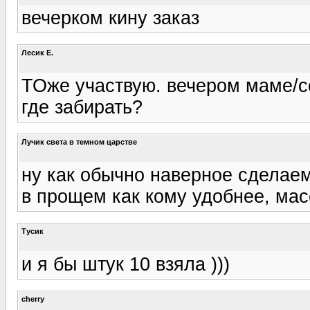
вечерком кину заказ
Лесик Е.
ТОже участвую. вечером маме/се
где забирать?
Лучик света в темном царстве
ну как обычно наверное сделаем
в прощем как кому удобнее, мас
Тусик
и я бы штук 10 взяла )))
cherry