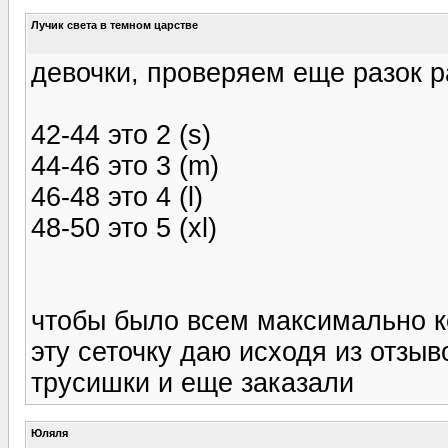
Лучик света в темном царстве
девочки, проверяем еще разок р
42-44 это 2 (s)
44-46 это 3 (m)
46-48 это 4 (l)
48-50 это 5 (xl)
чтобы было всем максимально к
эту сеточку даю исходя из отзыв
трусишки и еще заказали
Юляля