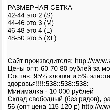
РАЗМЕРНАЯ СЕТКА
42-44 это 2 (S)
44-46 это 3 (M)
46-48 это 4 (L)
48-50 это 5 (XL)
Сайт производителя: http://www.al
Цены опт: 60-70-80 рублей за м
Состав: 95% хлопка и 5% эласта
здоровья!!!!:538::538::538:
Минималка - 10 000 рублей
Склад свободный (без рядов), ра
56 (опт цена 115-120 р) http://www