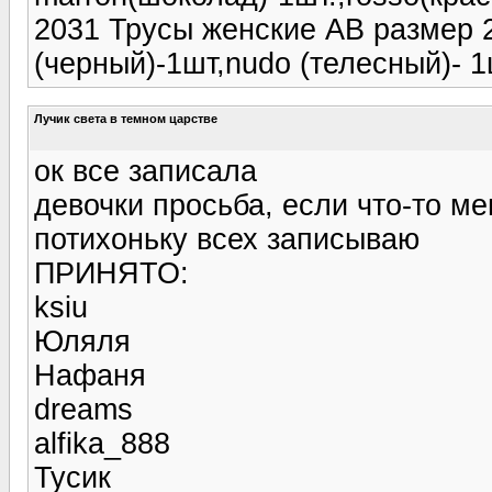
2031 Трусы женские AB размер 2/
(черный)-1шт,nudo (телесный)- 1
Лучик света в темном царстве
ок все записала
девочки просьба, если что-то ме
потихоньку всех записываю
ПРИНЯТО:
ksiu
Юляля
Нафаня
dreams
alfika_888
Тусик