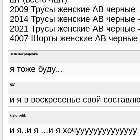
2009 Трусы женские АВ черные - 
2014 Трусы женские АВ черные - 
2021 Трусы женские АВ черные - 
4007 Шорты женские АВ черные -
Зеленоградочка
я тоже буду...
ЮЛ
и я в воскресенье свой составлю
kislorodik
и я..и я ...и я хочуууууууууууууу