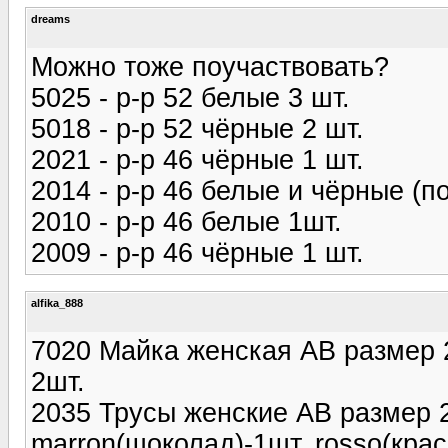
dreams
Можно тоже поучаствовать?
5025 - р-р 52 белые 3 шт.
5018 - р-р 52 чёрные 2 шт.
2021 - р-р 46 чёрные 1 шт.
2014 - р-р 46 белые и чёрные (по
2010 - р-р 46 белые 1шт.
2009 - р-р 46 чёрные 1 шт.
alfika_888
7020 Майка женская AB размер 2/
2шт.
2035 Трусы женские AB размер 
marron(шоколад)-1шт.,rosso(крас