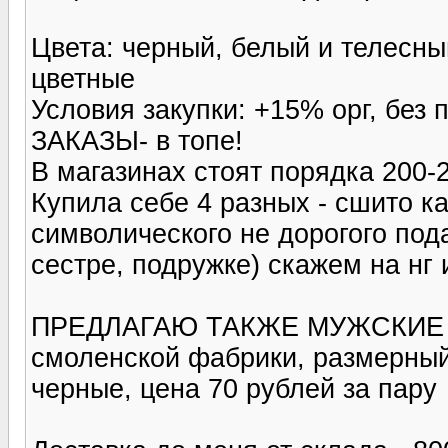
Цвета: черный, белый и телесны
цветные
Условия закупки: +15% орг, без
ЗАКАЗЫ- в топе!
В магазинах стоят порядка 200-
Купила себе 4 разных - сшито к
символического не дорогого под
сестре, подружке) скажем на нг 
ПРЕДЛАГАЮ ТАКЖЕ МУЖСКИЕ НО
смоленской фабрики, размерный
черные, цена 70 рублей за пару