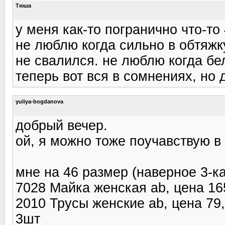
Тюша
у меня как-то погранично что-то 
не люблю когда сильно в обтяжку
не свалился. не люблю когда бе
теперь вот вся в сомнениях, но 
yuliya-bogdanova
добрый вечер.
ой, я можно тоже поучавствую в 
мне на 46 размер (наверное 3-ка
7028 Майка женская ab, цена 165
2010 Трусы женские ab, цена 79,
3шт