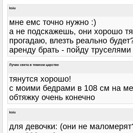
ksiu
мне емс точно нужно :)
а не подскажешь, они хорошо тя
прогадаю, влезть реально будет?
аренду брать - пойду труселями 
Лучик света в темном царстве
тянутся хорошо!
с моими бедрами в 108 см на мен
обтяжку очень конечно
ksiu
для девочки: (они не маломерят