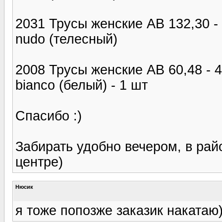
2031 Трусы женские AB 132,30 - 
nudo (телесный)
2008 Трусы женские AB 60,48 - 4
bianco (белый) - 1 шт
Спасибо :)
Забирать удобно вечером, в рай
центре)
Нюсик
я тоже попозже заказик накатаю