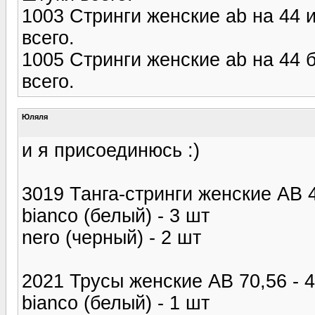
1003 Стринги женские ab на 44 и
всего.
1005 Стринги женские ab на 44 б
всего.
Юляля
и я присоединюсь :)
3019 Танга-стринги женские AB 4
bianco (белый) - 3 шт
nero (черный) - 2 шт
2021 Трусы женские AB 70,56 - 4
bianco (белый) - 1 шт