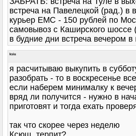
ЗАБРАТЬ: встреча на Туле в вы
встреча на Павелецкой (рад.) в
курьер ЕМС - 150 рублей по Мос
самовывоз с Каширского шоссе 
в будние дни встреча вечером в
ksiu
я расчитываю выкупить в суббот
разобрать - то в воскресенье вс
если наберем минималку к вечер
вряд ли получится - нужно в нач
приготовят и тогда ехать провер
так что скорее через неделю
Ксюш, терпит?