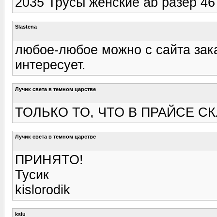
2035 Трусы женские ab разер 46
Slastena
любое-любое можно с сайта зак
интересует.
Лучик света в темном царстве
ТОЛЬКО ТО, ЧТО В ПРАЙСЕ С
Лучик света в темном царстве
ПРИНЯТО!
Тусик
kislorodik
ksiu