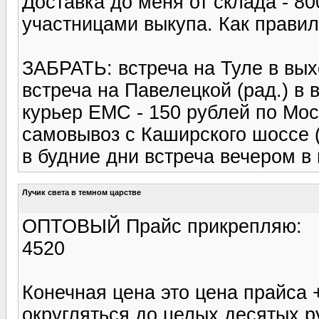
Доставка до меня от склада - 8
участницами выкупа. Как правил
ЗАБРАТЬ: встреча на Туле в вы
встреча на Павелецкой (рад.) в
курьер ЕМС - 150 рублей по Мос
самовывоз с Каширского шоссе 
в будние дни встреча вечером в
Лучик света в темном царстве
ОПТОВЫЙ Прайс прикрепляю:
4520
Конечная цена это цена прайса 
округляться до целых десятых р