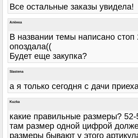
Все остальные заказы увидела!
Алёнка
В названии темы написано стоп 
опоздала((
Будет еще закупка?
Slastena
а я только сегодня с дачи приеха
Kuzka
какие правильные размеры? 52-5
там размер одной цифрой должен
размеры бывают у этого артикула