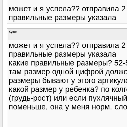
может и я успела?? отправила 2
правильные размеры указала
Кузяя
может и я успела?? отправила 2
правильные размеры указала
какие правильные размеры? 52-5
там размер одной цифрой должен
размеры бывают у этого артикула
какой размер у ребенка? по колго
(грудь-рост) или если пухлячный 
поменьше, она у меня норм. сл