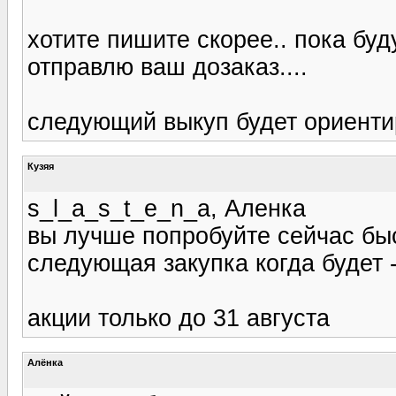
хотите пишите скорее.. пока буд
отправлю ваш дозаказ....
следующий выкуп будет ориенти
Кузяя
s_l_a_s_t_e_n_a, Аленка
вы лучше попробуйте сейчас быс
следующая закупка когда будет -
акции только до 31 августа
Алёнка