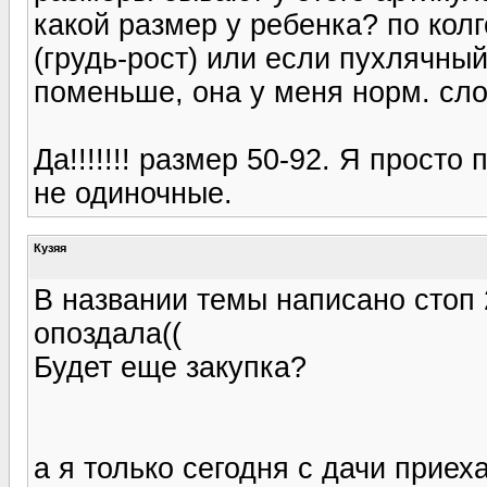
какой размер у ребенка? по колго
(грудь-рост) или если пухлячный 
поменьше, она у меня норм. сл
Да!!!!!!! размер 50-92. Я прост
не одиночные.
Кузяя
В названии темы написано стоп 
опоздала((
Будет еще закупка?
а я только сегодня с дачи приеха