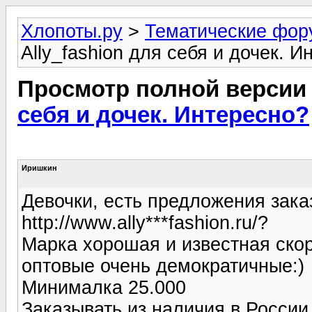
Хлопоты.ру
>
Тематические фо
Аlly_fashion для себя и дочек. 
Просмотр полной версии
себя и дочек. Интересно?
Иришкин
Девочки, есть предложения заказ
http://www.ally***fashion.ru/?
Марка хорошая и известная скор
оптовые очень демократичные:)
Минималка 25.000
Заказывать из наличия в России