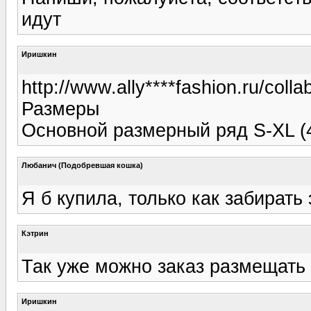
идут
Иришкин
http://www.ally****fashion.ru/colla
Размеры
Основной размерный ряд S-XL (4
Любанич (Подобревшая кошка)
Я б купила, только как забирать 
Кэтрин
Так уже можно заказ размещать 
Иришкин