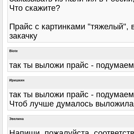
Что скажите?
Прайс с картинками "тяжелый", 
закачку
Biote
так ты выложи прайс - подумаем)
Иришкин
так ты выложи прайс - подумаем)
Чтоб лучше думалось выложила 
Эвелина
Напиши, пожалуйста, соответстви