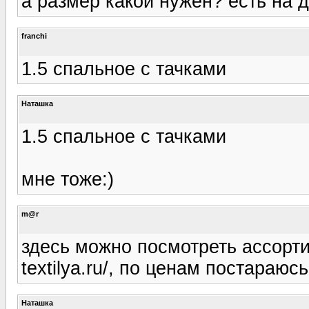
а размер какой нужен? есть на 
franchi
1.5 спальное с тачками
Наташка
1.5 спальное с тачками
мне тоже:)
m@r
здесь можно посмотреть ассорти
textilya.ru/, по ценам постараюс
Наташка