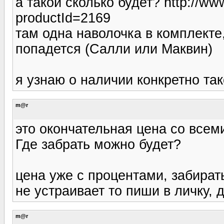
а такой сколько будет? http://www
productId=2169
там одна наволочка в комплекте
попадется (Салли или Маквин)
я узнаю о наличии конкретно так
m@r
это окончательная цена со все
Где забрать можно будет?
цена уже с процентами, забирать
не устраивает то пиши в личку, 
m@r