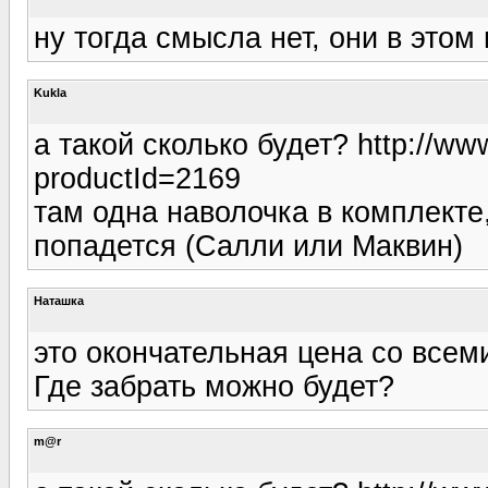
ну тогда смысла нет, они в этом 
Kukla
а такой сколько будет? http://www
productId=2169
там одна наволочка в комплекте
попадется (Салли или Маквин)
Наташка
это окончательная цена со все
Где забрать можно будет?
m@r