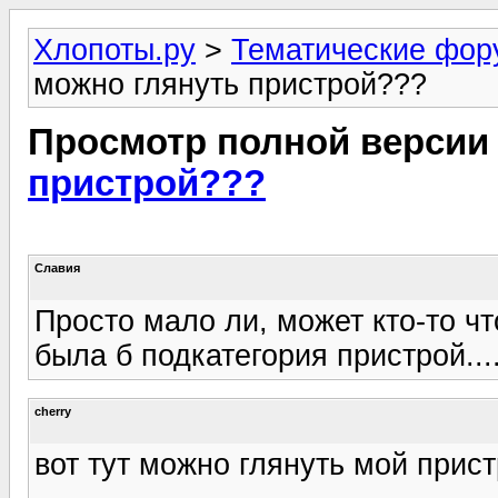
Хлопоты.ру
>
Тематические фо
можно глянуть пристрой???
Просмотр полной версии
пристрой???
Славия
Просто мало ли, может кто-то чт
была б подкатегория пристрой...
cherry
вот тут можно глянуть мой прис