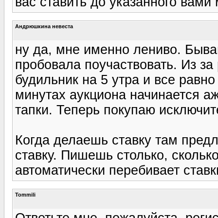
вас ставить до указанного вами
Андрюшкина невеста
ну да, мне именно лениво. Быв
пробовала поучаствовать. Из за
будильник на 5 утра и все равно
минутах аукциона начинается ажи
тапки. Теперь покупаю исключите
Когда делаешь ставку там пред
ставку. Пишешь столько, скольк
автоматически перебивает ставк
Tommili
Ответьте мне, пожалуйста, реги