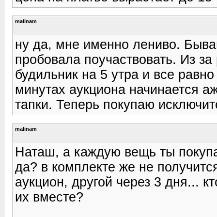
malinam
ну да, мне именно лениво. Быв
пробовала поучаствовать. Из за
будильник на 5 утра и все равно
минутах аукциона начинается ажи
тапки. Теперь покупаю исключите
malinam
Наташ, а каждую вещь ты покупа
да? в комплекте же не получитс
аукцион, другой через 3 дня... 
их вместе?