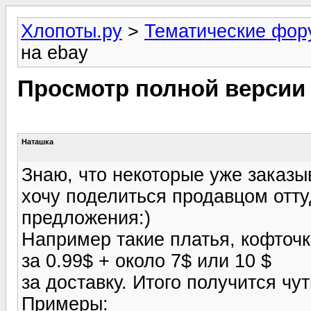
Хлопоты.ру
>
Тематические фо
на ebay
Просмотр полной версии
Наташка
Знаю, что некоторые уже заказы
хочу поделиться продавцом отту
предложения:)
Например такие платья, кофточк
за 0.99$ + около 7$ или 10 $
за доставку. Итого получится чу
Примеры: