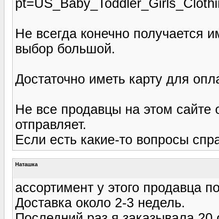
pt=US_Baby_Toddler_Girls_Cloth
Не всегда конечно получается им
выбор большой.
Достаточно иметь карту для опл
Не все продавцы на этом сайте 
отправляет.
Если есть какие-то вопросы спр
Наташка
ассортимент у этого продавца п
Доставка около 2-3 недель.
Последний раз я заказывала 20 