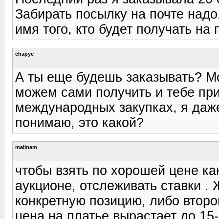
Забирать посылку на почте надо
имя того, кто будет получать на п
chapyc
А ты еще будешь заказывать? М
можем сами получить и тебе при
международных закупках, я даже
понимаю, это какой?
malinam
чтобы взять по хорошей цене ка
аукционе, отслеживать ставки . 
конкретную позицию, либо второй
цена на платье вырастает до 15