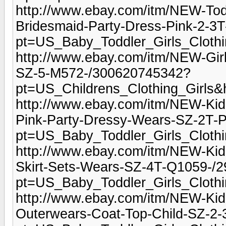
http://www.ebay.com/itm/NEW-Tod
Bridesmaid-Party-Dress-Pink-2-
pt=US_Baby_Toddler_Girls_Cloth
http://www.ebay.com/itm/NEW-Gir
SZ-5-M572-/300620745342?
pt=US_Childrens_Clothing_Girls
http://www.ebay.com/itm/NEW-Kid-
Pink-Party-Dressy-Wears-SZ-2T-
pt=US_Baby_Toddler_Girls_Cloth
http://www.ebay.com/itm/NEW-Kid-T
Skirt-Sets-Wears-SZ-4T-Q1059-/
pt=US_Baby_Toddler_Girls_Cloth
http://www.ebay.com/itm/NEW-Kid
Outerwears-Coat-Top-Child-SZ-2