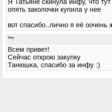
Я Татьяне скинула инфу, что тут 
опять заколочки купила у нее
вот спасибо..лично я её оочень 
Tany
Всем привет!
Сейчас открою закупку
Танюшка, спасибо за инфу :)