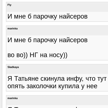
Fly
И мне б парочку найсеров
marinka
И мне б парочку найсеров
во во)) НГ на носу))
Sladkaya
Я Татьяне скинула инфу, что тут 
опять заколочки купила у нее
marinka