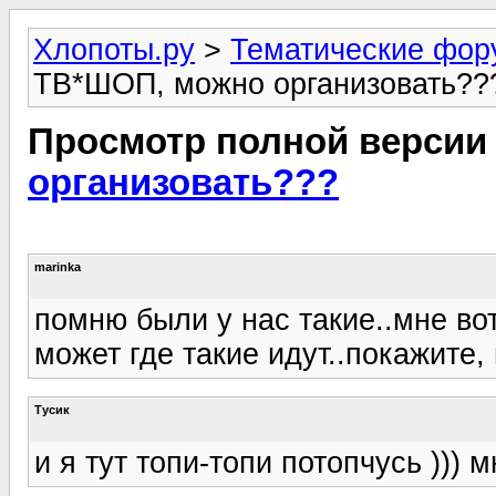
Хлопоты.ру
>
Тематические фо
ТВ*ШОП, можно организовать??
Просмотр полной версии
организовать???
marinka
помню были у нас такие..мне вот
может где такие идут..покажите, 
Тусик
и я тут топи-топи потопчусь ))) 