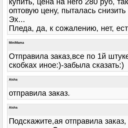
купить, цена на него 280 руб, т
оптовую цену, пыталась снизить 
Эх...
Пледа, да, к сожалению, нет, е
MiniMama
Отправила заказ,все по 1й штуке
скобках иное:)-забыла сказать:)
Aisha
отправила заказ.
Aisha
Подскажите,ая отправила заказ,