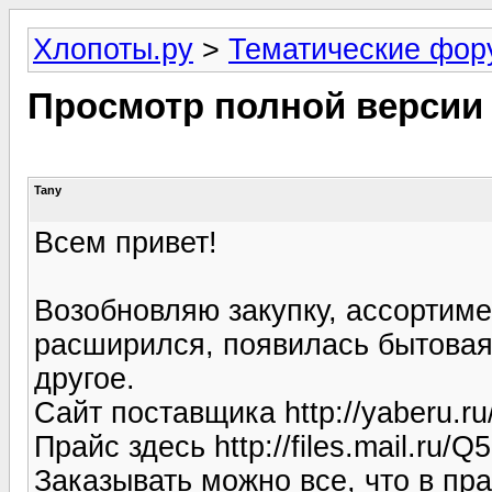
Хлопоты.ру
>
Тематические фо
Просмотр полной версии
Tany
Всем привет!
Возобновляю закупку, ассортим
расширился, появилась бытовая
другое.
Сайт поставщика http://yaberu.ru
Прайс здесь http://files.mail.ru
Заказывать можно все, что в пра