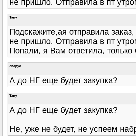
не пришло. Отправила в пт утро
Tany
Подскажите,ая отправила заказ,
не пришло. Отправила в пт утро
Попали, я Вам ответила, только
chapyc
А до НГ еще будет закупка?
Tany
А до НГ еще будет закупка?
Не, уже не будет, не успеем на