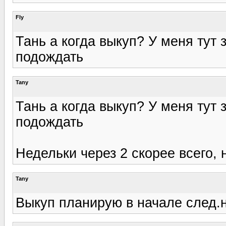
Fly
Тань а когда выкуп? У меня тут
подождать
Tany
Тань а когда выкуп? У меня тут
подождать
Недельки через 2 скорее всего,
Tany
Выкуп планирую в начале след.