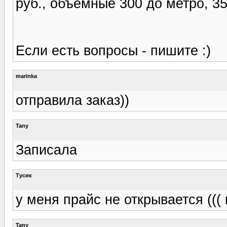
руб., объемные 300 до метро, 35
Если есть вопросы - пишите :)
marinka
отправила заказ))
Tany
Записала
Тусик
у меня прайс не открывается (((
Tany