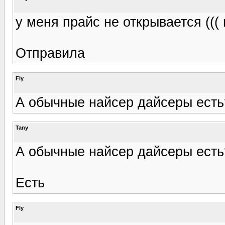
у меня прайс не открывается (((
Отправила
Fly
А обычные найсер дайсеры есть?
Tany
А обычные найсер дайсеры есть?
Есть
Fly