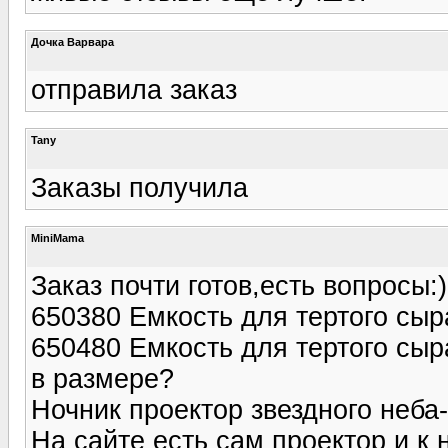
Дочка Варвара
отправила заказ
Tany
Заказы получила
MiniMama
Заказ почти готов,есть вопросы:)
650380 Емкость для тертого сыра
650480 Емкость для тертого сыра
в размере?
Ночник проектор звездного неб
На сайте есть сам проектор и к 