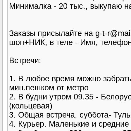
Минималка - 20 тыс., выкупаю на
Заказы присылайте на g-t-r@mail
шоп+НИК, в теле - Имя, телефон
Встречи:
1. В любое время можно забрать
мин.пешком от метро
2. В будни утром 09.35 - Белору
(кольцевая)
3. Общая встреча, суббота- Тул
4. Курьер. Маленькие и средние 