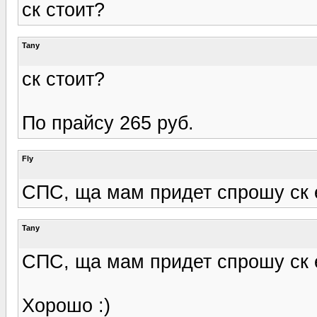
ск стоит?
Tany
ск стоит?
По прайсу 265 руб.
Fly
СПС, ща мам придет спрошу ск е
Tany
СПС, ща мам придет спрошу ск е
Хорошо :)