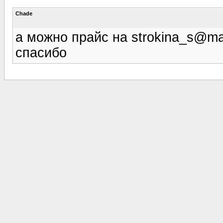
Chade
а можно прайс на strokina_s@mai
спасибо