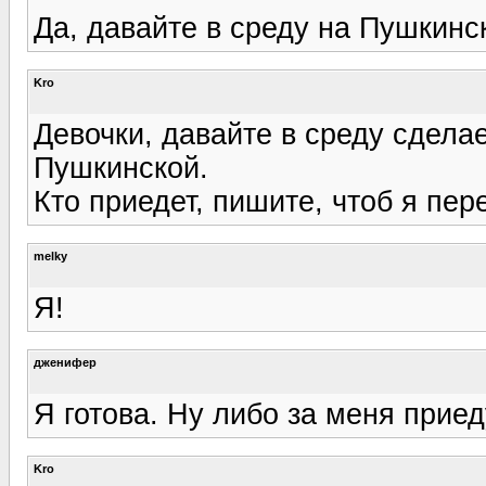
Да, давайте в среду на Пушкинс
Kro
Девочки, давайте в среду сделае
Пушкинской.
Кто приедет, пишите, чтоб я пе
melky
Я!
дженифер
Я готова. Ну либо за меня приед
Kro