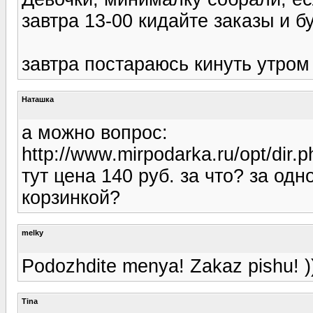
завтра 13-00 кидайте заказы и 
завтра постараюсь кинуть утром
Наташка
а можно вопрос:
http://www.mirpodarka.ru/opt/dir.
тут цена 140 руб. за что? за одн
корзинкой?
melky
Podozhdite menya! Zakaz pishu! )
Tina