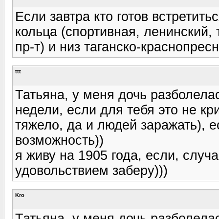
Если завтра кто готов встретитьс
кольца (спортивная, ленинский, 
пр-т) и низ таганско-краснопрес
ttt
Татьяна, у меня дочь разболелас
недели, если для тебя это не кри
тяжело, да и людей заражать), е
возможность))
я живу на 1905 года, если, случа
удовольствием заберу)))
Kro
Татьяна, у меня дочь разболелас