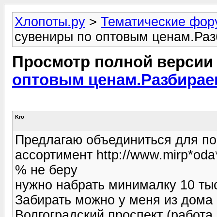
Хлопоты.ру
>
Тематические фо
сувениры по оптовым ценам.Раз
Просмотр полной версии
оптовым ценам.Разбирае
Kro
Предлагаю объединиться для пок
ассортимент http://www.mirp*oda*
% не беру
нужно набрать минималку 10 ты
Забирать можно у меня из дома (
Волгоградский проспект (работа