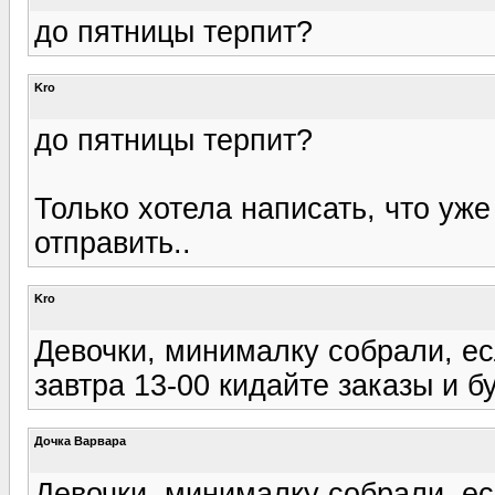
до пятницы терпит?
Kro
до пятницы терпит?
Только хотела написать, что уже
отправить..
Kro
Девочки, минималку собрали, е
завтра 13-00 кидайте заказы и 
Дочка Варвара
Девочки, минималку собрали, е