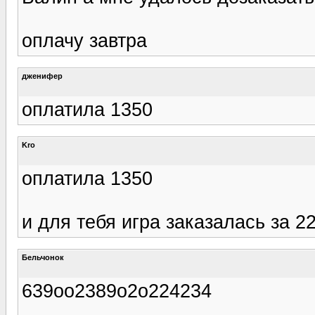
оплачу завтра
дженифер
оплатила 1350
Kro
оплатила 1350
и для тебя игра заказалась за 2
Бельчонок
639оо2389о2о224234