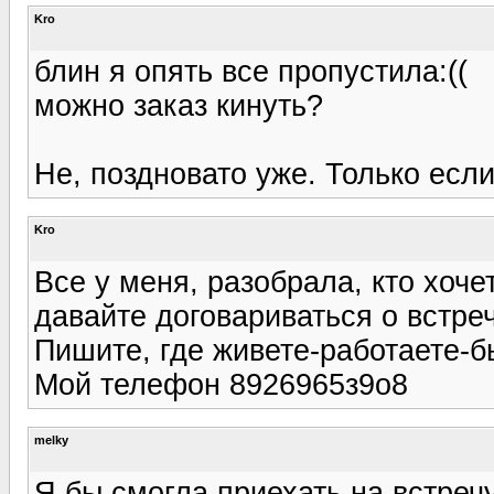
Kro
блин я опять все пропустила:((
можно заказ кинуть?
Не, поздновато уже. Только если
Kro
Все у меня, разобрала, кто хоче
давайте договариваться о встре
Пишите, где живете-работаете-б
Мой телефон 8926965з9о8
melky
Я бы смогла приехать на встречу