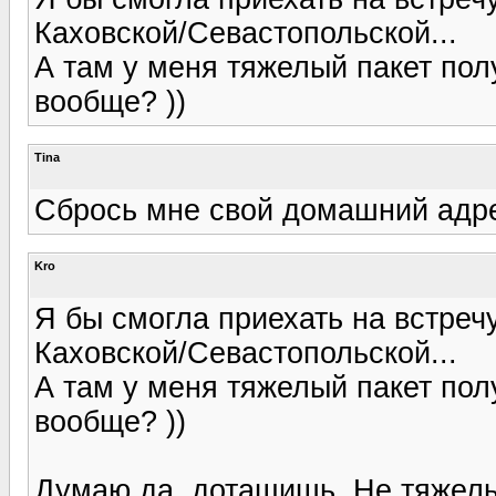
Каховской/Севастопольской...
А там у меня тяжелый пакет по
вообще? ))
Tina
Сбрось мне свой домашний адре
Kro
Я бы смогла приехать на встречу
Каховской/Севастопольской...
А там у меня тяжелый пакет по
вообще? ))
Думаю да, дотащишь. Не тяжелы