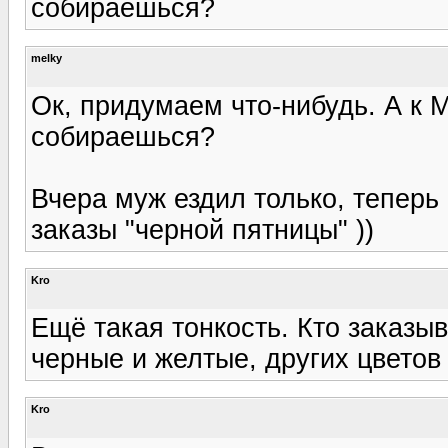
собираешься?
melky
Ок, придумаем что-нибудь. А к
собираешься?
Вчера муж ездил только, теперь 
заказы "черной пятницы" ))
Kro
Ещё такая тонкость. Кто заказыв
черные и желтые, других цветов 
Kro