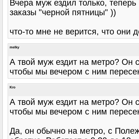
Вчера муж ездил только, теперь 
заказы "черной пятницы" ))
что-то мне не верится, что они д
melky
А твой муж ездит на метро? Он с
чтобы мы вечером с ним пересек
Kro
А твой муж ездит на метро? Он с
чтобы мы вечером с ним пересек
Да, он обычно на метро, с Полеж