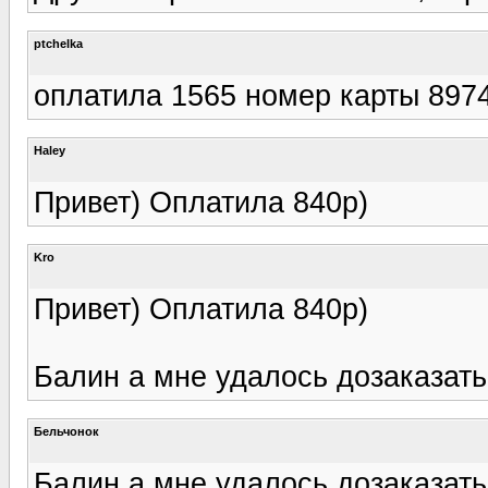
ptchelka
оплатила 1565 номер карты 897
Haley
Привет) Оплатила 840р)
Kro
Привет) Оплатила 840р)
Балин а мне удалось дозаказать
Бельчонок
Балин а мне удалось дозаказать