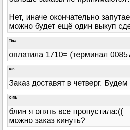
Нет, иначе окончательно запута
можно будет ещё один выкуп сде
Tina
оплатила 1710= (терминал 0085
Kro
Заказ доставят в четверг. Будем 
Ol4ik
блин я опять все пропустила:((
можно заказ кинуть?