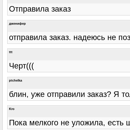
Отправила заказ
дженифер
отправила заказ. надеюсь не поз
ttt
Черт(((
ptchelka
блин, уже отправили заказ? Я то
Kro
Пока мелкого не уложила, есть ш