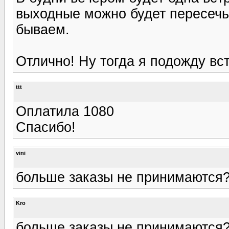
выходные можно будет пересечь
бываем.
Отлично! Ну тогда я подожду вст
ttt
Оплатила 1080
Спасибо!
vini
больше заказы не принимаются
Kro
больше заказы не принимаются