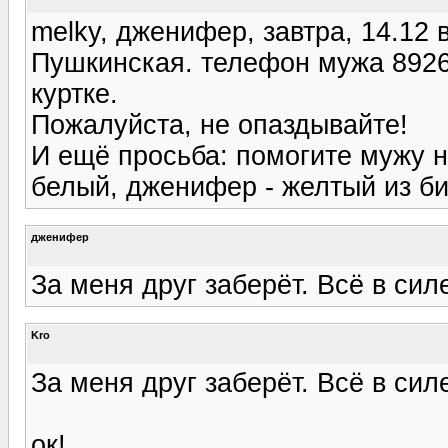
melky, дженифер, завтра, 14.12 в
Пушкинская. телефон мужа 8926
куртке.
Пожалуйста, не опаздывайте!
И ещё просьба: помогите мужу не
белый, дженифер - желтый из б
дженифер
За меня друг заберёт. Всё в силе
Kro
За меня друг заберёт. Всё в силе
ок!