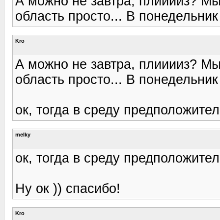
А можно не завтра, плииииз? Мы
область просто... В понедельни
Kro
А можно не завтра, плииииз? Мы
область просто... В понедельни
ок, тогда в среду предположител
melky
ок, тогда в среду предположител
Ну ок )) спасибо!
Kro