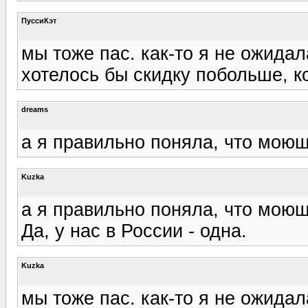
ПуссиКэт
мы тоже пас. как-то я не ожидала
хотелось бы скидку побольше, ко
dreams
а я правильно поняла, что мою
Kuzka
а я правильно поняла, что мою
Да, у нас в России - одна.
Kuzka
мы тоже пас. как-то я не ожидала