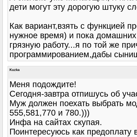
дети могут эту дорогую штуку сл
Как вариант,взять с функцией п
нужное время) и пока домашних 
грязную работу...я по той же пр
программированием,дабы сынишк
Kuzka
Меня подождите!
Сегодня-завтра отпишусь об учас
Муж должен поехать выбрать мо
555,581,770 и 780.)))
Инфа на сайтах скупая.
Поинтересуюсь как предоплату 