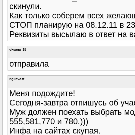
скинули.
Как только соберем всех желающ
СТОП планирую на 08.12.11 в 23
Реквизиты высылаю в ответ на 
oksana_15
отправила
rigiihvost
Меня подождите!
Сегодня-завтра отпишусь об учас
Муж должен поехать выбрать мо
555,581,770 и 780.)))
Инфа на сайтах скупая.