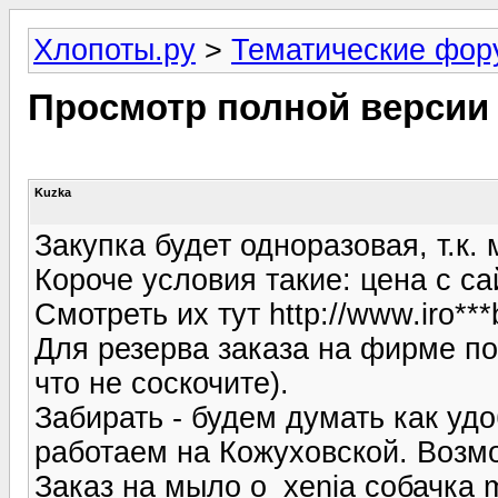
Хлопоты.ру
>
Тематические фо
Просмотр полной версии
Kuzka
Закупка будет одноразовая, т.к.
Короче условия такие: цена с са
Смотреть их тут http://www.iro***
Для резерва заказа на фирме по
что не соскочите).
Забирать - будем думать как уд
работаем на Кожуховской. Возм
Заказ на мыло o_xenia собачка ma