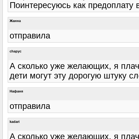
Поинтересуюсь как предоплату 
Жанна
отправила
chapyc
А сколько уже желающих, я плачу
дети могут эту дорогую штуку сл
Нафаня
отправила
kadari
А сколько уже желающих, я плачу