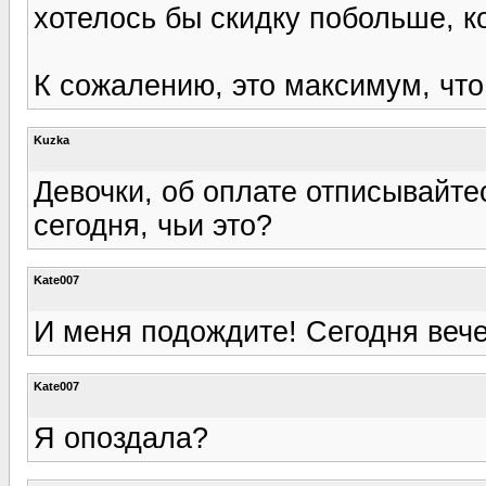
хотелось бы скидку побольше, ко
К сожалению, это максимум, что
Kuzka
Девочки, об оплате отписывайтес
сегодня, чьи это?
Kate007
И меня подождите! Сегодня веч
Kate007
Я опоздала?