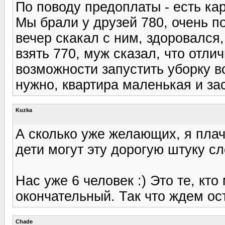
По поводу предоплаты - есть кар
Мы брали у друзей 780, очень по
вечер скакал с ним, здоровался
взять 770, муж сказал, что отли
возможности запустить уборку вс
нужно, квартира маленькая и з
Kuzka
А сколько уже желающих, я плачу
дети могут эту дорогую штуку сл
Нас уже 6 человек :) Это те, кто
окончательный. Так что ждем ос
Chade