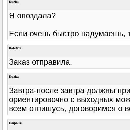
Kuzka
Я опоздала?
Если очень быстро надумаешь, т
Kate007
Заказ отправила.
Kuzka
Завтра-после завтра должны при
ориентировочно с выходных можн
всем отпишусь, договоримся о в
Нафаня