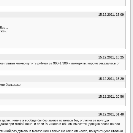
15.12.2011, 15:09
Еве...
ужен.
15.12.2011, 15:25
 же платья можно купить рублей за 900-1 300 и померять. короче отказалась от
15.12.2011, 15:29
кое бельишко.
15.12.2011, 20:56
16.12.2011, 01:48
 делах, иначе я вообще бы без заказа осталась бы, оплатив за полгода
одажи при любой цене. и если % и цена в общем имеет тенденцию роста на все
я иной раз думаю, в магазе цены такие же как в сп часто, но купить уже столько