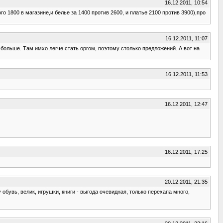
16.12.2011, 10:54
о 1800 в магазине,и белье за 1400 против 2600, и платье 2100 против 3900),про
16.12.2011, 11:07
 больше. Там имхо легче стать оргом, поэтому столько предложений. А вот на
16.12.2011, 11:53
16.12.2011, 12:47
16.12.2011, 17:25
20.12.2011, 21:35
обувь, велик, игрушки, книги - выгода очевидная, только перехапа много,