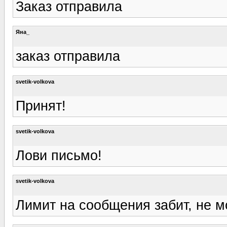
Заказ отправила
Яна_
заказ отправила
svetik-volkova
Принят!
svetik-volkova
Лови письмо!
svetik-volkova
Лимит на сообщения забит, не м