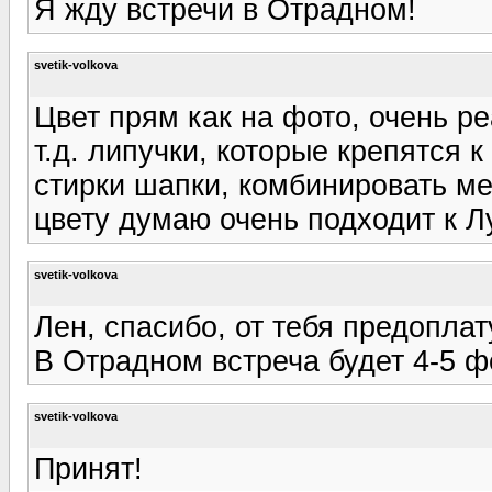
Я жду встречи в Отрадном!
svetik-volkova
Цвет прям как на фото, очень ре
т.д. липучки, которые крепятся 
стирки шапки, комбинировать ме
цвету думаю очень подходит к Л
svetik-volkova
Лен, спасибо, от тебя предопла
В Отрадном встреча будет 4-5 ф
svetik-volkova
Принят!