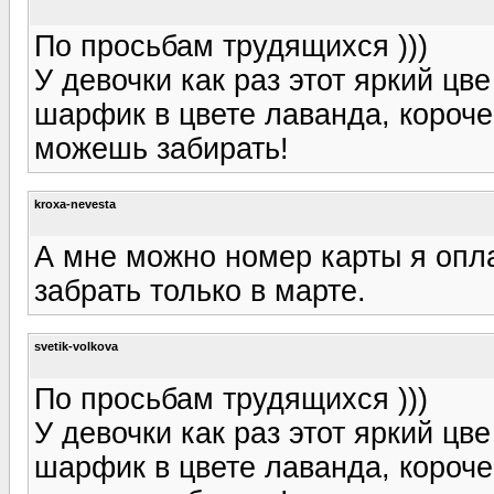
По просьбам трудящихся )))
У девочки как раз этот яркий цв
шарфик в цвете лаванда, короче 
можешь забирать!
kroxa-nevesta
А мне можно номер карты я опла
забрать только в марте.
svetik-volkova
По просьбам трудящихся )))
У девочки как раз этот яркий цв
шарфик в цвете лаванда, короче 