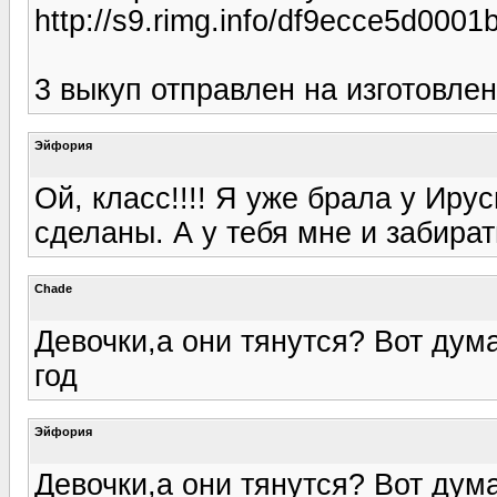
http://s9.rimg.info/df9ecce5d000
3 выкуп отправлен на изготовлен
Эйфория
Ой, класс!!!! Я уже брала у Ир
сделаны. А у тебя мне и забират
Chade
Девочки,а они тянутся? Вот дум
год
Эйфория
Девочки,а они тянутся? Вот дум