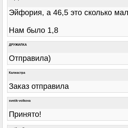
Эйфория, а 46,5 это сколько м
Нам было 1,8
ДРУЖИЛКА
Отправила)
Калиастра
Заказ отправила
svetik-volkova
Принято!