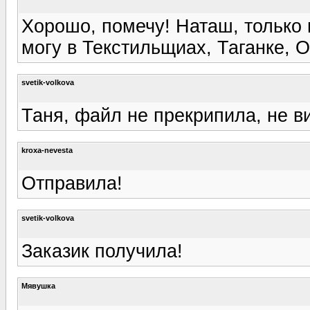
Хорошо, помечу! Наташ, только 
могу в Текстильщиах, Таганке, 
svetik-volkova
Таня, файл не прекрипила, не ви
kroxa-nevesta
Отправила!
svetik-volkova
Заказик получила!
Мявушка