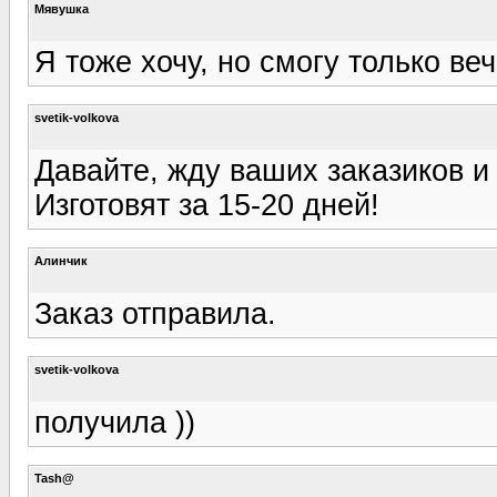
Мявушка
Я тоже хочу, но смогу только ве
svetik-volkova
Давайте, жду ваших заказиков и 
Изготовят за 15-20 дней!
Алинчик
Заказ отправила.
svetik-volkova
получила ))
Tash@