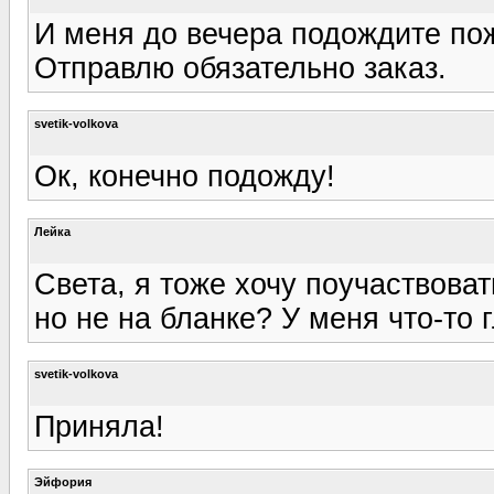
И меня до вечера подождите по
Отправлю обязательно заказ.
svetik-volkova
Ок, конечно подожду!
Лейка
Света, я тоже хочу поучаствовать
но не на бланке? У меня что-то 
svetik-volkova
Приняла!
Эйфория