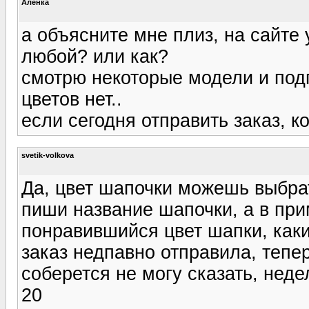
Алёнка
а объясните мне плиз, на сайте 
любой? или как?
смотрю некоторые модели и подп
цветов нет..
если сегодня отправить заказ, к
svetik-volkova
Да, цвет шапочки можешь выбра
пиши название шапочки, а в пр
понравившийся цвет шапки, каки
заказ недпавно отправила, тепе
соберется не могу сказать, неде
20