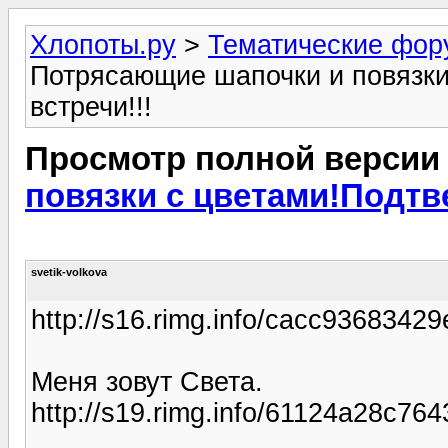
Хлопоты.ру
>
Тематические фо
Потрясающие шапочки и повязки
встречи!!!
Просмотр полной версии
повязки с цветами!Подтв
svetik-volkova
http://s16.rimg.info/cacc9368342
Меня зовут Света.
http://s19.rimg.info/61124a28c76