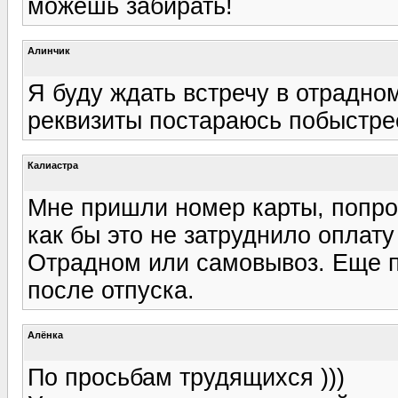
можешь забирать!
Алинчик
Я буду ждать встречу в отрадно
реквизиты постараюсь побыстре
Калиастра
Мне пришли номер карты, попроб
как бы это не затруднило оплату
Отрадном или самовывоз. Еще пр
после отпуска.
Алёнка
По просьбам трудящихся )))