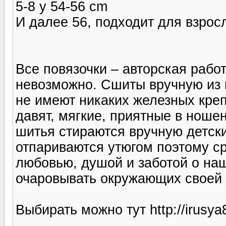
5-8 y 54-56 cm
И далее 56, подходит для взрос
Все повязочки – авторская работ
невозможно. Сшиты вручную из и
не имеют никаких железных креп
давят, мягкие, приятные в ноше
шитья стираются вручную детск
отпариваются утюгом поэтому ср
любовью, душой и заботой о на
очаровывать окружающих своей
Выбирать можно тут http://irusya8