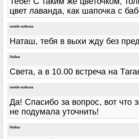
Тебе! С таким же цветочком, тол
цвет лаванда, как шапочка с баб
svetik-volkova
Наташ, тебя в выхи жду без пред
Лейка
Света, а в 10.00 встреча на Таг
svetik-volkova
Да! Спасибо за вопрос, вот что 
не подумала уточнить!
Лейка