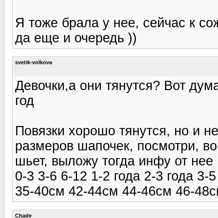
Я тоже брала у нее, сейчас к с
да еще и очередь ))
svetik-volkova
Девочки,а они тянутся? Вот дум
год
Повязки хорошо тянутся, но и н
размеров шапочек, посмотри, во
шьет, выложу тогда инфу от нее
0-3 3-6 6-12 1-2 года 2-3 года 3-5
35-40см 42-44см 44-46см 46-48с
Chade