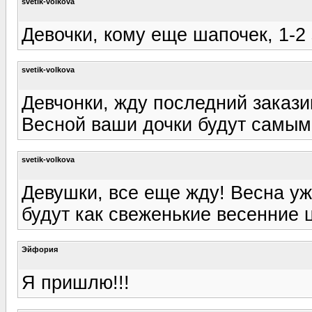
svetik-volkova
Девочки, кому еще шапочек, 1-2 
svetik-volkova
Девчонки, жду последний заказик
Весной ваши дочки будут самыми 
svetik-volkova
Девушки, все еще жду! Весна уж
будут как свеженькие весенние ц
Эйфория
Я пришлю!!!