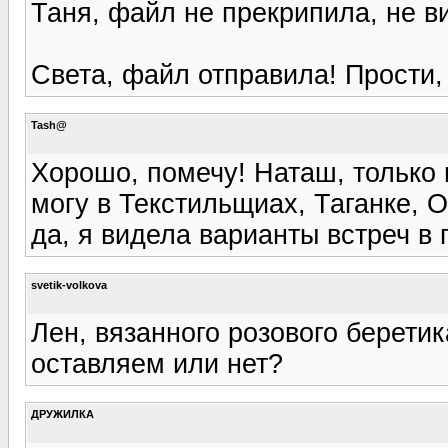
Таня, файл не прекрипила, не ви
Света, файл отправила! Прости, 
Tash@
Хорошо, помечу! Наташ, только 
могу в Текстильщиах, Таганке, 
да, я видела варианты встреч в
svetik-volkova
Лен, вязанного розового беретика
оставляем или нет?
ДРУЖИЛКА