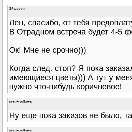
Эйфория
Лен, спасибо, от тебя предопла
В Отрадном встреча будет 4-5 ф
Ок! Мне не срочно)))
Когда след. стоп? Я пока заказ
имеющиеся цветы))) А тут у мен
нужно что-нибудь коричневое!
svetik-volkova
Ну еще пока заказов не было, та
svetik-volkova