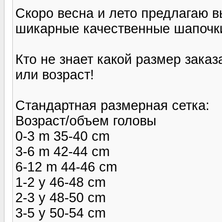
Скоро весна и лето предлагаю в
шикарные качественные шапочки 
Кто не знает какой размер зака
или возраст!
Стандартная размерная сетка:
Возраст/объем головы
0-3 m 35-40 cm
3-6 m 42-44 cm
6-12 m 44-46 cm
1-2 y 46-48 cm
2-3 y 48-50 cm
3-5 y 50-54 cm