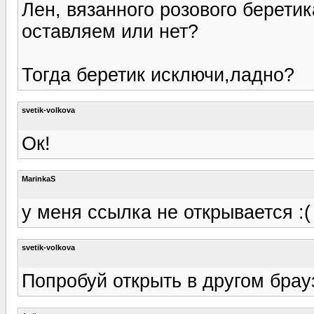
Лен, вязанного розового беретика
оставляем или нет?
Тогда беретик исключи,ладно?
svetik-volkova
Ок!
MarinkaS
у меня ссылка не открывается :
svetik-volkova
Попробуй открыть в другом брау