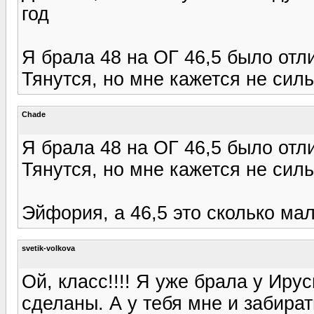
год
Я брала 48 на ОГ 46,5 было отли
Тянутся, но мне кажется не силь
Chade
Я брала 48 на ОГ 46,5 было отли
Тянутся, но мне кажется не силь
Эйфория, а 46,5 это сколько м
svetik-volkova
Ой, класс!!!! Я уже брала у Ир
сделаны. А у тебя мне и забират