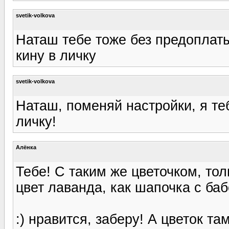
svetik-volkova
Наташ тебе тоже без предоплаты
кину в личку
svetik-volkova
Наташ, поменяй настройки, я те
личку!
Алёнка
Тебе! С таким же цветочком, тол
цвет лаванда, как шапочка с баб
:) нравится, заберу! А цветок т