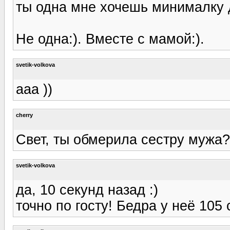
ты одна мне хочешь минималку д
Не одна:). Вместе с мамой:).
svetik-volkova
ааа ))
cherry
Свет, ты обмерила сестру мужа?
svetik-volkova
да, 10 секунд назад :)
точно по госту! Бедра у неё 105