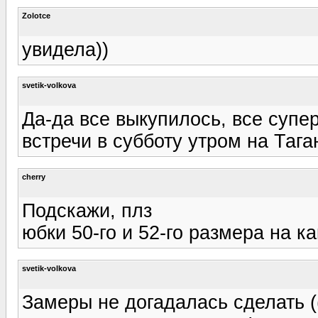
Zolotce
увидела))
svetik-volkova
Да-да все выкупилось, все супер
встречи в субботу утром на Тага
cherry
Подскажи, плз
юбки 50-го и 52-го размера на к
svetik-volkova
Замеры не догадалась сделать (