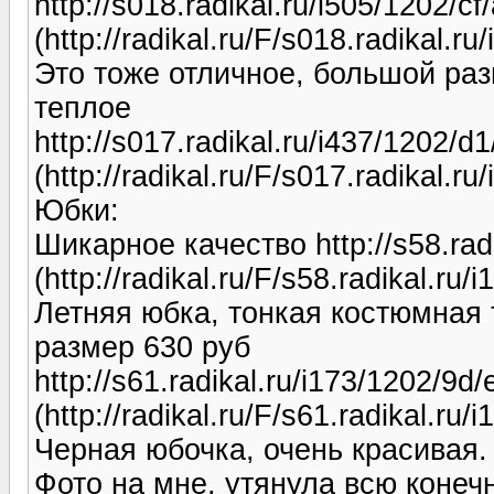
http://s018.radikal.ru/i505/1202/c
(http://radikal.ru/F/s018.radikal.r
Это тоже отличное, большой раз
теплое
http://s017.radikal.ru/i437/1202/
(http://radikal.ru/F/s017.radikal.
Юбки:
Шикарное качество http://s58.radi
(http://radikal.ru/F/s58.radikal.ru
Летняя юбка, тонкая костюмная 
размер 630 руб
http://s61.radikal.ru/i173/1202/9d
(http://radikal.ru/F/s61.radikal.ru
Черная юбочка, очень красивая.
Фото на мне, утянула всю конечн