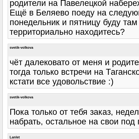
родители на Павелецкой набереж
Ещё в Беляево поеду на следующ
понедельник и пятницу буду там 
территориально находитесь?
svetik-volkova
чёт далековато от меня и родите
тогда только встречи на Таганск
кстати все удовольствие :)
svetik-volkova
Пока только от тебя заказ, неде
набрать, остальное на свои под
Lanlet