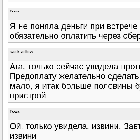
Тюша
Я не поняла деньги при встрече
обязательно оплатить через сбе
svetik-volkova
Ага, только сейчас увидела про
Предоплату желательно сделать 
мало, я итак больше половины б
пристрой
Тюша
Ой, только увидела, извини. Зав
извини