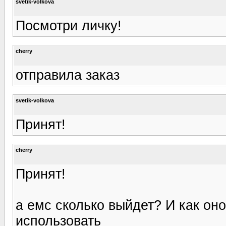
svetik-volkova
Посмотри личку!
cherry
отправила заказ
svetik-volkova
Принят!
cherry
Принят!
а емс сколько выйдет? И как оно
использовать