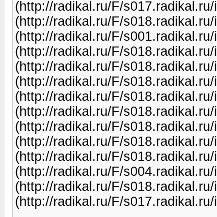
(http://radikal.ru/F/s017.radikal.
(http://radikal.ru/F/s018.radikal.
(http://radikal.ru/F/s001.radikal.
(http://radikal.ru/F/s018.radikal.
(http://radikal.ru/F/s018.radikal.
(http://radikal.ru/F/s018.radikal.
(http://radikal.ru/F/s018.radikal.
(http://radikal.ru/F/s018.radikal.
(http://radikal.ru/F/s018.radikal.
(http://radikal.ru/F/s018.radikal.
(http://radikal.ru/F/s018.radikal.
(http://radikal.ru/F/s004.radikal.
(http://radikal.ru/F/s018.radikal.
(http://radikal.ru/F/s017.radikal.r