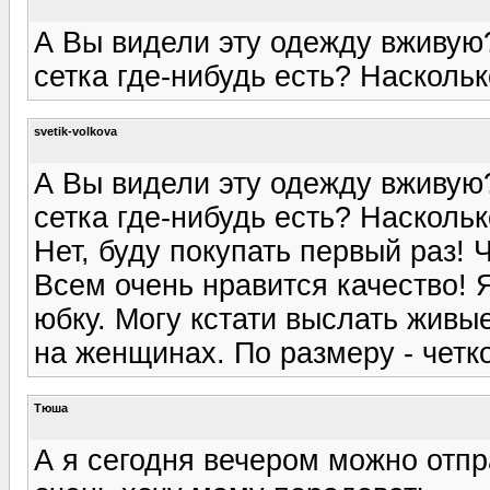
А Вы видели эту одежду вживую?
сетка где-нибудь есть? Насколь
svetik-volkova
А Вы видели эту одежду вживую?
сетка где-нибудь есть? Насколь
Нет, буду покупать первый раз! 
Всем очень нравится качество! 
юбку. Могу кстати выслать живые
на женщинах. По размеру - четк
Тюша
А я сегодня вечером можно отп