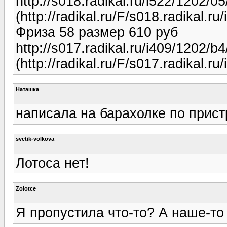
http://s018.radikal.ru/i522/1202/0
(http://radikal.ru/F/s018.radikal.r
Фриза 58 размер 610 руб
http://s017.radikal.ru/i409/1202/
(http://radikal.ru/F/s017.radikal.
Наташка
написала на барахолке по прист
svetik-volkova
Лотоса нет!
Zolotce
Я пропустила что-то? А наше-то