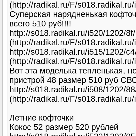
(http://radikal.ru/F/s018.radikal.
Суперская нарядненькая кофточк
всего 510 руб!!!!
http://s018.radikal.ru/i520/1202/8
(http://radikal.ru/F/s018.radikal.r
http://s018.radikal.ru/i515/1202/c4
(http://radikal.ru/F/s018.radikal.r
Вот эта моделька тепленькая, но
пристрой 48 размер 510 руб С
http://s018.radikal.ru/i508/1202/8
(http://radikal.ru/F/s018.radikal.
Летние кофточки
Кокос 52 размер 520 рублей