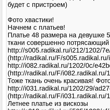
будет с пристроем)
Фото хвастики!
Начнем с платьев!
Платье 48 размера на девушке 5
ткани совершенно потрясающий 
http://s005.radikal.ru/i212/1202/
(http://radikal.ru/F/s005.radikal.
http://i082.radikal.ru/1202/0c/e42
(http://radikal.ru/F/i082.radikal.
Тоже ткань очень красивая! Фото
http://i031.radikal.ru/1202/29/ad2
(http://radikal.ru/F/i031.radikal.
Летнее платье из вискозы