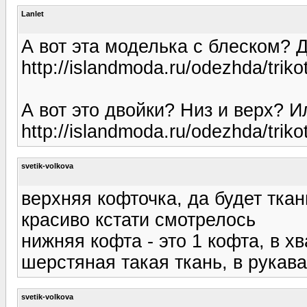
Lanlet
А вот эта моделька с блеском? Д
http://islandmoda.ru/odezhda/trik
А вот это двойки? Низ и верх? И
http://islandmoda.ru/odezhda/trik
svetik-volkova
верхняя кофточка, да будет ткан
красиво кстати смотрелось
нижняя кофта - это 1 кофта, в х
шерстяная такая ткань, в рукава
svetik-volkova