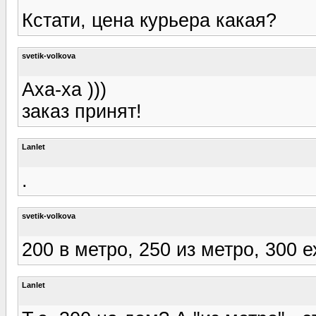
Кстати, цена курьера какая?
svetik-volkova
Аха-ха )))
заказ принят!
Lanlet
.
svetik-volkova
200 в метро, 250 из метро, 300 е
Lanlet