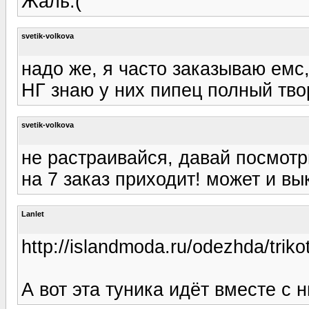
Жаль:(
svetik-volkova
надо же, я часто заказываю емс,
НГ знаю у них пипец полный тво
svetik-volkova
не растраивайся, давай посмотр
на 7 заказ приходит! может и в
Lanlet
http://islandmoda.ru/odezhda/trik
А вот эта туника идёт вместе с 