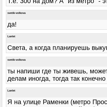
Т.е. 300 на дом? А "из метро" - 
svetik-volkova
да!
Lanlet
Света, а когда планируешь выку
svetik-volkova
ты напиши где ты живешь, може
делам иногда, тогда так конечно
Lanlet
Я на улице Раменки (метро Прос