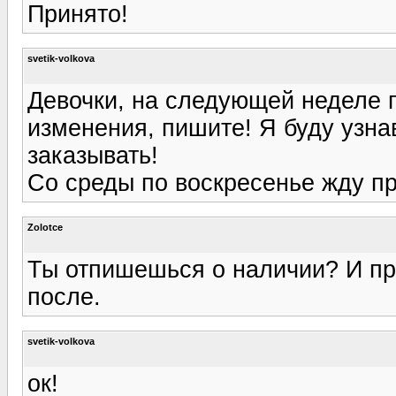
Принято!
svetik-volkova
Девочки, на следующей неделе п
изменения, пишите! Я буду узнав
заказывать!
Со среды по воскресенье жду пр
Zolotce
Ты отпишешься о наличии? И пр
после.
svetik-volkova
ок!