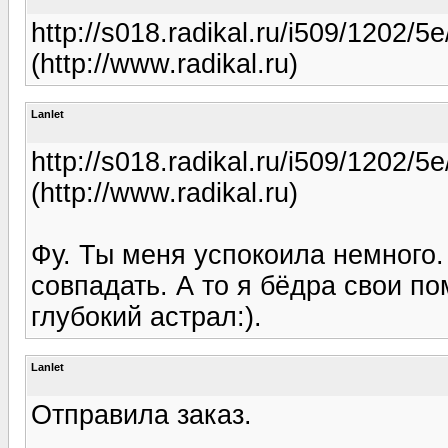
http://s018.radikal.ru/i509/1202/
(http://www.radikal.ru)
Lanlet
http://s018.radikal.ru/i509/1202/
(http://www.radikal.ru)
Фу. Ты меня успокоила немного.
совпадать. А то я бёдра свои п
глубокий астрал:).
Lanlet
Отправила заказ.