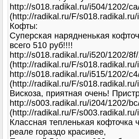
http://s018.radikal.ru/i504/1202/c
(http://radikal.ru/F/s018.radikal.
Кофты:
Суперская нарядненькая кофточк
всего 510 руб!!!!
http://s018.radikal.ru/i520/1202/8
(http://radikal.ru/F/s018.radikal.r
http://s018.radikal.ru/i515/1202/c4
(http://radikal.ru/F/s018.radikal.r
Вискоза, приятная очень! Прист
http://s003.radikal.ru/i204/1202/b
(http://radikal.ru/F/s003.radikal.r
Классная тепленькая кофточка ч
реале гораздо красивее,