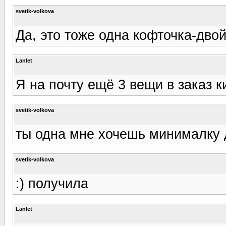
svetik-volkova
Да, это тоже одна кофточка-дво
Lanlet
Я на почту ещё 3 вещи в заказ к
svetik-volkova
ты одна мне хочешь минималку д
svetik-volkova
:) получила
Lanlet