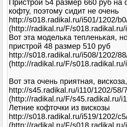
Пристрой 54 размер 660 руб на 
кофту, поэтому сидит не очень
http://s018.radikal.ru/i501/1202/b
(http://radikal.ru/F/s018.radikal.
Вот эта моделька тепленькая, но
пристрой 48 размер 510 руб
http://s018.radikal.ru/i508/1202/8
(http://radikal.ru/F/s018.radikal.
Вот эта очень приятная, вискоз
http://s45.radikal.ru/i110/1202/58
(http://radikal.ru/F/s45.radikal.r
Летние кофточки из вискозы
http://s018.radikal.ru/i519/1202/c
(http://radikal.ru/F/s018.radikal.