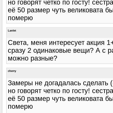
но говорят четко по госту! сест
её 50 размер чуть великовата бы
померю
Lanlet
Света, меня интересует акция 1
сразу 2 одинаковые вещи? А с р
можно разные?
cherry
Замеры не догадалась сделать (
но говорят четко по госту! сест
её 50 размер чуть великовата бы
померю