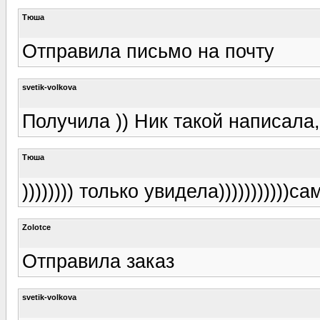
Тюша
Отправила письмо на почту
svetik-volkova
Получила )) Ник такой написала
Тюша
)))))))) только увидела)))))))))))
Zolotce
Отправила заказ
svetik-volkova