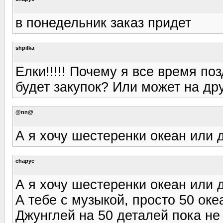
в понедельник заказ придет
shpilka
Елки!!!!! Почему я все время поз
будет закупок? Или может на др
@nn@
А я хочу шестеренки океан или 
chapyc
А я хочу шестеренки океан или 
А тебе с музыкой, просто 50 оке
Джунглей на 50 деталей пока не 