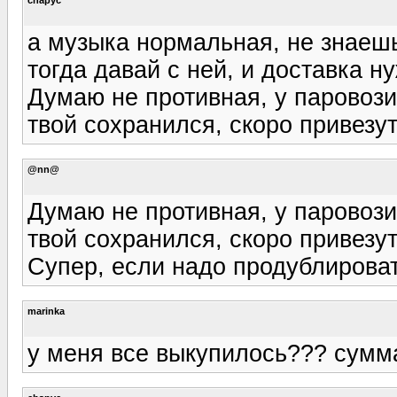
а музыка нормальная, не знаеш
тогда давай с ней, и доставка н
Думаю не противная, у паровоз
твой сохранился, скоро привезу
@nn@
Думаю не противная, у паровоз
твой сохранился, скоро привезу
Супер, если надо продублироват
marinka
у меня все выкупилось??? сумм