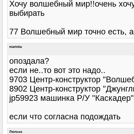
Хочу волшебный мир!!очень хоч
выбирать
77 Волшебный мир точно есть, а
marinka
опоздала?
если не..то вот это надо..
9703 Центр-конструктор "Волшеб
8902 Центр-конструктор "Джунгли
jp59923 машинка Р/У "Каскадер", 
если что согласна подождать
Люлька