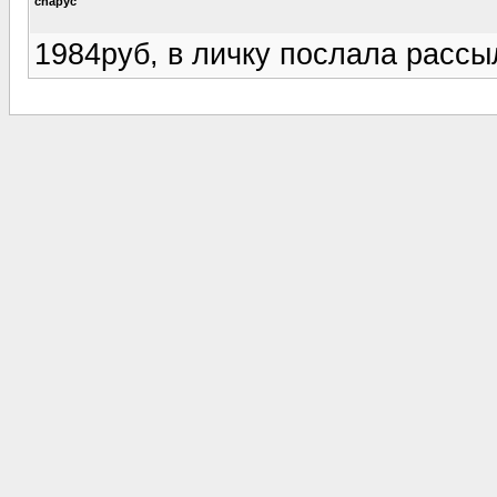
chapyc
1984руб, в личку послала рассы