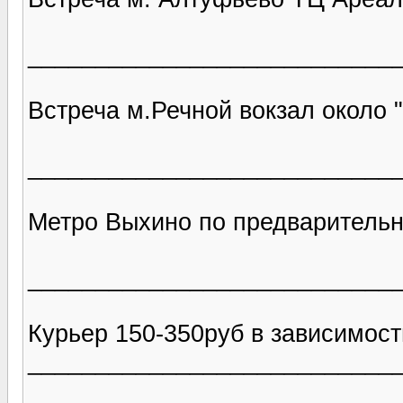
___________________________
Встреча м.Речной вокзал около 
___________________________
Метро Выхино по предварительн
___________________________
Курьер 150-350руб в зависимост
___________________________