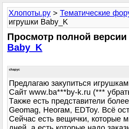
Хлопоты.ру
>
Тематические фо
игрушки Baby_K
Просмотр полной версии
Baby_K
chapyc
Предлагаю закупиться игрушка
Сайт www.ba***by-k.ru (*** убрат
Также есть представители более
Geomag, Неогам, EDToy. Всё ос
Сейчас есть вещички, которые м
дней, а есть которые надо зака