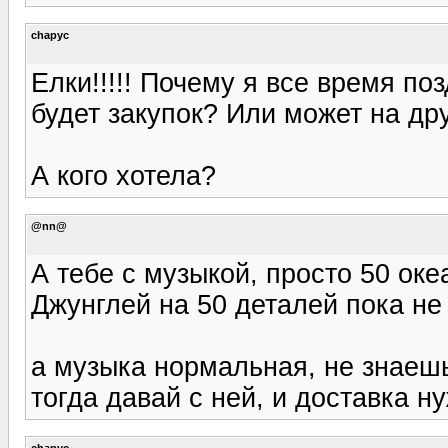
chapyc
Елки!!!!! Почему я все время поз
будет закупок? Или может на др
А кого хотела?
@nn@
А тебе с музыкой, просто 50 оке
Джунглей на 50 деталей пока не 
а музыка нормальная, не знаеш
тогда давай с ней, и доставка н
chapyc