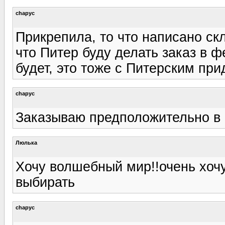
chapyc
Прикрепила, то что написано ск
что Питер буду делать заказ в ф
будет, это тоже с Питерским при
chapyc
Заказываю предположительно в 
Люлька
Хочу волшебный мир!!очень хоч
выбирать
chapyc