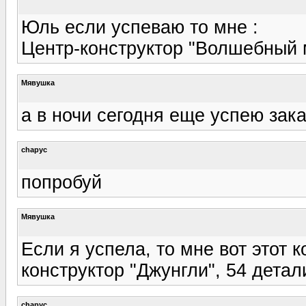
Юль если успеваю то мне :
Центр-конструктор "Волшебный м
Мявушка
а в ночи сегодня еще успею зак
chapyc
попробуй
Мявушка
Если я успела, то мне вот этот 
конструктор "Джунгли", 54 детал
chapyc