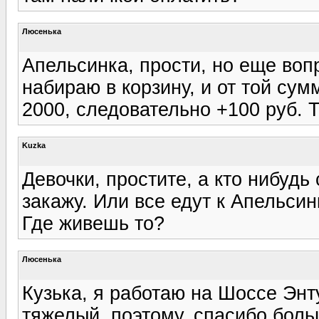
Люсенька
Апельсинка, прости, но еще вопр
набираю в корзину, и от той су
2000, следовательно +100 руб. 
Kuzka
Девочки, простите, а кто нибудь
закажу. Или все едут к Апельси
Где живешь то?
Люсенька
Кузька, я работаю на Шоссе Энт
тяжелый, поэтому, спасибо больш