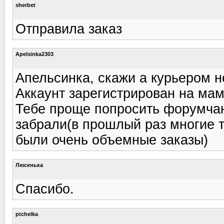
sherbet
Отправила заказ
Apelsinka2303
Апельсинка, скажи а курьером н
Аккаунт зарегистрирован на мам
Тебе проще попросить форумчано
забрали(в прошлый раз многие т
были очень объемные заказы)
Люсенька
Спасибо.
ptchelka