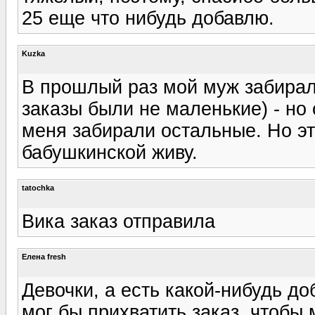
25 еще что нибудь добавлю.
Kuzka
В прошлый раз мой муж забирал 
заказы были не маленькие) - но
меня забирали остальные. Но эт
бабушкинской живу.
tatochka
Вика заказ отправила
Елена fresh
Девочки, а есть какой-нибудь до
мог бы прихватить заказ, чтобы