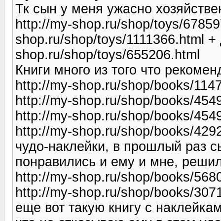
Тк сын у меня ужасно хозяйстве
http://my-shop.ru/shop/toys/67859
shop.ru/shop/toys/1111366.html +
shop.ru/shop/toys/655206.html
Книги много из того что рекомен
http://my-shop.ru/shop/books/114
http://my-shop.ru/shop/books/454
http://my-shop.ru/shop/books/454
http://my-shop.ru/shop/books/429
чудо-наклейки, в прошлый раз с
понравились и ему и мне, реши
http://my-shop.ru/shop/books/568
http://my-shop.ru/shop/books/307
еще вот такую книгу с наклейка