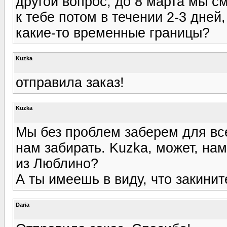
другой вопрос, до 8 марта мы с
к тебе потом в течении 2-3 дней
какие-то временные границы?
Kuzka
отправила заказ!
Kuzka
Мы без проблем заберем для все
нам забирать. Kuzka, может, нам
из Люблино?
А ты имеешь в виду, что закини
Daria