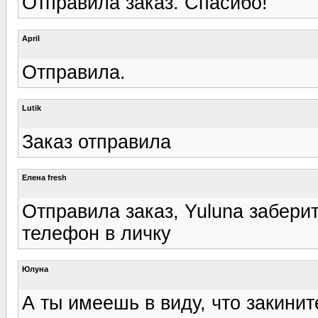
Отправила заказ. Спасибо!
April
Отправила.
Lutik
Заказ отправила
Елена fresh
Отправила заказ, Yuluna заберит
телефон в личку
Юлуна
А ты имеешь в виду, что закини