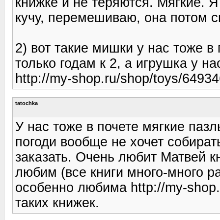
книжке и не теряются. Мягкие. 
кучу, перемешиваю, она потом 
2) вот такие мишки у нас тоже в
только годам к 2, а игрушка у на
http://my-shop.ru/shop/toys/64934
tatochka
У нас тоже в почете мягкие пазл
погоди вообще не хочет собират
заказать. Очень любит Матвей к
любим (все книги много-много ра
особенно любима http://my-shop.
таких книжек.