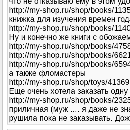
что не отказываю ему в этом уд
http://my-shop.ru/shop/books/113
книжка для изучения времен года
http://my-shop.ru/shop/books/114
Ну и конечно же книги с обожа
http://my-shop.ru/shop/books/475
http://my-shop.ru/shop/books/662
http://my-shop.ru/shop/books/659
а также фломастеры
http://my-shop.ru/shop/toys/41369
Еще очень хотела заказать одну
http://my-shop.ru/shop/books/23
приличная (муж .... я даже не зн
рушила пока не заказывать. Дожд