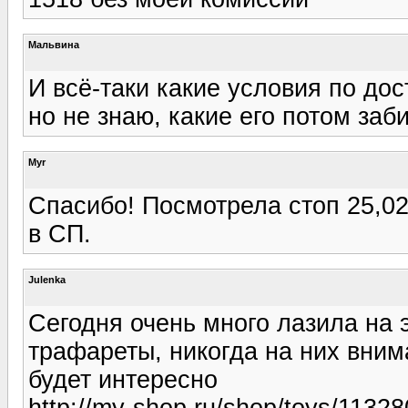
Мальвина
И всё-таки какие условия по дос
но не знаю, какие его потом заби
Myr
Спасибо! Посмотрела стоп 25,02
в СП.
Julenka
Сегодня очень много лазила на 
трафареты, никогда на них вни
будет интересно
http://my-shop.ru/shop/toys/11328