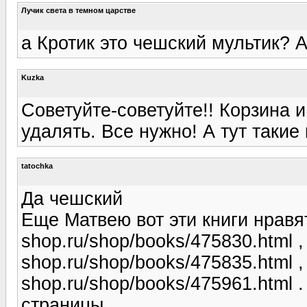
Лучик света в темном царстве
а Кротик это чешский мультик? 
Kuzka
Советуйте-советуйте!! Корзина и
удалять. Все нужно! А тут такие
tatochka
Да чешский
Еще Матвею вот эти книги нравятс
shop.ru/shop/books/475830.html , 
shop.ru/shop/books/475835.html , 
shop.ru/shop/books/475961.html 
страницы