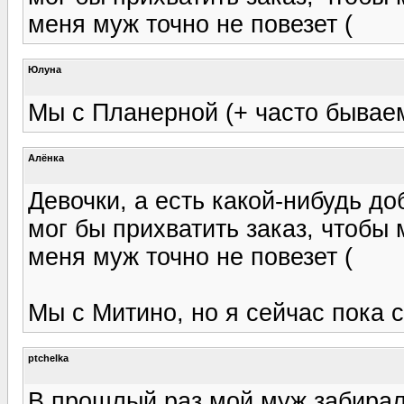
меня муж точно не повезет (
Юлуна
Мы с Планерной (+ часто бывае
Алёнка
Девочки, а есть какой-нибудь до
мог бы прихватить заказ, чтобы
меня муж точно не повезет (
Мы с Митино, но я сейчас пока с
ptchelka
В прошлый раз мой муж забирал 