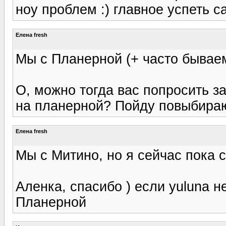
ноу проблем :) главное успеть са
Елена fresh
Мы с Планерной (+ часто бывае
О, можно тогда вас попросить з
на планерной? Пойду повыбираю,
Елена fresh
Мы с Митино, но я сейчас пока с
Аленка, спасибо ) если yuluna н
Планерной