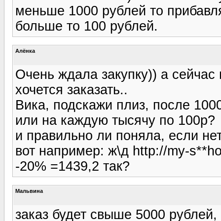
меньше 1000 рублей то прибавля
больше то 100 рублей.
Алёнка
Очень ждала закупку)) а сейчас 
хочется заказать..
Вика, подскажи плиз, после 100
или на каждую тысячу по 100р?
и правильно ли поняла, если не
вот например: ж\д http://my-s**h
-20% =1439,2 так?
Мальвина
заказ будет свыше 5000 рублей,