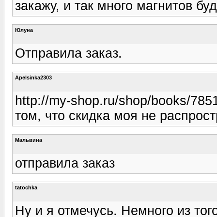
закажу, и так много магнитов буд
Юлуна
Отправила заказ.
Apelsinka2303
http://my-shop.ru/shop/books/78
том, что скидка моя не распрос
Мальвина
отправила заказ
tatochka
Ну и я отмечусь. Немного из тог