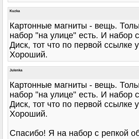
Kuzka
Картонные магниты - вещь. Толь
набор "на улице" есть. И набор 
Диск, тот что по первой ссылке 
Хороший.
Julenka
Картонные магниты - вещь. Толь
набор "на улице" есть. И набор 
Диск, тот что по первой ссылке 
Хороший.
Спасибо! Я на набор с репкой о