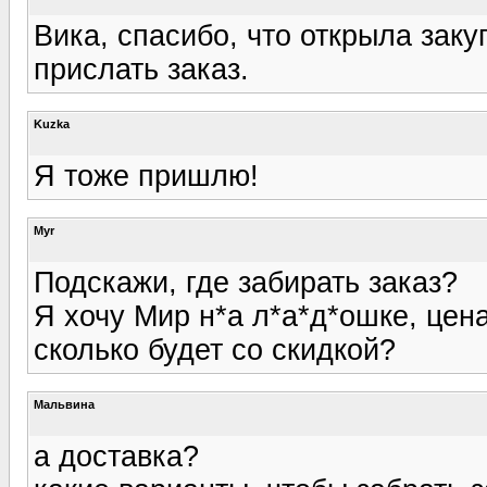
Вика, спасибо, что открыла заку
прислать заказ.
Kuzka
Я тоже пришлю!
Myr
Подскажи, где забирать заказ?
Я хочу Мир н*а л*а*д*ошке, цена
сколько будет со скидкой?
Мальвина
а доставка?