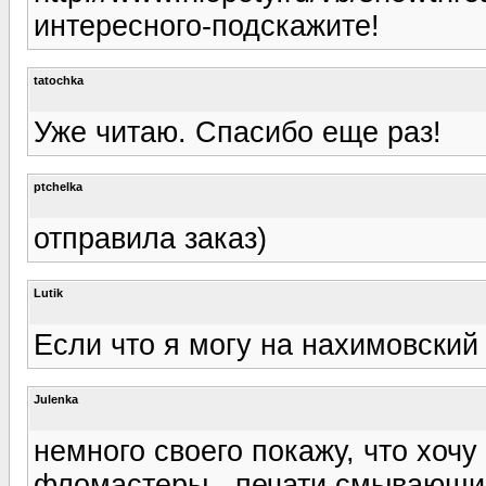
интересного-подскажите!
tatochka
Уже читаю. Спасибо еще раз!
ptchelka
отправила заказ)
Lutik
Если что я могу на нахимовский 
Julenka
немного своего покажу, что хочу
фломастеры - печати смывающиес