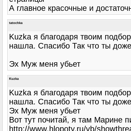
А главное красочные и достаточ
tatochka
Kuzka я благодаря твоим подбор
нашла. Спасибо Так что ты доже
Эх Муж меня убьет
Kuzka
Kuzka я благодаря твоим подбор
нашла. Спасибо Так что ты доже
Эх Муж меня убьет
Вот тут почитай, я там Марине п
http://www.hlopoty.ru/vb/showth