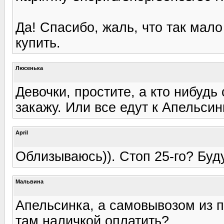
Да! Спасибо, жаль, что так мало
купить.
Люсенька
Девочки, простите, а кто нибудь
закажу. Или все едут к Апельси
April
Облизываюсь)). Стоп 25-го? Буд
Мальвина
Апельсинка, а самовывозом из п
там наличкой оплатить?