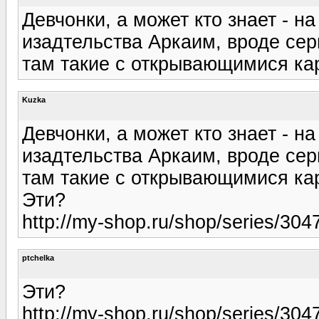
Девчонки, а может кто знает - н
изадтельства Аркаим, вроде сер
там такие с открывающимися ка
Kuzka
Девчонки, а может кто знает - н
изадтельства Аркаим, вроде сер
там такие с открывающимися ка
Эти?
http://my-shop.ru/shop/series/3047
ptchelka
Эти?
http://my-shop.ru/shop/series/3047