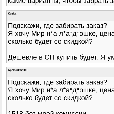
какие варианты, чтобы забрать з
Kuzka
Подскажи, где забирать заказ?
Я хочу Мир н*а л*а*д*ошке, цена
сколько будет со скидкой?
Дешевле в СП купить будет. Я у
Apelsinka2303
Подскажи, где забирать заказ?
Я хочу Мир н*а л*а*д*ошке, цена
сколько будет со скидкой?
1518 без моей комиссии