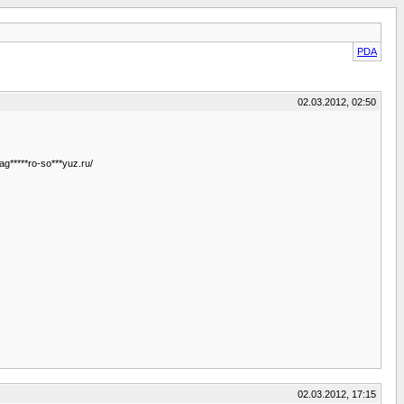
PDA
02.03.2012, 02:50
*****ro-so***yuz.ru/
02.03.2012, 17:15