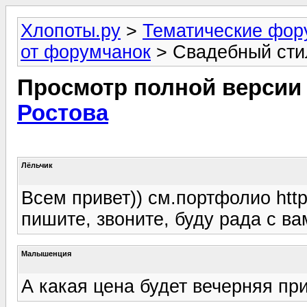
Хлопоты.ру
>
Тематические фо
от форумчанок
> Свадебный сти
Просмотр полной версии
Ростова
Лёльчик
Всем привет)) см.портфолио http:/
пишите, звоните, буду рада с ва
Малышенция
А какая цена будет вечерняя п