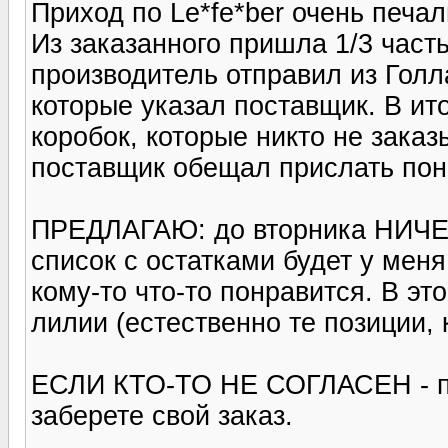
Приход по Le*fe*ber очень печа
Из заказанного пришла 1/3 часть((
производитель отправил из Голл
которые указал поставщик. В ит
коробок, которые никто не заказ
поставщик обещал прислать пон
ПРЕДЛАГАЮ: до вторника НИЧЕ
список с остатками будет у мен
кому-то что-то понравится. В эт
лилии (естественно те позиции,
ЕСЛИ КТО-ТО НЕ СОГЛАСЕН - пи
заберете свой заказ.