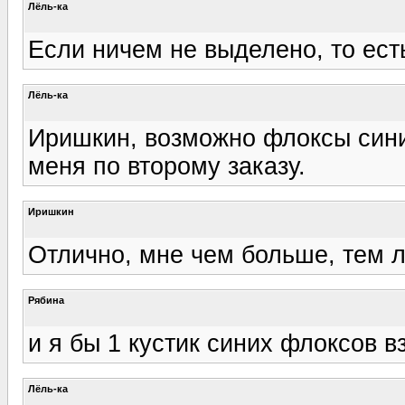
Лёль-ка
Если ничем не выделено, то есть
Лёль-ка
Иришкин, возможно флоксы синие
меня по второму заказу.
Иришкин
Отлично, мне чем больше, тем лу
Рябина
и я бы 1 кустик синих флоксов в
Лёль-ка