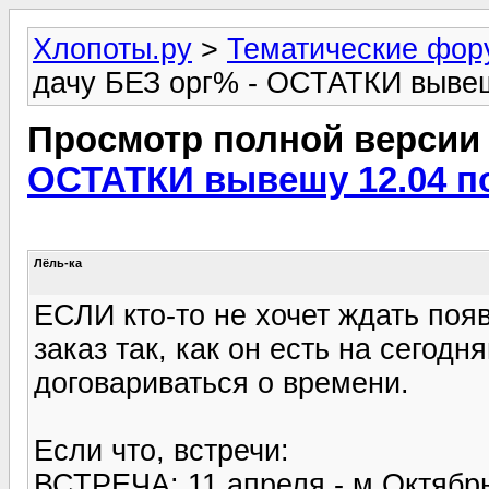
Хлопоты.ру
>
Тематические фо
дачу БЕЗ орг% - ОСТАТКИ вывеш
Просмотр полной версии
ОСТАТКИ вывешу 12.04 по
Лёль-ка
ЕСЛИ кто-то не хочет ждать поя
заказ так, как он есть на сегод
договариваться о времени.
Если что, встречи:
ВСТРЕЧА: 11 апреля - м.Октябрь