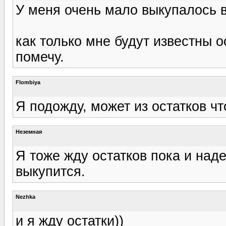
У меня очень мало выкупалось в
как только мне будут известны о
помечу.
Flombiya
Я подожду, может из остатков чт
Неземная
Я тоже жду остатков пока и над
выкупится.
Nezhka
и я жду остатки))