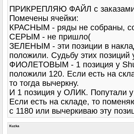
ПРИКРЕПЛЯЮ ФАЙЛ с заказами
Помечены ячейки:
КРАСНЫМ - ряды не собраны, со
СЕРЫМ - не пришло(
ЗЕЛЕНЫМ - эти позиции в наклад
положили. Судьбу этих позиций 
ФИОЛЕТОВЫМ - 1 позиция у Shus
положили 120. Если есть на скла
то тогда вычеркну.
И 1 позиция у ОЛИК. Попутали у
Если есть на складе, то поменяю
с 1180 или вычеркиваю эту пози
Kuzka