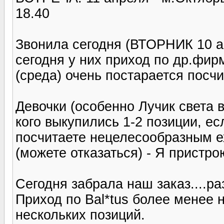
18.40
Звонила сегодня (ВТОРНИК 10 ап
сегодня у них приход по др.фирм
(среда) очень постарается посчи
Девочки (особенно Лучик света в
кого выкупились 1-2 позиции, ес
посчитаете нецелесообразным е
(можете отказаться) - Я пристрою
Сегодня забрала наш заказ....ра
Приход по Bal*tus более менее 
нескольких позиций.