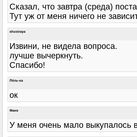
Сказал, что завтра (среда) пост
Тут уж от меня ничего не зависит
shustraya
Извини, не видела вопроса.
лучше вычеркнуть.
Спасибо!
Лёль-ка
ок
Фаня
У меня очень мало выкупалось в