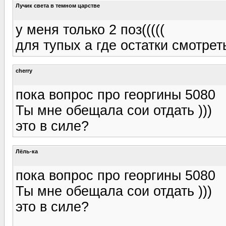
Лучик света в темном царстве
у меня только 2 поз(((((
для тупых а где остатки смотрет
cherry
пока вопрос про георгины 5080
Ты мне обещала сои отдать )))
это в силе?
Лёль-ка
пока вопрос про георгины 5080
Ты мне обещала сои отдать )))
это в силе?