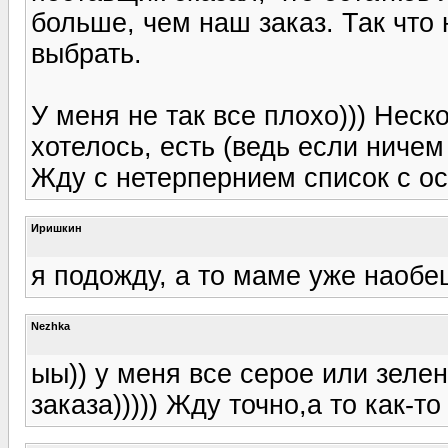
больше, чем наш заказ. Так что 
выбрать.
У меня не так все плохо))) Нес
хотелось, есть (ведь если ничем
Жду с нетерпернием список с ос
Иришкин
я подожду, а то маме уже наобе
Nezhka
ыы)) у меня все серое или зелен
заказа))))) Жду точно,а то как-т