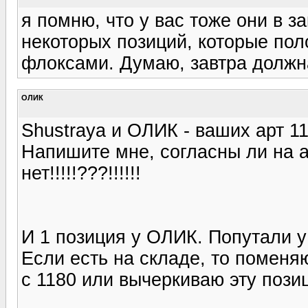
я помню, что у вас тоже они в з
некоторых позиций, которые пол
флоксами. Думаю, завтра должн
ОЛИК
Shustraya и ОЛИК - ваших арт 110
Напишите мне, согласны ли на 
нет!!!!!???!!!!!!
И 1 позиция у ОЛИК. Попутали у
Если есть на складе, то поменяю
с 1180 или вычеркиваю эту пози