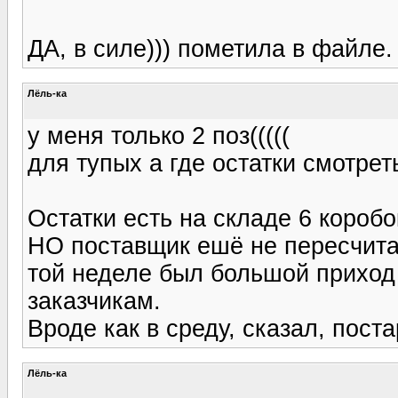
ДА, в силе))) пометила в файле.
Лёль-ка
у меня только 2 поз(((((
для тупых а где остатки смотрет
Остатки есть на складе 6 коробо
НО поставщик ешё не пересчитал
той неделе был большой приход 
заказчикам.
Вроде как в среду, сказал, пост
Лёль-ка