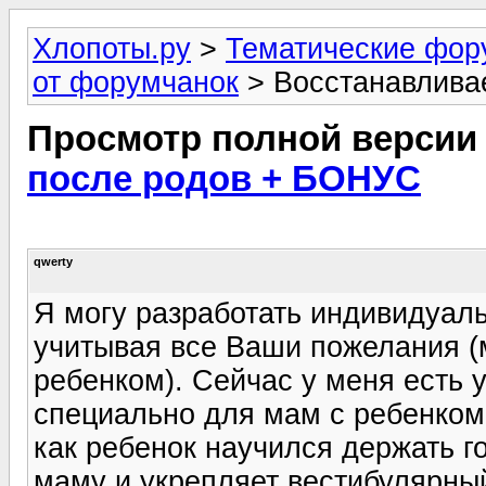
Хлопоты.ру
>
Тематические фо
от форумчанок
> Восстанавлива
Просмотр полной версии
после родов + БОНУС
qwerty
Я могу разработать индивидуал
учитывая все Ваши пожелания (
ребенком). Сейчас у меня есть
специально для мам с ребенком,
как ребенок научился держать г
маму и укрепляет вестибулярный