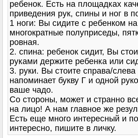
ребенок. Есть на площадках кач
приведения рук, спины и ног в п
1 ноги: Вы сидите с ребенком н
многократные полуприседы, пятк
ровная.
2. спина: ребенок сидит, Вы сто
руками держите ребенка или си
3. руки. Вы стоите справа/слева
напоминает букву Г и одной руко
ваше чадо.
Со стороны, может и странно все
на лицо! А нам главное же резул
Есть еще много интересный и п
интересно, пишите в личку.