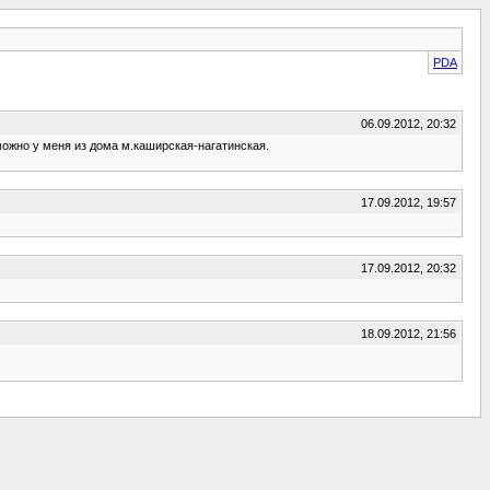
PDA
06.09.2012, 20:32
можно у меня из дома м.каширская-нагатинская.
17.09.2012, 19:57
17.09.2012, 20:32
18.09.2012, 21:56