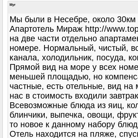
Myr
Мы были в Несебре, около 30км 
Апартотель Мираж http://www.top
на две части отдельно апартаме
номере. Нормальный, чистый, вс
канала, холодильник, посуда, к
Прямой вид на море у всех ном
меньшей площадью, но компенса
частные, есть отельные, вид на 
нас в стоимость входили завтра
Всевозможные блюда из яиц, кол
блинчики, выпечка, овощи, фрукт
то новое к данному набору блюд
Отель находится на пляже, спус