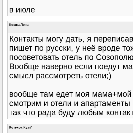
в июле
Кошка Лена
Контакты могу дать, я переписа
пишет по русски, у неё вроде т
посоветовать отель по Созополю)))
Вообще наверно если поедут ма
смысл рассмотреть отели;)
вообще там едет моя мама+мой 
смотрим и отели и апартаменты
так что рада буду любым контак
Котенок Кузя*