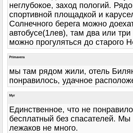
неглубокое, заход пологий. Рядо
спортивной площадкой и карусе
Солнечного берега можно доехат
автобусе(1лев), там два или тр
можно прогуляться до старого Н
Primavera
мы там рядом жили, отель Билян
понравилось, удачное располож
Myr
Единственное, что не понравило
бесплатный без спасателей. Мы 
лежаков не много.