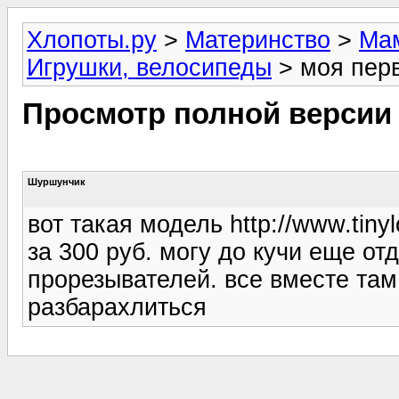
Хлопоты.ру
>
Материнство
>
Мам
Игрушки, велосипеды
> моя перв
Просмотр полной версии
Шуршунчик
вот такая модель http://www.tiny
за 300 руб. могу до кучи еще от
прорезывателей. все вместе там 
разбарахлиться