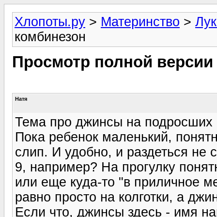
Хлопоты.ру
>
Материнство
>
Лук
комбинезон
Просмотр полной версии
Натя
Тема про джинсы на подросших 
Пока ребенок маленький, понятн
слип. И удобно, и раздеться не 
9, например? На прогулку понятн
или еще куда-то "в приличное м
равно просто на колготки, а джи
Если что, джинсы здесь - имя н