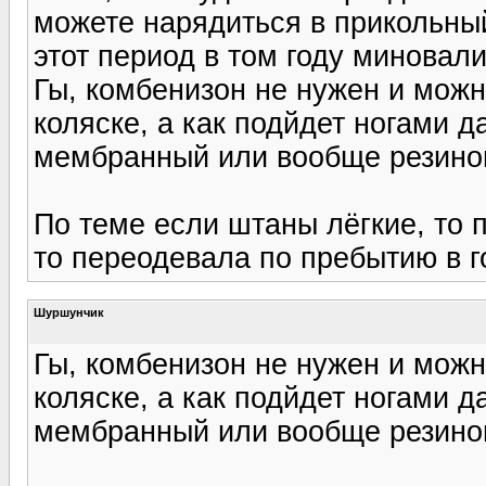
можете нарядиться в прикольны
этот период в том году миновали
Гы, комбенизон не нужен и можн
коляске, а как подйдет ногами д
мембранный или вообще резинов
По теме если штаны лёгкие, то 
то переодевала по пребытию в г
Шуршунчик
Гы, комбенизон не нужен и можн
коляске, а как подйдет ногами д
мембранный или вообще резинов