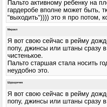
Пальто активному ребенку на пл
гардеробе вполне может быть, т
"выходить")))) это я про потом, 
Миракл
Я вот свою сейчас в рейму дожде
попу, джинсы или штаны сразу в 
чистенькое.
Пальто старшая стала носить год
неудобно это.
Шуршунчик
Я вот свою сейчас в рейму дожде
попу, джинсы или штаны сразу в 