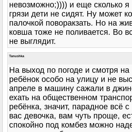
невозможно;)))) и еще сколько 
грязи дети не сидят. Ну может к
палочкой поворакзать. Но на жив
ковша тоже не поливается. Во в
не выглядит.
Tanushka
На выход по погоде и смотря на
ребёнок особо на улицу и не вы
апреле в машину сажали в джинса
ехать на общественном транспор
ребёнка, значит, парадное всё с
вас девочка, вам чуть проще, ест
спокойно под комбез можно наде