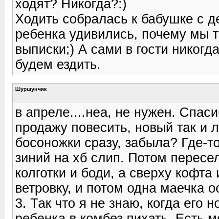
ходят? Никогда?:)
Ходить собралась к бабушке с д
ребенка удивились, почему мы т
выписки;) А сами в гости никогда
будем ездить.
Шуршунчик
в апреле....неа, не нужен. Спас
продажу повесить, новый так и л
босоножки сразу, забыла? Где-т
зиний на хб слип. Потом пересе
колготки и боди, а сверху кофта
ветровку, и потом одна маечка 
3. Так что я не знаю, когда его 
ребенка в комбез пихать. Есть м