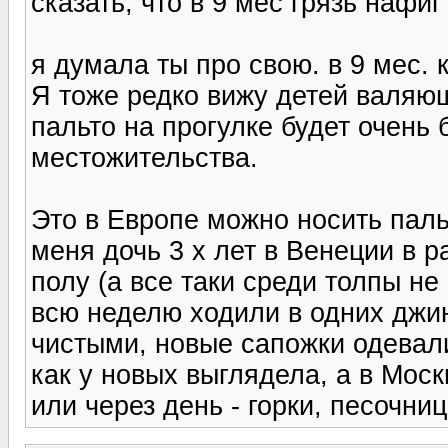
сказать, что в 9 мес грязь нафиг
я думала ты про свою. в 9 мес. 
Я тоже редко вижу детей валяющ
пальто на прогулке будет очень 
местожительства.
Это в Европе можно носить паль
меня дочь 3 х лет в Венеции в р
полу (а все таки среди толпы н
всю неделю ходили в одних джи
чистыми, новые сапожки одевали
как у новых выглядела, а в Мос
или через день - горки, песочниц