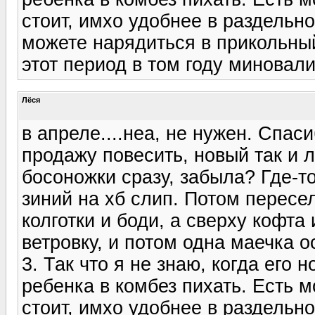
стоит, имхо удобнее в раздельн
можете нарядиться в прикольны
этот период в том году миновали
Лёся
в апреле....неа, не нужен. Спас
продажу повесить, новый так и л
босоножки сразу, забыла? Где-т
зиний на хб слип. Потом пересе
колготки и боди, а сверху кофта
ветровку, и потом одна маечка 
3. Так что я не знаю, когда его 
ребенка в комбез пихать. Есть м
стоит, имхо удобнее в раздельн