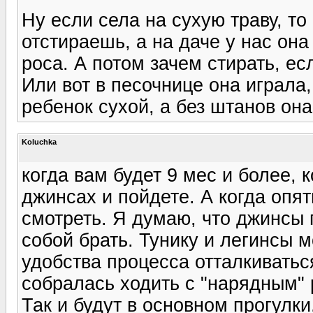
Ну если села на сухую траву, то
отстираешь, а на даче у нас она
роса. А потом зачем стирать, е
Или вот в песочнице она играла,
ребенок сухой, а без штанов она
Koluchka
когда вам будет 9 мес и более, к
джинсах и пойдете. А когда опят
смотреть. Я думаю, что джинсы п
собой брать. Тунику и легинсы м
удобства процесса отталкиваться
собралась ходить с "нарядным" 
Так и будут в основном прогулки