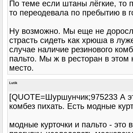
По теме если штаны лёгкие, то 
то переодевала по пребытию в г
Ну возможно. Мы еще не доросли
страсть сидеть как хрюша в луж
случае наличие резинового комб
пальто. Мы ж в ресторан в этом
место.
Lutik
[QUOTE=Шуршунчик;975233 А это
комбез пихать. Есть модные кур
модные курточки и пальто - это 