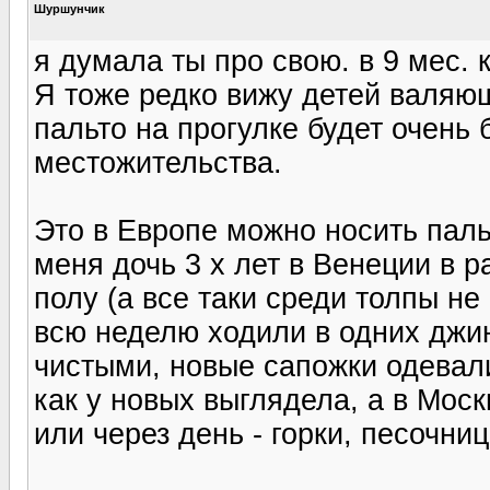
Шуршунчик
я думала ты про свою. в 9 мес. 
Я тоже редко вижу детей валяющ
пальто на прогулке будет очень 
местожительства.
Это в Европе можно носить паль
меня дочь 3 х лет в Венеции в р
полу (а все таки среди толпы н
всю неделю ходили в одних джи
чистыми, новые сапожки одевали
как у новых выглядела, а в Мос
или через день - горки, песочниц