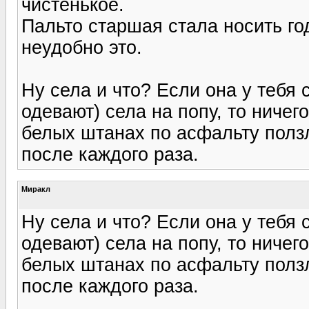
чистенькое.
Пальто старшая стала носить год
неудобно это.
Ну села и что? Если она у тебя 
одевают) села на попу, то ничег
белых штанах по асфальту полз
после каждого раза.
Миракл
Ну села и что? Если она у тебя 
одевают) села на попу, то ничег
белых штанах по асфальту полз
после каждого раза.