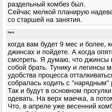
раздельный комбез был.
Сейчас мелкой планирую надеват
со старшей на занятия.
Натя
когда вам будет 9 мес и более, к
джинсах и пойдете. А когда опят
смотреть. Я думаю, что джинсы п
собой брать. Тунику и легинсы м
удобства процесса отталкиваться
собралась ходить с "нарядным" 
Так и будут в основном прогулки
одевать. На верх маечка, а пот
Что, в апреле уже весенний ком