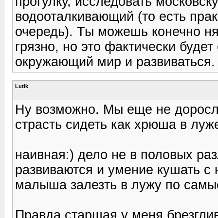
прогулку, исследовать московск
водооталкивающий (то есть прак
очередь). Ты можешь конечно нян
грязно, но это фактически будет
окружающий мир и развиваться. 
Lutik
Ну возможно. Мы еще не доросли
страсть сидеть как хрюша в луж
наивная:) дело не в половых раз
развиваются и умение кушать с 
малыша залезть в лужу по самы
Правда старшая у меня брезглива