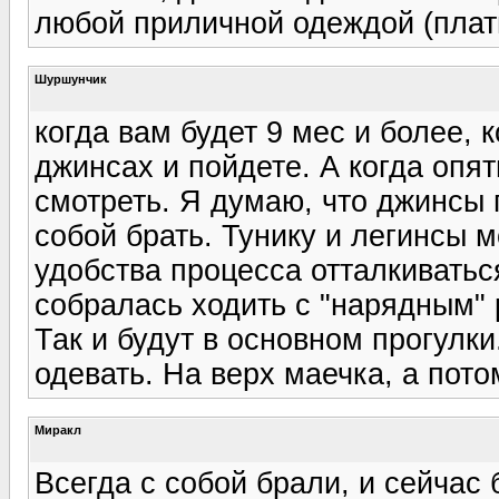
любой приличной одеждой (плат
Шуршунчик
когда вам будет 9 мес и более, к
джинсах и пойдете. А когда опят
смотреть. Я думаю, что джинсы п
собой брать. Тунику и легинсы м
удобства процесса отталкиваться
собралась ходить с "нарядным" 
Так и будут в основном прогулки
одевать. На верх маечка, а пот
Миракл
Всегда с собой брали, и сейчас 