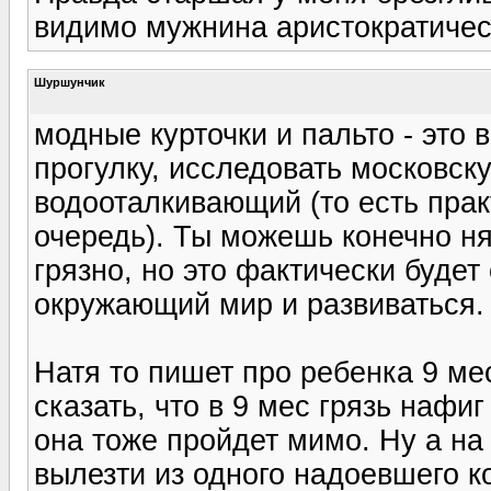
видимо мужнина аристократическ
Шуршунчик
модные курточки и пальто - это 
прогулку, исследовать московск
водооталкивающий (то есть прак
очередь). Ты можешь конечно нян
грязно, но это фактически будет
окружающий мир и развиваться. 
Натя то пишет про ребенка 9 ме
сказать, что в 9 мес грязь нафи
она тоже пройдет мимо. Ну а на
вылезти из одного надоевшего к