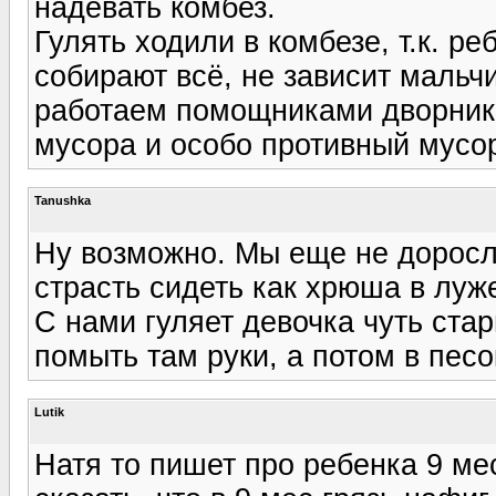
надевать комбез.
Гулять ходили в комбезе, т.к. ре
собирают всё, не зависит мальч
работаем помощниками дворника,
мусора и особо противный мусор
Tanushka
Ну возможно. Мы еще не доросли
страсть сидеть как хрюша в луж
С нами гуляет девочка чуть ста
помыть там руки, а потом в песок
Lutik
Натя то пишет про ребенка 9 ме