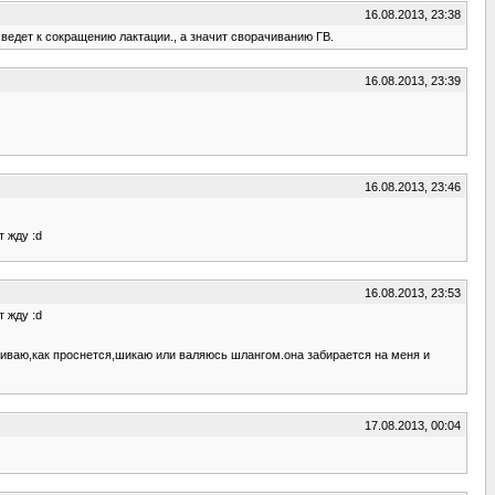
16.08.2013, 23:38
ведет к сокращению лактации., а значит сворачиванию ГВ.
16.08.2013, 23:39
16.08.2013, 23:46
т жду :d
16.08.2013, 23:53
т жду :d
аживаю,как проснется,шикаю или валяюсь шлангом.она забирается на меня и
17.08.2013, 00:04