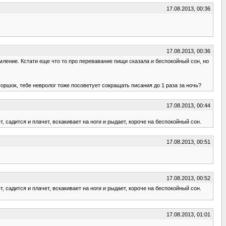
17.08.2013, 00:36
17.08.2013, 00:36
ормление. Кстати еще что то про перевавание пищи сказала и беспокойный сон, но
горшок, тебе невролог тоже посоветует сокращать писания до 1 раза за ночь?
17.08.2013, 00:44
чет, садится и плачет, вскакивает на ноги и рыдает, короче на беспокойный сон.
17.08.2013, 00:51
17.08.2013, 00:52
чет, садится и плачет, вскакивает на ноги и рыдает, короче на беспокойный сон.
17.08.2013, 01:01