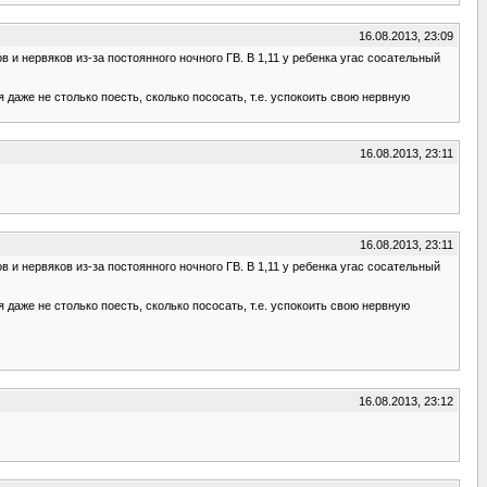
16.08.2013, 23:09
ов и нервяков из-за постоянного ночного ГВ. В 1,11 у ребенка угас сосательный
даже не столько поесть, сколько пососать, т.е. успокоить свою нервную
16.08.2013, 23:11
16.08.2013, 23:11
ов и нервяков из-за постоянного ночного ГВ. В 1,11 у ребенка угас сосательный
даже не столько поесть, сколько пососать, т.е. успокоить свою нервную
16.08.2013, 23:12