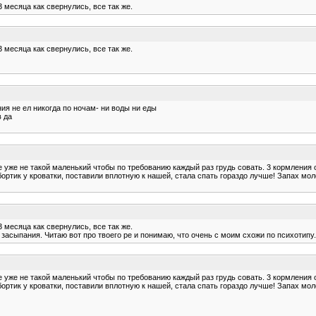
 месяца как свернулись, все так же.
 месяца как свернулись, все так же.
ия не ел никогда по ночам- ни воды ни еды
в да
 уже не такой маленький чтобы по требованию каждый раз грудь совать. 3 кормления 
ортик у кроватки, поставили вплотную к нашей, стала спать гораздо лучше! Запах мол
 месяца как свернулись, все так же.
 засыпания. Читаю вот про твоего ре и понимаю, что очень с моим схожи по психотипу.
 уже не такой маленький чтобы по требованию каждый раз грудь совать. 3 кормления 
ортик у кроватки, поставили вплотную к нашей, стала спать гораздо лучше! Запах мол