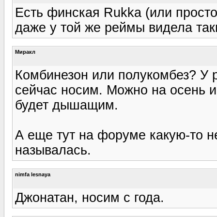
Есть финская Rukka (или просто 
даже у той же реймы видела та
Миракл
Комбинезон или полукомбез? У 
сейчас носим. Можно на осень и
будет дышащим.
А еще тут на форуме какую-то н
называлась.
nimfa lesnaya
Джонатан, носим с года.