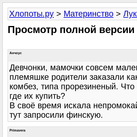
Хлопоты.ру
>
Материнство
>
Лук
Просмотр полной версии
Анчоус
Девчонки, мамочки совсем мален
племяшке родители заказали к
комбез, типа прорезиненый. Что
где их купить?
В своё время искала непромокай
тут запросили финскую.
Primavera