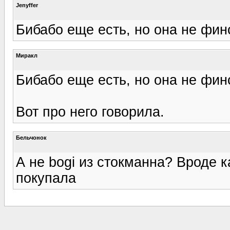
Jenyffer
Бибабо еще есть, но она не фин
Миракл
Бибабо еще есть, но она не фин
Вот про него говорила.
Бельчонок
А не bogi из стокманна? Вроде к
покупала