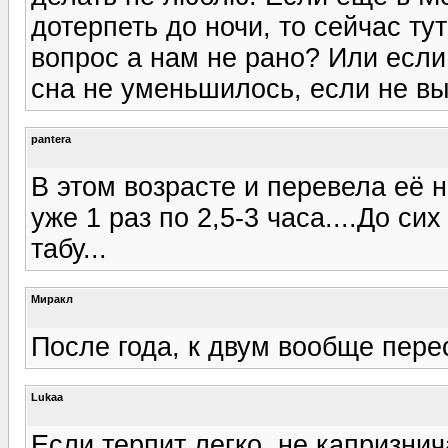
дотерпеть до ночи, то сейчас ту
вопрос а нам не рано? Или если
сна не уменьшилось, если не в
pantera
В этом возрасте и перевела её на
уже 1 раз по 2,5-3 часа....До сих
табу...
Миракл
После года, к двум вообще пере
Lukaa
Если терпит легко, не капризнич