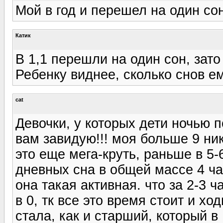
Мой в год и перешел на один со
Катик
В 1,1 перешли на один сон, зато
Ребенку виднее, сколько снов е
cat
Девочки, у которых дети ночью п
вам завидую!!! моя больше 9 нико
это еще мега-круть, раньше в 5-
дневных сна в общей массе 4 час
она такая активная. что за 2-3 
в 0, тк все это время стоит и х
стала, как и старший, который в 