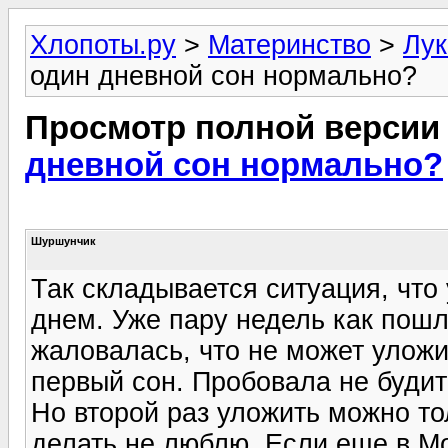
Хлопоты.ру
>
Материнство
>
Лук
один дневной сон нормально?
Просмотр полной версии
дневной сон нормально?
Шуршунчик
Так складывается ситуация, что
днем. Уже пару недель как пош
жаловалась, что не может уложи
первый сон. Пробовала не будить
Но второй раз уложить можно то
делать не люблю. Если еще в Мо