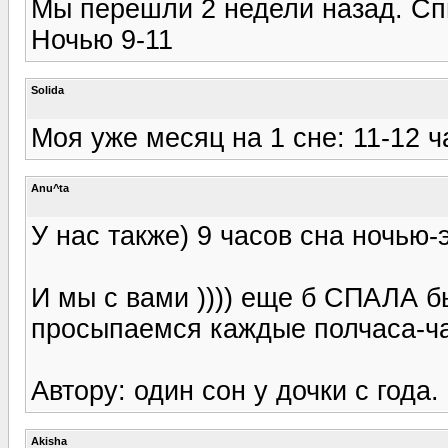
Мы перешли 2 недели назад. Сп
Ночью 9-11
Solida
Моя уже месяц на 1 сне: 11-12 
Anu^ta
У нас также) 9 часов сна ночью-э
И мы с вами )))) еще б СПАЛА бы
просыпаемся каждые полчаса-час
Автору: один сон у дочки с года.
Akisha