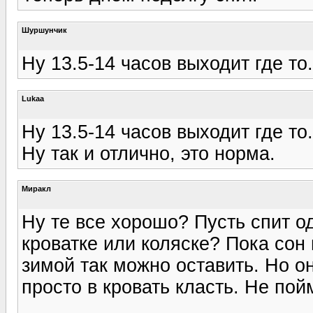
Шуршунчик
Ну 13.5-14 часов выходит где то
Lukaa
Ну 13.5-14 часов выходит где то
Ну так и отлично, это норма.
Миракл
Ну те все хорошо? Пусть спит од
кроватке или коляске? Пока сон 
зимой так можно оставить. Но о
просто в кровать класть. Не по