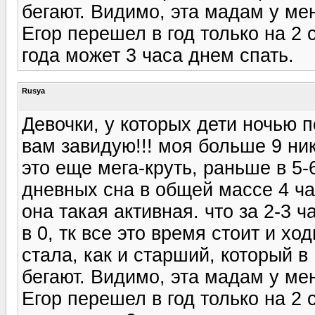
бегают. Видимо, эта мадам у ме
Егор перешел в год только на 2 с
года может 3 часа днем спать.
Rusya
Девочки, у которых дети ночью п
вам завидую!!! моя больше 9 нико
это еще мега-круть, раньше в 5-
дневных сна в общей массе 4 час
она такая активная. что за 2-3 
в 0, тк все это время стоит и х
стала, как и старший, который в 
бегают. Видимо, эта мадам у ме
Егор перешел в год только на 2 с