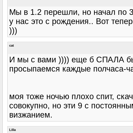
Мы в 1.2 перешли, но начал по 3
у нас это с рождения.. Вот тепе
)))
cat
И мы с вами )))) еще б СПАЛА бы
просыпаемся каждые полчаса-час
моя тоже ночью плохо спит, скач
совокупно, но эти 9 с постоян
визжанием.
Lilla