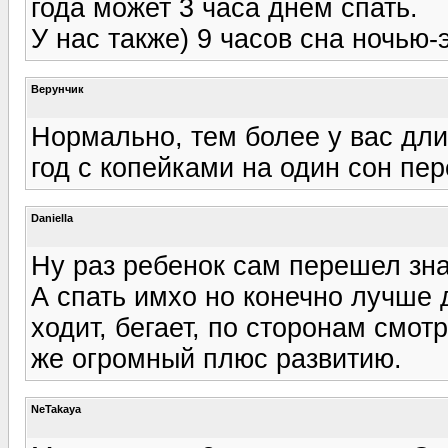
года может 3 часа днем спать.
У нас также) 9 часов сна ночью-э
Верунчик
Нормально, тем более у вас дли
год с копейками на один сон пе
Daniella
Ну раз ребенок сам перешел зна
А спать имхо но конечно лучше д
ходит, бегает, по сторонам смот
же огромный плюс развитию.
NeTakaya