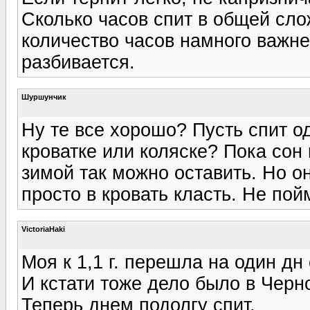
Сколько часов спит в общей сло
количество часов намного важнее
разбивается.
Шуршунчик
Ну те все хорошо? Пусть спит од
кроватке или коляске? Пока сон 
зимой так можно оставить. Но о
просто в кровать класть. Не по
VictoriaHaki
Моя к 1,1 г. перешла на один дн
И кстати тоже дело было в Черно
Теперь днем подолгу спит.