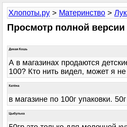
Хлопоты.ру
>
Материнство
>
Лук
Просмотр полной версии
Дикая Кошь
А в магазинах продаются детские
100? Кто нить видел, может я не
Катёна
в магазине по 100г упаковки. 50
Цыбулька
50гр это только для молочной ку