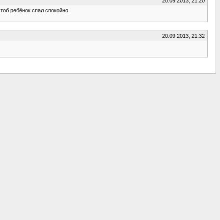
20.09.2013, 21:20
чтоб ребёнок спал спокойно.
20.09.2013, 21:32