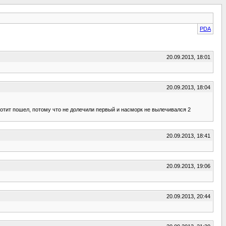
PDA
20.09.2013, 18:01
20.09.2013, 18:04
 2 отит пошел, потому что не долечили первый и насморк не вылечивался 2
20.09.2013, 18:41
20.09.2013, 19:06
20.09.2013, 20:44