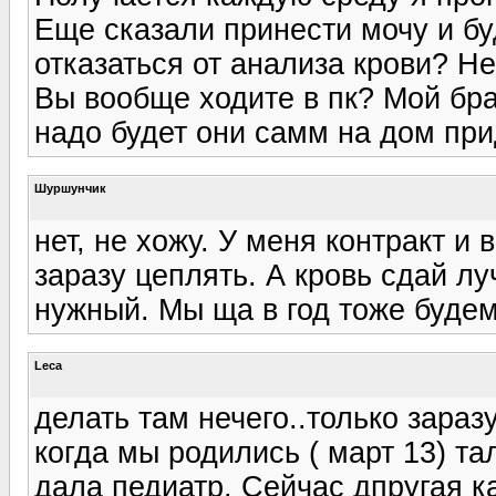
Еще сказали принести мочу и буд
отказаться от анализа крови? Не
Вы вообще ходите в пк? Мой бра
надо будет они самм на дом при
Шуршунчик
нет, не хожу. У меня контракт и 
заразу цеплять. А кровь сдай лу
нужный. Мы ща в год тоже будем
Leca
делать там нечего..только зараз
когда мы родились ( март 13) т
дала педиатр. Сейчас дпругая к