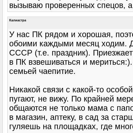
вызываю проверенных спецов, а 
Калиастра
У нас ПК рядом и хорошая, поэт
обоими каждыми месяц ходим. Д
СССР (т.е. праздник). Приезжае
в ПК взвешиваться и мериться:)
семьей чаепитие.
Никакой связи с какой-то особой
пугают, не вижу. По крайней мер
общаются не только мама с папо
в магазин, аптеку, в сад за ста
гуляешь на площадках, где много