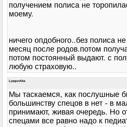
получением полиса не торопилас
моему.
ничего опдобного..без полиса не
месяц после родов.потом получ
потом постоянный выдают. с пол
любую страховую..
Lyagushka
Мы таскаемся, как послушные бы
большинству спецов в нет - в м
принимают, живая очередь. Но от
спецами все равно надо к педиат