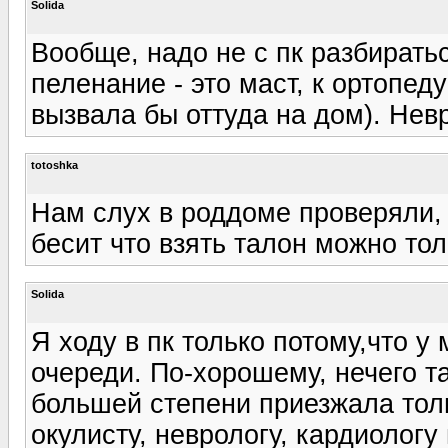
Solida
Вообще, надо не с пк разбирать
пеленание - это маст, к ортопед
вызвала бы оттуда на дом). Нев
totoshka
Нам слух в роддоме проверяли,
бесит что взять талон можно тол
Solida
Я ходу в пк только потому,что у
очереди. По-хорошему, нечего та
большей степени приезжала тольк
окулисту, неврологу, кардиолог