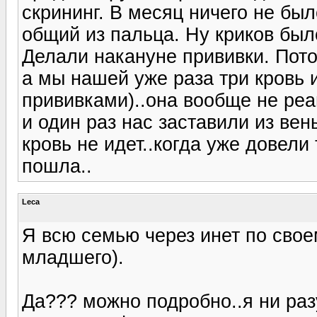
скрининг. В месяц ничего не бы
общий из пальца. Ну криков был
Делали накануне прививки. Пото
а мы нашей уже раза три кровь 
прививками)..она вообще не реаг
и один раз нас заставили из ве
кровь не идет..когда уже довели
пошла..
Leca
Я всю семью через инет по сво
младшего).
Да??? можно подробно..я ни раз