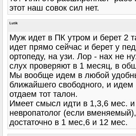
этот наш совок сил нет.
Lutik
Муж идет в ПК утром и берет 2 т
идет прямо сейчас и берет у пед
ортопеду, на узи. Лор - нах не н
слух проверяют в 1 месяц, в общ
Мы вообще идем в любой удобны
ближайшего свободного, и идем 
отдаем тот талон.
Имеет смысл идти в 1,3,6 мес. и
невропатолог (если вменяемый),
достаточно в 1 мес,6 и 12 мес.