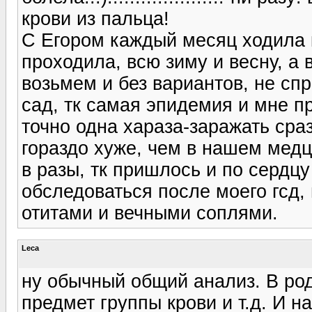
крови из пальца!
С Егором каждый месяц ходила к
проходила, всю зиму и весну, а 
возьмем и без вариантов, не сп
сад, тк самая эпидемия и мне пр
точно одна хараза-заражать сра
гораздо хуже, чем в нашем медц
в разы, тк пришлось и по сердц
обследоваться после моего гсд,
отитами и вечными соплями.
Leca
ну обычный общий анализ. В род
предмет группы крови и т.д. И на