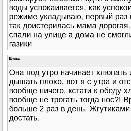
воды успокаивается, как успоко
режиме укладываю, первый раз к
так доистерилась мама дорогая.
спали на улице а дома не смогл
газики
Шулка
Она под утро начинает хлюпать 
дышать плохо, вот я с утра и от
вообще ничего, кстати к обеду 
вообще не трогать тогда нос?! 
больше 2 раз в день. Жгутиками
достать.