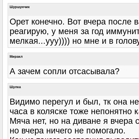
Шуршунчик
Орет конечно. Вот вчера после 
реагирую, у меня за год иммунит
мелкая...ууу)))) но мне и в голо
Миракл
А зачем сопли отсасывала?
Шулка
Видимо перегул и был, тк она не
часа в коляске тоже непонятно к
Мяча нет, но на диване я вчера 
но вчера ничего не помогало.