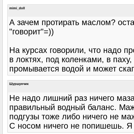
mimi_doll
А зачем протирать маслом? оста
"говорит"=))
На курсах говорили, что надо п
в локтях, под коленками, в паху
промывается водой и может скап
Шуршунчик
Не надо лишний раз ничего маз
правильный водный баланс. Маж
подгузы тоже либо ничего не ма
С носом ничего не попишешь. Я