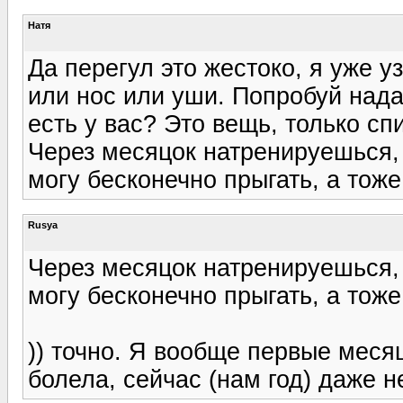
Натя
Да перегул это жестоко, я уже уз
или нос или уши. Попробуй нада
есть у вас? Это вещь, только сп
Через месяцок натренируешься, 
могу бесконечно прыгать, а тоже
Rusya
Через месяцок натренируешься, 
могу бесконечно прыгать, а тоже
)) точно. Я вообще первые меся
болела, сейчас (нам год) даже н