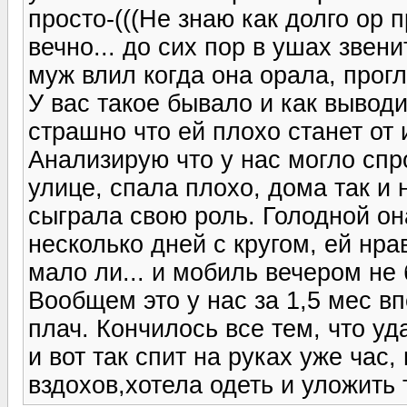
просто-(((Не знаю как долго ор 
вечно... до сих пор в ушах звени
муж влил когда она орала, прогл
У вас такое бывало и как вывод
страшно что ей плохо станет от 
Анализирую что у нас могло спро
улице, спала плохо, дома так и 
сыграла свою роль. Голодной он
несколько дней с кругом, ей нрав
мало ли... и мобиль вечером не 
Вообщем это у нас за 1,5 мес в
плач. Кончилось все тем, что уд
и вот так спит на руках уже час,
вздохов,хотела одеть и уложить 