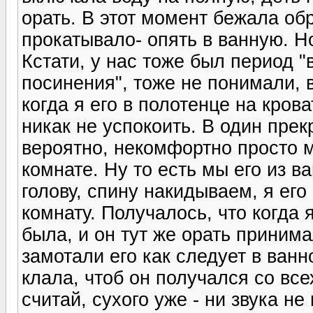
орать. В этот момент бежала обр
прокатывало- опять в ванную. Н
Кстати, у нас тоже был период 
посинения", тоже не понимали, 
когда я его в полотенце на кров
никак не успокоить. В один прек
вероятно, некомфортно просто 
комнате. Ну то есть мы его из в
голову, спину накидываем, я его
комнату. Получалось, что когда 
была, и он тут же орать приним
замотали его как следует в ванн
клала, чтоб он получался со все
считай, сухого уже - ни звука н