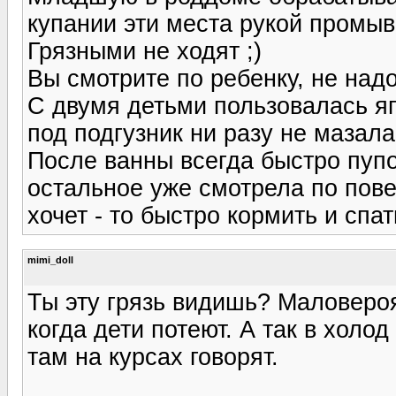
купании эти места рукой промыв
Грязными не ходят ;)
Вы смотрите по ребенку, не над
С двумя детьми пользовалась я
под подгузник ни разу не мазала
После ванны всегда быстро пупо
остальное уже смотрела по пове
хочет - то быстро кормить и спат
mimi_doll
Ты эту грязь видишь? Маловероя
когда дети потеют. А так в холод
там на курсах говорят.