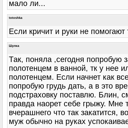
мало ли...
totoshka
Если кричит и руки не помогают 
Шулка
Так, поняла ,сегодня попробую з
полотенцем в ванной, тк у нее и
полотенцем. Если начнет как все
попробую грудь дать, а в это в
подстраховку поставлю. Блин, см
правда наорет себе грыжу. Мне
вчерашнего что так закатится, в
муж обычно на руках успокаивает