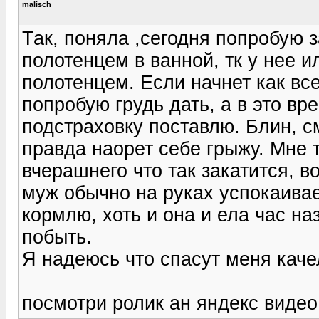
malisch
Так, поняла ,сегодня попробую з
полотенцем в ванной, тк у нее и
полотенцем. Если начнет как все
попробую грудь дать, а в это в
подстраховку поставлю. Блин, см
правда наорет себе грыжу. Мне
вчерашнего что так закатится, в
муж обычно на руках успокаивает
кормлю, хоть и она и ела час на
побыть.
Я надеюсь что спасут меня качел
посмотри ролик ан яндекс виде