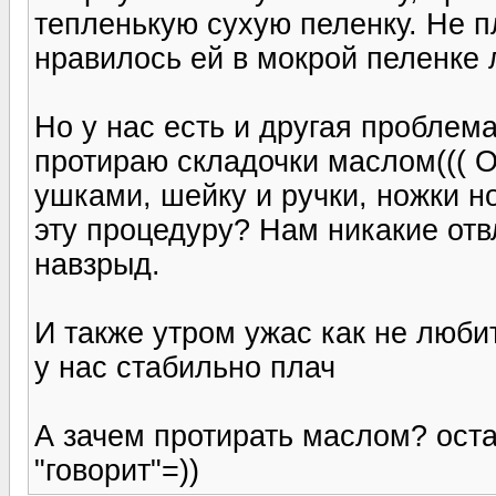
тепленькую сухую пеленку. Не пл
нравилось ей в мокрой пеленке 
Но у нас есть и другая проблема
протираю складочки маслом((( О
ушками, шейку и ручки, ножки н
эту процедуру? Нам никакие отв
навзрыд.
И также утром ужас как не любит
у нас стабильно плач
А зачем протирать маслом? оста
"говорит"=))