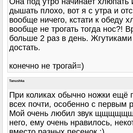
Она под утро начинает хлюпать 
дышать плохо, вот я с утра и от
вообще ничего, кстати к обеду 
вообще не трогать тогда нос?! 
больше 2 раз в день. Жгутиками
достать.
конечно не трогай=)
Tanushka
При коликах обычно ножки ещё п
всех почти, особенно с первым 
Мой очень любил звук щщщщщщщ
него, ему очень нравилось, неко
вместо разных песенок :)