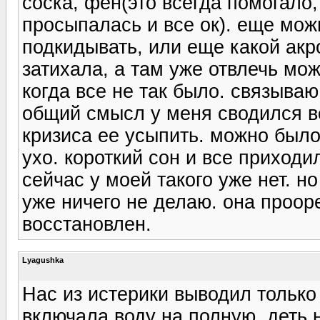
соска, фен(это всегда помогало,
просыпалась и все ок). еще мож
подкидывать, или еще какой акр
затихала, а там уже отвлечь мо
когда все не так было. связываю
общий смысл у меня сводился в
кризиса ее усыпить. можно было
ухо. короткий сон и все приходи
сейчас у моей такого уже нет. н
уже ничего не делаю. она проор
восстановлен.
Lyagushka
Нас из истерики выводил только 
включала воду на полную, деть 