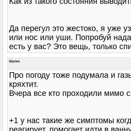
Как из такого состояния выводит
Да перегул это жестоко, я уже уз
или нос или уши. Попробуй нада
есть у вас? Это вещь, только сп
Шулка
Про погоду тоже подумала и газ
кряхтит.
Вчера все кто проходили мимо с
+1 у нас такие же симптомы когд
реагирует, помогает идти в ванн