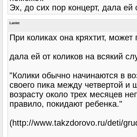
Эх, до сих пор концерт, дала ей 
Lanlet
При коликах она кряхтит, может 
дала ей от коликов на всякий сл
"Колики обычно начинаются в во
своего пика между четвертой и
возрасту около трех месяцев не
правило, покидают ребенка."
(http://www.takzdorovo.ru/deti/gr