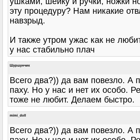
ушками, шейку и ручки, ножки н
эту процедуру? Нам никакие отв
навзрыд.
И также утром ужас как не любит
у нас стабильно плач
Шуршунчик
Всего два?)) да вам повезло. А п
паху. Но у нас и нет их особо. Р
тоже не любит. Делаем быстро.
mimi_doll
Всего два?)) да вам повезло. А п
паху. Но у нас и нет их особо. Р