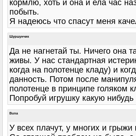
кормлю, хоть и она и ела час на
побыть.
Я надеюсь что спасут меня качел
Шуршунчик
Да не нагнетай ты. Ничего она та
живы. У нас стандартная истерик
когда на полотенце кладу) и ко
данность. Потом после манипуля
полотенце в принципе голяком кл
Попробуй игрушку какую нибудь в
Buna
У всех плачут, у многих и грыжи 