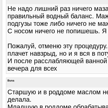
Не надо лишний раз ничего маз
правильный водный баланс. Маж
подгузы тоже либо ничего не ма
С носом ничего не попишешь. Я
Пожалуй, отменю эту процедуру..
плачет навзрыд, но и я вся в пот
И после расслабляющей ванной 
вечера для всех
Buna
Старшую и в роддоме маслом не 
делала.
Младшую в роддоме обрабатывал