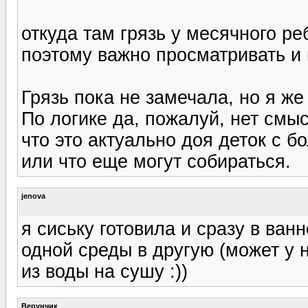
откуда там грязь у месячного ре
поэтому важно просматривать и 
Грязь пока не замечала, но я же
По логике да, пожалуй, нет смы
что это актуально доя деток с 
или что еще могут собираться.
jenova
я сиську готовила и сразу в ван
одной среды в другую (может у 
из воды на сушу :))
Верунчик