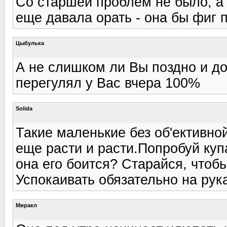
Со старшей проблем не было, а
еще давала орать - она бы фиг
Цыбулька
А не слишком ли Вы поздно и до
перегулял у Вас вчера 100%
Solida
Такие маленькие без об'ективно
еще расти и расти.Попробуй куп
она его боится? Старайся, чтоб
Успокаивать обязательно на рука
Миракл