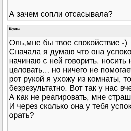
А зачем сопли отсасывала?
Шулка
Оль,мне бы твое спокойствие -)
Сначала я думаю что она успокои
начинаю с ней говорить, носить 
целовать... но ничего не помогае
рот рукой я ухожу из комнаты, т
безрезультатно. Вот так у нас вч
А как не реагировать, мне страш
И через сколько она у тебя усп
орать?