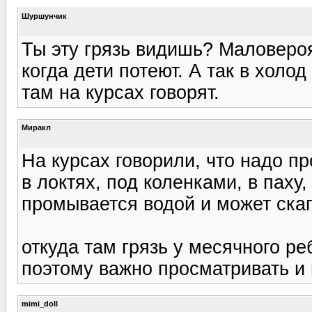
Шуршунчик
Ты эту грязь видишь? Маловероя
когда дети потеют. А так в холод
там на курсах говорят.
Миракл
На курсах говорили, что надо п
в локтях, под коленками, в паху
промывается водой и может скап
откуда там грязь у месячного ре
поэтому важно просматривать и 
mimi_doll