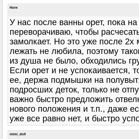
Натя
У нас после ванны орет, пока на
переворачиваю, чтобы расчесат
замолкает. Но это уже после 2х 
лежать не любила, поэтому так
из душа не было, обходились гр
Если орет и не успокаивается, 
ее, держа подмышки на полувытя
подросших деток, только не отпу
важно быстро предложить отвелк
нового положения и т.п., даже е
уже все равно нет, и быстро усп
mimi_doll