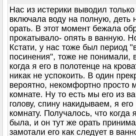
Нас из истерики выводил только 
включала воду на полную, деть 
орать. В этот момент бежала обр
прокатывало- опять в ванную. Н
Кстати, у нас тоже был период 
посинения", тоже не понимали, 
когда я его в полотенце на кров
никак не успокоить. В один прек
вероятно, некомфортно просто 
комнате. Ну то есть мы его из в
голову, спину накидываем, я его
комнату. Получалось, что когда 
была, и он тут же орать приним
замотали его как следует в ванн