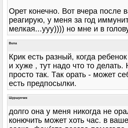
Орет конечно. Вот вчера после 
реагирую, у меня за год иммунит
мелкая...ууу)))) но мне и в голо
Buna
Крик есть разный, когда ребено
и хуже , тут надо что то делать
просто так. Так орать - может с
есть предпосылки.
Шуршунчик
долго она у меня никогда не ора
конючить может хоть час. в ваш