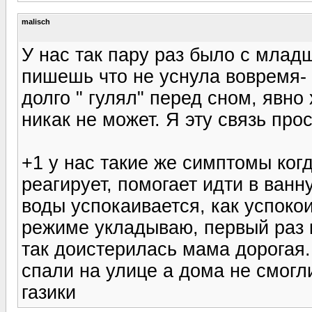
malisch
У нас так пару раз было с младш
пишешь что не уснула вовремя- в
долго " гулял" перед сном, явно 
никак не может. Я эту связь пр
+1 у нас такие же симптомы когд
реагирует, помогает идти в ванн
воды успокаивается, как успоко
режиме укладываю, первый раз к
так доистерилась мама дорогая.
спали на улице а дома не смогл
газики