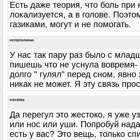
Есть даже теория, что боль при
локализуется, а в голове. Поэто
газиками, могут и не помогать.
нетерпеливая
У нас так пару раз было с младш
пишешь что не уснула вовремя- в
долго " гулял" перед сном, явно 
никак не может. Я эту связь пр
totoshka
Да перегул это жестоко, я уже уз
или нос или уши. Попробуй нада
есть у вас? Это вещь, только сп