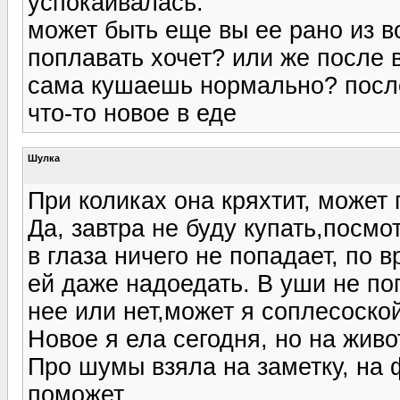
успокаивалась.
может быть еще вы ее рано из в
поплавать хочет? или же после 
сама кушаешь нормально? после
что-то новое в еде
Шулка
При коликах она кряхтит, может 
Да, завтра не буду купать,посмот
в глаза ничего не попадает, по 
ей даже надоедать. В уши не поп
нее или нет,может я соплесоской
Новое я ела сегодня, но на живо
Про шумы взяла на заметку, на 
поможет.