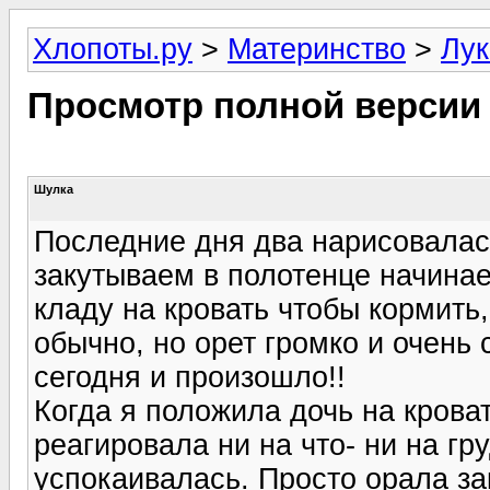
Хлопоты.ру
>
Материнство
>
Лук
Просмотр полной версии
Шулка
Последние дня два нарисовалась
закутываем в полотенце начинает 
кладу на кровать чтобы кормить,
обычно, но орет громко и очень 
сегодня и произошло!!
Когда я положила дочь на крова
реагировала ни на что- ни на гру
успокаивалась. Просто орала за