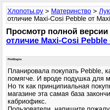
Хлопоты.ру
>
Материнство
>
Лук
отличие Maxi-Cosi Pebble от Ma
Просмотр полной версии
отличие Maxi-Cosi Pebble
PinkBagira
Планировала покупать Pebble, ка
помягче. И вроде подушка для 
Но тк как принципиальная покуп
магазине эта самая база закончи
кабриофикс.
Пользователи, напишите пожалуй