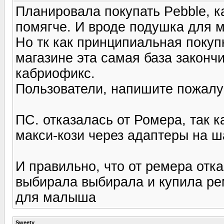
Планировала покупать Pebble, ка
помягче. И вроде подушка для 
Но тк как принципиальная покуп
магазине эта самая база закончи
кабриофикс.
Пользователи, напишите пожалуй
ПС. отказалась от Ромера, так 
макси-кози через адаптеры на ша
И правильно, что от ремера отка
выбирала выбирала и купила ре
для малыша
Sweety