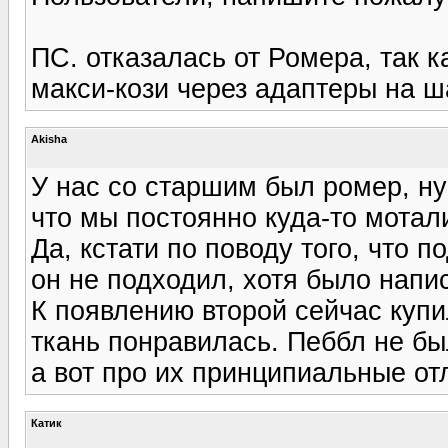
ПС. отказалась от Ромера, так 
макси-кози через адаптеры на ша
Akisha
У нас со старшим был ромер, ну
что мы постоянно куда-то мотал
Да, кстати по поводу того, что 
он не подходил, хотя было напис
К появлению второй сейчас купи
ткань понравилась. Пеббл не бы
а вот про их принципиальные о
Катик