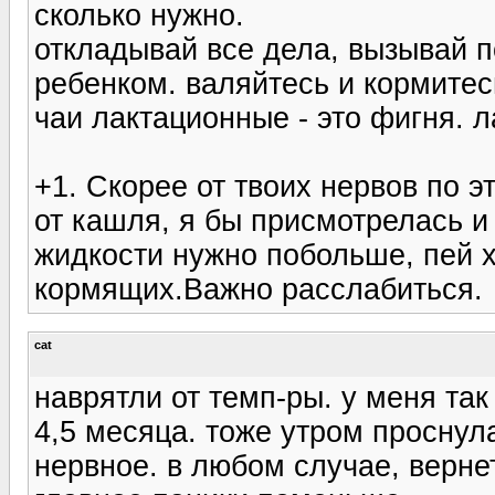
сколько нужно.
откладывай все дела, вызывай п
ребенком. валяйтесь и кормитес
чаи лактационные - это фигня. л
+1. Скорее от твоих нервов по э
от кашля, я бы присмотрелась и 
жидкости нужно побольше, пей хо
кормящих.Важно расслабиться.
cat
наврятли от темп-ры. у меня так
4,5 месяца. тоже утром проснул
нервное. в любом случае, верне