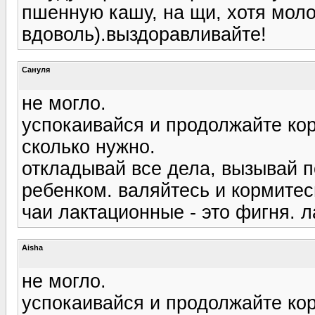
пшенную кашу, на щи, хотя моло
вдоволь).выздоравливайте!
Сануля
не могло.
успокаивайся и продолжайте ко
сколько нужно.
откладывай все дела, вызывай п
ребенком. валяйтесь и кормитес
чаи лактационные - это фигня. л
Aisha
не могло.
успокаивайся и продолжайте ко