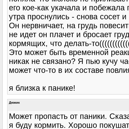
его кое-как укачала и побежала
утра проснулись - снова сосет и нич
Он нервничает, на грудь повесит
не идет он плачет и бросает грудь
кормящих, что делать-то((((((((((((
Это может быть временной реак
никак не связано? Я пью кучу ч
может что-то в их составе повл
я близка к панике!
Дюжик
Может пропасть от паники. Сказа
я буду кормить. Хорошо покуша