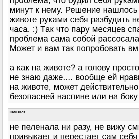
проблема, что будил себя рукам
минут к нему. Решение нашлось 
животе руками себя разбудить не
часа. :) Так что пару месяцев с
проблема сама собой рассосала
Может и вам так попробовать в
а как на животе? а голову прост
не знаю даже.... вообще ей нрав
на животе, может действительно
безопасней наспине или на боку
ЮлияКот
не пеленала ни разу, не вижу см
привыкает и перестает сам себя