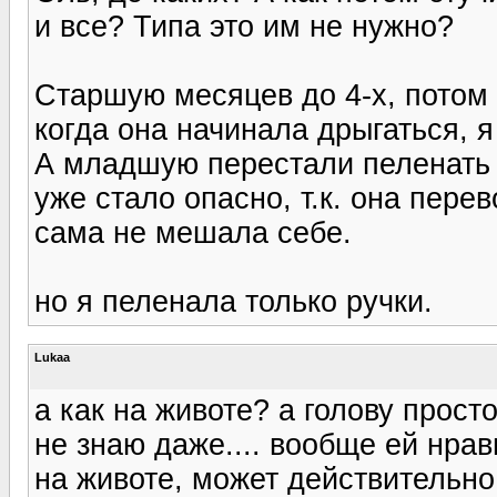
и все? Типа это им не нужно?
Старшую месяцев до 4-х, потом 
когда она начинала дрыгаться, я
А младшую перестали пеленать м
уже стало опасно, т.к. она пере
сама не мешала себе.
но я пеленала только ручки.
Lukaa
а как на животе? а голову прост
не знаю даже.... вообще ей нрав
на животе, может действительно