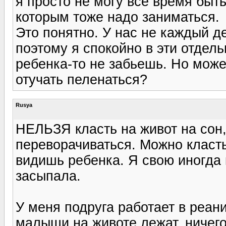
я просто не могу все время быть
которым тоже надо заниматься.
Это понятно. У нас не каждый д
поэтому я спокойно в эти отдель
ребенка-то не забьешь. Но може
отучать пеленаться?
Rusya
НЕЛЬЗЯ класть на живот на сон,
переворачиваться. Можно класть 
видишь ребенка. Я свою иногда 
засыпала.
У меня подруга работает в реан
малыши на животе лежат, ничего