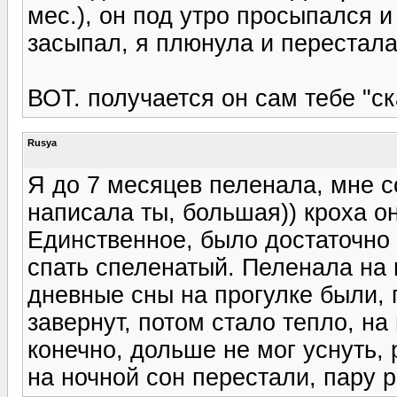
мес.), он под утро просыпался и
засыпал, я плюнула и перестала
ВОТ. получается он сам тебе "ска
Rusya
Я до 7 месяцев пеленала, мне 
написала ты, большая)) кроха о
Единственное, было достаточно 
спать спеленатый. Пеленала на 
дневные сны на прогулке были, 
завернут, потом стало тепло, на
конечно, дольше не мог уснуть, 
на ночной сон перестали, пару р