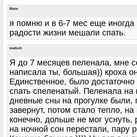
Biote
я помню и в 6-7 мес еще иногда 
радости жизни мешали спать.
malisch
Я до 7 месяцев пеленала, мне 
написала ты, большая)) кроха о
Единственное, было достаточно 
спать спеленатый. Пеленала на 
дневные сны на прогулке были, 
завернут, потом стало тепло, на
конечно, дольше не мог уснуть, 
на ночной сон перестали, пару р