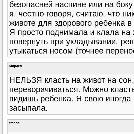
безопасней наспине или на боку
я, честно говоря, считаю, что н
животе для здорового ребенка в 
Я просто поднимала и клала на ж
повернуть при укладывании, ре
утыкаться носом (точнее перенос
Миракл
НЕЛЬЗЯ класть на живот на сон,
переворачиваться. Можно класть 
видишь ребенка. Я свою иногда 
засыпала.
franchi