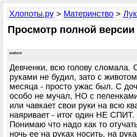
Хлопоты.ру
>
Материнство
>
Лук
Просмотр полной версии
malisch
Девченки, всю голову сломала. С
руками не будил, зато с живото
месяца - просто ужас был. С доч
особо не мучал, НО с пеленками
или чавкает свои руки на всю ква
наяривает - итог один НЕ СПИТ.
Понимаю что надо как то отучать
ночь ее на руках носить, на рук