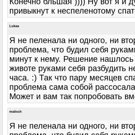
Конечно бльшая )))) Ну вот я и 
привыкнут к неспеленотому спат
Lukaa
Я не пеленала ни одного, ни вт
проблема, что будил себя рукам
минут к нему. Решение нашлось 
животе руками себя разбудить не
часа. :) Так что пару месяцев с
проблема сама собой рассосала
Может и вам так попробовать в
malisch
Я не пеленала ни одного, ни вт