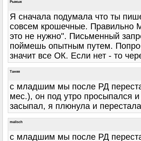
Рыжык
Я сначала подумала что ты пиш
совсем крошечные. Правильно Ми
это не нужно". Письменный запро
поймешь опытным путем. Попроб
значит все ОК. Если нет - то чер
Таняя
с младшим мы после РД переста
мес.), он под утро просыпался и
засыпал, я плюнула и перестала
malisch
с младшим мы после РД переста