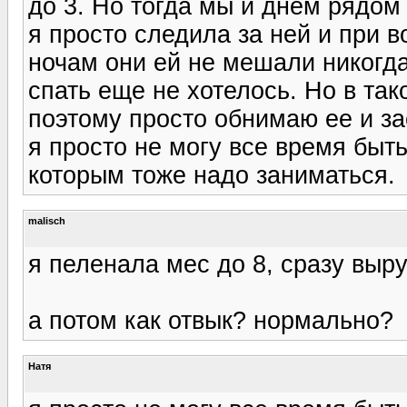
до 3. Но тогда мы и днем рядом
я просто следила за ней и при 
ночам они ей не мешали никогда
спать еще не хотелось. Но в так
поэтому просто обнимаю ее и за
я просто не могу все время быть
которым тоже надо заниматься.
malisch
я пеленала мес до 8, сразу выр
а потом как отвык? нормально?
Натя