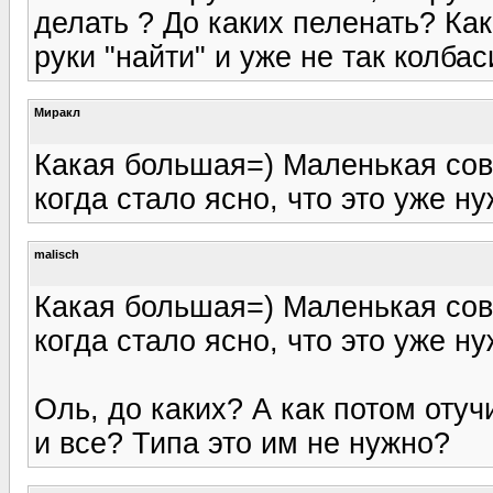
делать ? До каких пеленать? Ка
руки "найти" и уже не так колба
Миракл
Какая большая=) Маленькая сов
когда стало ясно, что это уже ну
malisch
Какая большая=) Маленькая сов
когда стало ясно, что это уже ну
Оль, до каких? А как потом оту
и все? Типа это им не нужно?