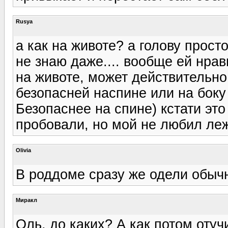
Rusya
а как на животе? а голову прост
не знаю даже.... вообще ей нрав
на животе, может действительно
безопасней наспине или на боку
Безопаснее на спине) кстати эт
пробовали, но мой не любил леж
Olivia
В роддоме сразу же одели обычн
Миракл
Оль, до каких? А как потом оту