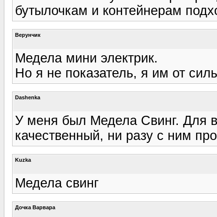
бутылочкам и контейнерам подхо
Верунчик
Медела мини электрик.
Но я не показатель, я им от сил
Dashenka
У меня был Медела Свинг. Для в
качественный, ни разу с ним пр
Kuzka
Медела свинг
Дочка Варвара