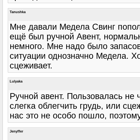
Tanushka
Мне давали Медела Свинг попол
ещё был ручной Авент, нормальн
немного. Мне надо было запасов
ситуации однозначно Медела. Хо
сцеживает.
Lulyaka
Ручной авент. Пользовалась не ч
слегка облегчить грудь, или сце
нас это не особо пошло, поэтом
Jenyffer