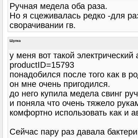
Ручная медела оба раза.
Но я сцеживалась редко -для раз
сворачивании гв.
Шулка
у меня вот такой электрический 
productID=15793
понадобился после того как в р
он мне очень пригодился.
до него купила медела свинг ру
и поняла что очень тяжело рука
комфортно использовать как и а
Сейчас пару раз давала бактери