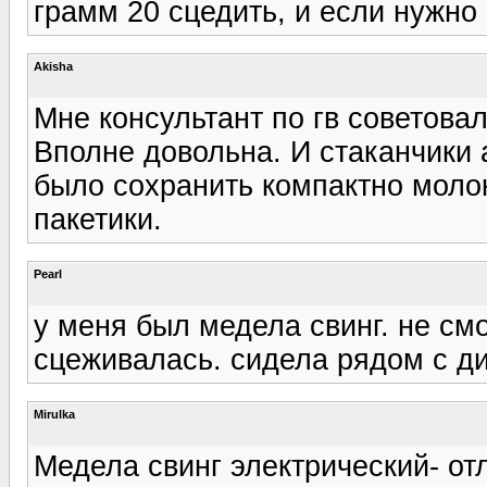
грамм 20 сцедить, и если нужно к
Akisha
Мне консультант по гв советова
Вполне довольна. И стаканчики 
было сохранить компактно моло
пакетики.
Pearl
у меня был медела свинг. не смо
сцеживалась. сидела рядом с д
Mirulka
Медела свинг электрический- от