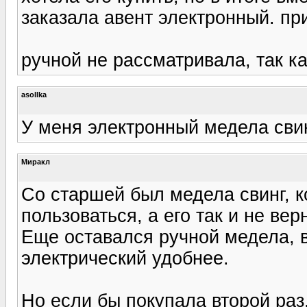
заказала авент электронный. при
ручной не рассматривала, так ка
asollka
У меня электронный медела свин
Миракл
Со старшей был медела свинг, 
пользоваться, а его так и не вер
Еще оставался ручной медела, в
электрический удобнее.
Но если бы покупала второй раз, 