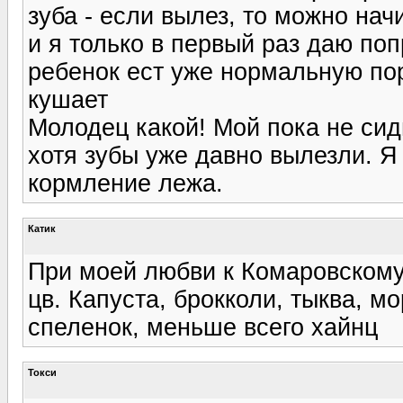
зуба - если вылез, то можно нач
и я только в первый раз даю по
ребенок ест уже нормальную пор
кушает
Молодец какой! Мой пока не сид
хотя зубы уже давно вылезли. Я 
кормление лежа.
Катик
При моей любви к Комаровскому,
цв. Капуста, брокколи, тыква, м
спеленок, меньше всего хайнц
Токси