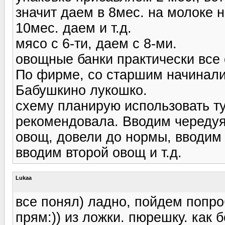
значит даем в 8мес. на молоке 
10мес. даем и т.д.
мясо с 6-ти, даем с 8-ми.
овощные банки практически все с
По фирме, со старшим начинали
Бабушкино лукошко.
схему планирую использовать ту
рекомендовала. Вводим чередуя
овощ, довели до нормы, вводим 
вводим второй овощ и т.д.
Lukaa
все понял) ладно, пойдем попр
прям:)) из ложки. пюрешку. как 