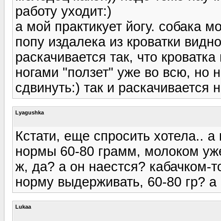
работу уходит:)
а мой практикует йогу. собака 
попу издалека из кроватки видно
раскачивается так, что кроватка
ногами "ползет" уже во всю, но н
сдвинуть:) так и раскачивается 
Lyagushka
Кстати, еще спросить хотела.. а
нормы 60-80 грамм, молоком уже
ж, да? а он наестся? кабачком-то
норму выдерживать, 60-80 гр? а
Lukaa