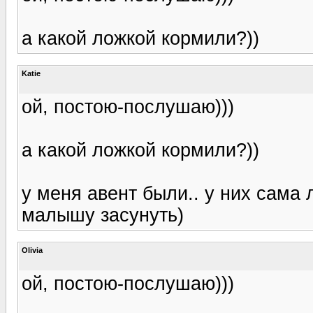
а какой ложкой кормили?))
Katie
ой, постою-послушаю)))
а какой ложкой кормили?))
у меня авент были.. у них сама 
малышу засунуть)
Olivia
ой, постою-послушаю)))