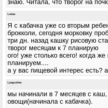
знаю. Читала, что творог на поч
Lukaa
Я с кабачка уже со вторым ребе
брокколи, сегодня морковку про
три дн. назад кашку рисовую ст
творог месяцам к 7 планирую
ого! уже столько всего! когда ж
планируем....
а у вас пищевой интерес есть? 
Lyagushka
мы начинали в 7 месяцев с каш,
овощи(начинала с кабачка).