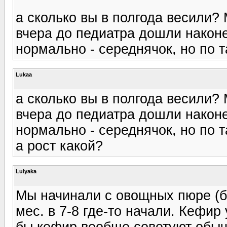
а сколько вы в полгода весили? 
вчера до педиатра дошли наконе
нормально - середнячок, но по 
Lukaa
а сколько вы в полгода весили? 
вчера до педиатра дошли наконе
нормально - середнячок, но по 
а рост какой?
Lulyaka
Мы начинали с овощных пюре (бр
мес. в 7-8 где-то начали. Кефи
бы кефир вообще советуют обычн