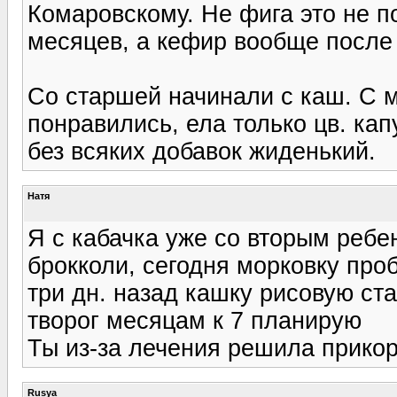
Комаровскому. Не фига это не по
месяцев, а кефир вообще после 
Со старшей начинали с каш. С м
понравились, ела только цв. кап
без всяких добавок жиденький.
Натя
Я с кабачка уже со вторым ребе
брокколи, сегодня морковку про
три дн. назад кашку рисовую ст
творог месяцам к 7 планирую
Ты из-за лечения решила прико
Rusya