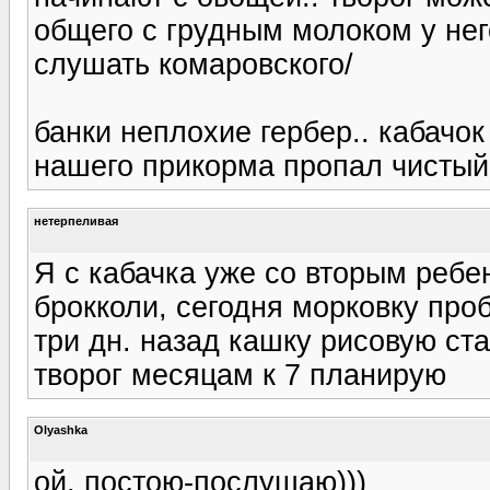
общего с грудным молоком у него
слушать комаровского/
банки неплохие гербер.. кабачо
нашего прикорма пропал чистый
нетерпеливая
Я с кабачка уже со вторым ребе
брокколи, сегодня морковку про
три дн. назад кашку рисовую ст
творог месяцам к 7 планирую
Olyashka
ой, постою-послушаю)))