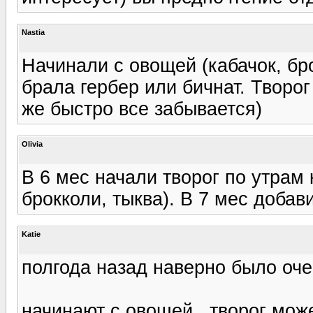
Nastia
Начинали с овощей (кабачок, бро
брала гербер или бичнат. Творог
же быстро все забывается)
Olivia
В 6 мес начали творог по утрам к
брокколи, тыква). В 7 мес добав
Katie
полгода назад наверно было очен
начинают с овощей.. творог мож