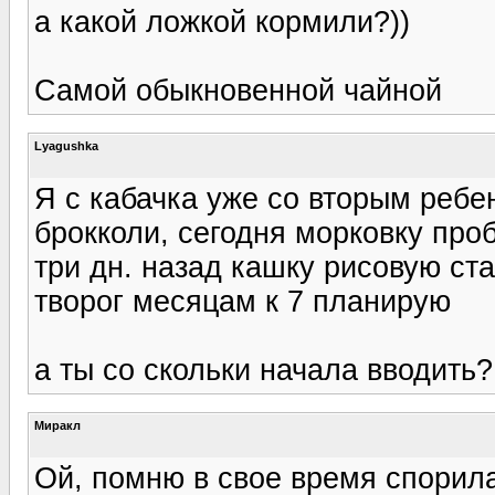
а какой ложкой кормили?))
Самой обыкновенной чайной
Lyagushka
Я с кабачка уже со вторым ребе
брокколи, сегодня морковку про
три дн. назад кашку рисовую ст
творог месяцам к 7 планирую
а ты со скольки начала вводить?
Миракл
Ой, помню в свое время спорил