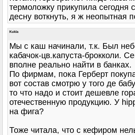
термоложку прикупила сегодня 
десну воткнуть, я ж неопытная п
Kukla
Мы с каш начинали, т.к. Был н
кабачок-цв.капуста-брокколи. С
вполне реально найти в банках.
По фирмам, пока Герберт покупаю
вот состав смотрю у того де ба
то что надо и стоит дешевле го
отечественную продукцию. У hip
на фига?
Тоже читала, что с кефиром нель