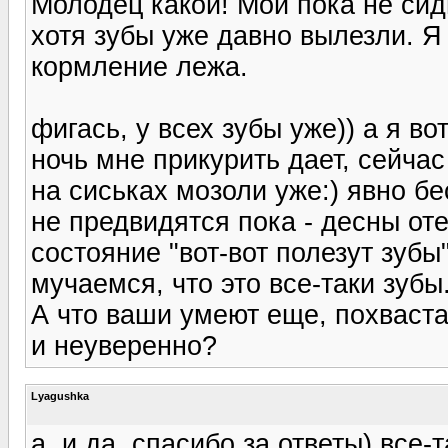
Молодец какой! Мой пока не сид
хотя зубы уже давно вылезли. Я 
кормление лежа.
фигась, у всех зубы уже)) а я во
ночь мне прикурить дает, сейчас
на сиськах мозоли уже:) явно бе
не предвидятся пока - десны оте
состояние "вот-вот полезут зубы
мучаемся, что это все-таки зубы
А что ваши умеют еще, похваста
и неуверенно?
Lyagushka
а, и да, спасибо за ответы) все-т