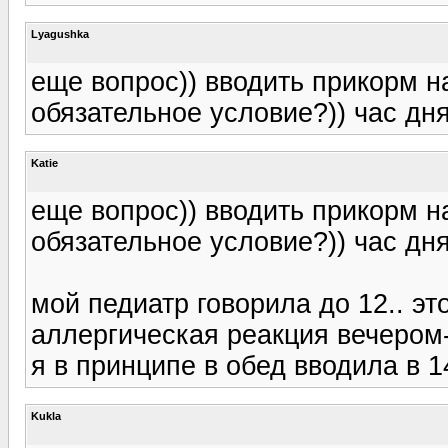
Lyagushka
еще вопрос)) вводить прикорм н
обязательное условие?)) час дня
Katie
еще вопрос)) вводить прикорм н
обязательное условие?)) час дня
мой педиатр говорила до 12.. это
аллергическая реакция вечером-
я в принципе в обед вводила в 1
Kukla