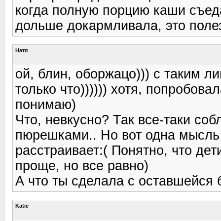
когда полную порцию каши съед
дольше докармливала, это поле
Натя
ой, блин, оборжацо))) с таким 
только что)))))) хотя, попробова
понимаю)
Что, невкусно? Так все-таки со
пюрешками.. Но вот одна мысль 
расстраивает:( Понятно, что дет
проще, но все равно)
А что ты сделала с оставшейся
Katie