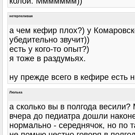
колой. Ммммммм))
нетерпеливая
а чем кефир плох?) у Комаровск
убедительно звучит))
есть у кого-то опыт?)
я тоже в раздумьях.
ну прежде всего в кефире есть 
Люлька
а сколько вы в полгода весили? 
вчера до педиатра дошли наконе
нормально - середнячок, но по 
не помню честно говоря в полгода