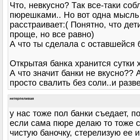
Что, невкусно? Так все-таки со
пюрешками.. Но вот одна мысль 
расстраивает:( Понятно, что дет
проще, но все равно)
А что ты сделала с оставшейся
Открытая банка хранится сутки 
А что значит банки не вкусно?? А
просто свалить без соли..и разв
нетерпеливая
у нас тоже пол банки съедает, 
если сама пюре делаю то тоже с
чистую баночку, стерелизую ее 