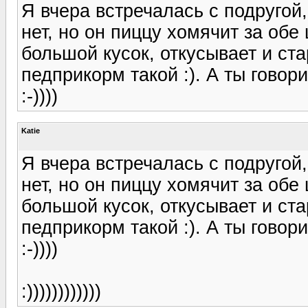
Я вчера встречалась с подругой
нет, но он пиццу хомячит за обе
большой кусок, откусывает и ст
педприкорм такой :). А ты гово
:-))))
Katie
Я вчера встречалась с подругой
нет, но он пиццу хомячит за обе
большой кусок, откусывает и ст
педприкорм такой :). А ты гово
:-))))
:))))))))))))