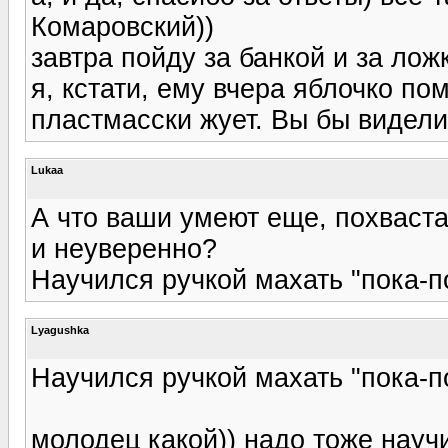
Комаровский))
завтра пойду за банкой и за ложк
я, кстати, ему вчера яблочко пом
пластмасски жует. Вы бы видели 
Lukaa
А что ваши умеют еще, похваста
и неуверенно?
Научился ручкой махать "пока-по
Lyagushka
Научился ручкой махать "пока-по
молодец какой)) надо тоже науч