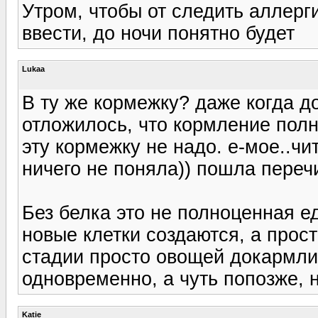
Утром, чтобы от следить аллер
ввести, до ночи понятно будет
Lukaa
В ту же кормежку? даже когда д
отложилось, что кормление полн
эту кормежку не надо. е-мое..чи
ничего не поняла)) пошла переч
Без белка это не полноценная ед
новые клетки создаются, а прост
стадии просто овощей докармлив
одновременно, а чуть попозже, 
Katie