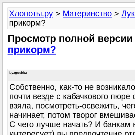
Хлопоты.ру
>
Материнство
>
Лук
прикорм?
Просмотр полной версии
прикорм?
Lyagushka
Собственно, как-то не возникало
почти везде с кабачкового пюре 
взяла, посмотреть-освежить, чег
начинает, потом творог вмешивает
С чего лучше начать? И банкам
интересует) вы предпочтение от