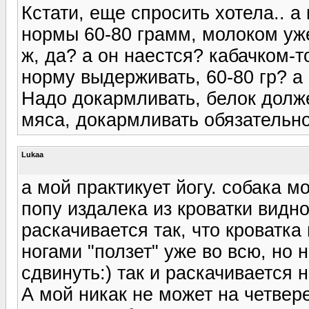
Кстати, еще спросить хотела.. а
нормы 60-80 грамм, молоком уже
ж, да? а он наестся? кабачком-то
норму выдерживать, 60-80 гр? а
Надо докармливать, белок долже
мяса, докармливать обязательно
Lukaa
а мой практикует йогу. собака 
попу издалека из кроватки видно
раскачивается так, что кроватка
ногами "ползет" уже во всю, но н
сдвинуть:) так и раскачивается 
А мой никак не может на четвере