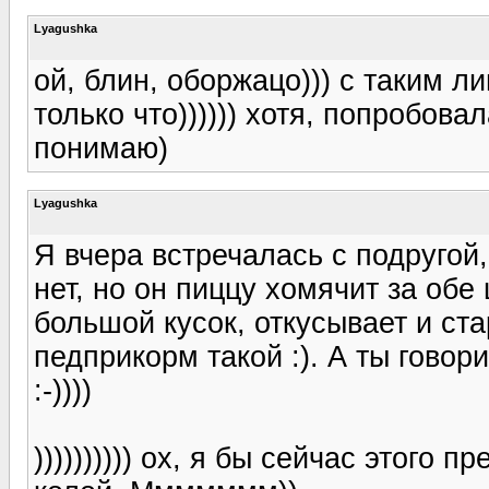
Lyagushka
ой, блин, оборжацо))) с таким 
только что)))))) хотя, попробова
понимаю)
Lyagushka
Я вчера встречалась с подругой
нет, но он пиццу хомячит за обе
большой кусок, откусывает и ст
педприкорм такой :). А ты гово
:-))))
)))))))))) ох, я бы сейчас этого