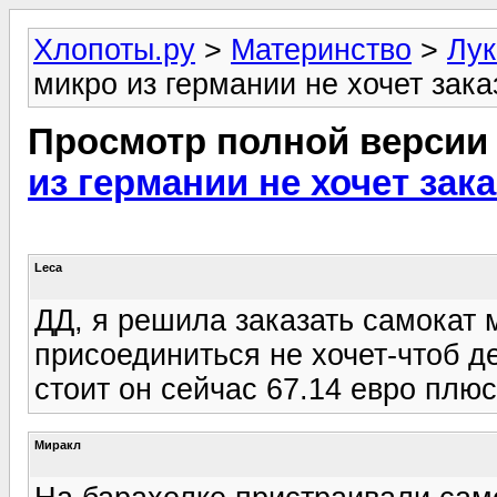
Хлопоты.ру
>
Материнство
>
Лук
микро из германии не хочет заказ
Просмотр полной версии
из германии не хочет зака
Leca
ДД, я решила заказать самокат м
присоединиться не хочет-чтоб д
стоит он сейчас 67.14 евро плюс
Миракл