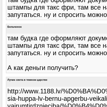
штампы для такс фри, там все н
запутаться. ну и спросить можно
Бельчонок
там будка где оформляют докуме
штампы для такс фри, там все н
запутаться. ну и спросить можно
А как деньги получить?
Лучик света в темном царстве
http://www.1188.lv/%D0%B
sia-huppa-lv-bernu-apgerbu-veikal
vairumtirdznieciba/%D0%B