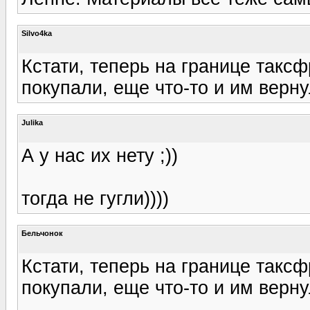
Silvo4ka
Кстати, теперь на границе такс
покупали, еще что-то и им верн
Julika
А у нас их нету ;))
тогда не гугли))))
Бельчонок
Кстати, теперь на границе такс
покупали, еще что-то и им верн