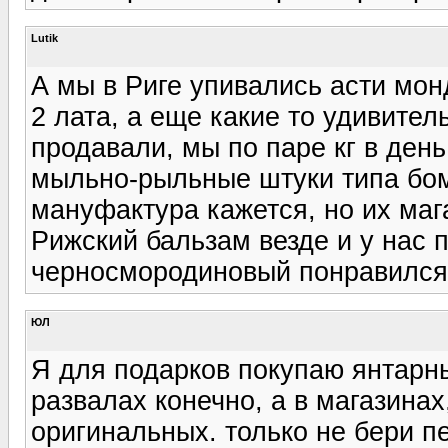
Lutik
А мы в Риге упивались асти монд
2 лата, а еще какие то удивите
продавали, мы по паре кг в ден
мыльно-рыльные штуки типа бом
мануфактура кажется, но их маг
Рижский бальзам везде и у нас 
черносмородиновый понравился 
ЮЛ
Я для подарков покупаю янтарн
развалах конечно, а в магазинах
оригинальных. только не бери п