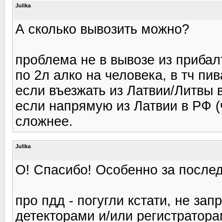
Julika
А сколько вывозить можно?
проблема не в вывозе из прибалт
по 2л алко на человека, в тч пив
если въезжать из Латвии/Литвы в
если напрямую из Латвии в РФ (
сложнее.
Julika
О! Спасибо! Особенно за послед
про пдд - погугли кстати, не за
детекторами и/или регистратора