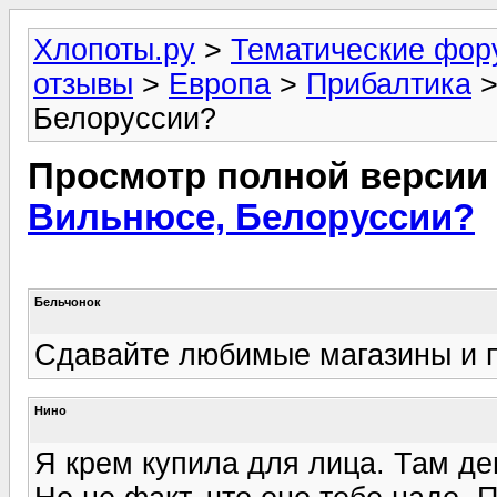
Хлопоты.ру
>
Тематические фо
отзывы
>
Европа
>
Прибалтика
>
Белоруссии?
Просмотр полной версии
Вильнюсе, Белоруссии?
Бельчонок
Сдавайте любимые магазины и п
Нино
Я крем купила для лица. Там де