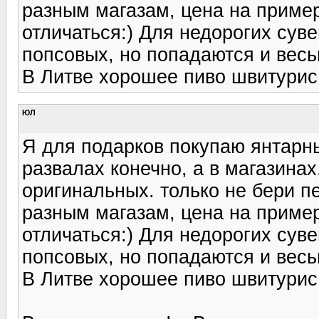
разным магазам, цена на приме
отличаться:) Для недорогих суве
попсовых, но попадаются и вес
В Литве хорошее пиво швитурис 
ЮЛ
Я для подарков покупаю янтарн
развалах конечно, а в магазинах
оригинальных. только не бери п
разным магазам, цена на приме
отличаться:) Для недорогих суве
попсовых, но попадаются и вес
В Литве хорошее пиво швитурис 