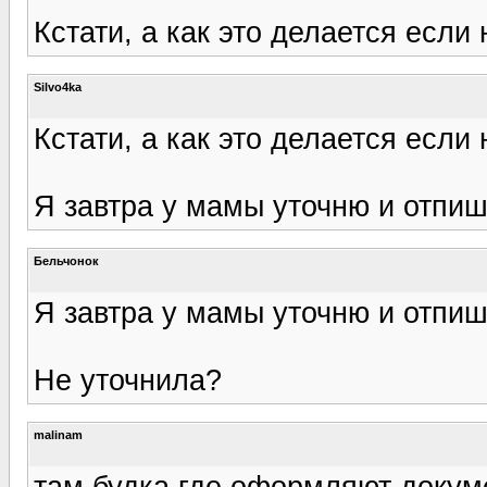
Кстати, а как это делается если
Silvo4ka
Кстати, а как это делается если
Я завтра у мамы уточню и отпиш
Бельчонок
Я завтра у мамы уточню и отпиш
Не уточнила?
malinam
там будка где оформляют докуме