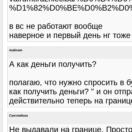
%D1%82%D0%BE%D0%B2%D0%B
в вс не работают вообще
наверное и первый день нг тоже
malinam
А как деньги получить?
полагаю, что нужно спросить в б
как получить деньги? " и он отп
действительно теперь на границ
Светля4окк
Не выдавали на границе. Просто