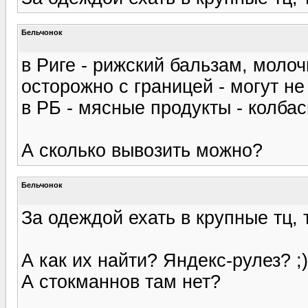
Бельчонок
в Риге - рижский бальзам, молоч
осторожно с границей - могут не
в РБ - мясные продукты - колба
А сколько вывозить можно?
Бельчонок
За одеждой ехать в крупные тц, 
А как их найти? Яндекс-рулез? ;)
А стокманнов там нет?