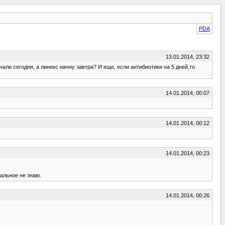
PDA
13.01.2014, 23:32
чали сегодня, а линекс начну завтра? И еще, если антибиотики на 5 дней,то
14.01.2014, 00:07
14.01.2014, 00:12
14.01.2014, 00:23
тальное не знаю.
14.01.2014, 00:26