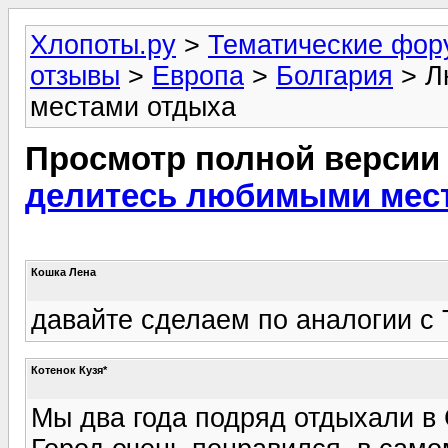
Хлопоты.ру
>
Тематические фо
отзывы
>
Европа
>
Болгария
> Л
местами отдыха
Просмотр полной версии
делитесь любимыми мес
Кошка Лена
давайте сделаем по аналогии с 
Котенок Кузя*
Мы два года подряд отдыхали в