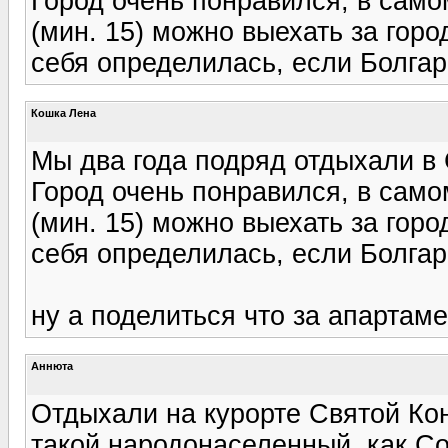
Город очень понравился, в само
(мин. 15) можно выехать за горо
себя определилась, если Болгари
Кошка Лена
Мы два года подряд отдыхали в
Город очень понравился, в само
(мин. 15) можно выехать за горо
себя определилась, если Болгари
ну а поделиться что за апартаме
Аннюта
Отдыхали на курорте Святой Кон
такой народонаселенный, как С