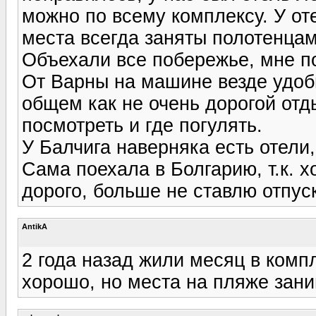
можно по всему комплексу. У от
места всегда заняты полотенцам
Объехали все побережье, мне п
От Варны на машине везде удобн
общем как не очень дорогой отд
посмотреть и где погулять.
У Балчига наверняка есть отели,
Сама поехала в Болгарию, т.к. х
дорого, больше не ставлю отпуск 
AntikA
2 года назад жили месяц в компл
хорошо, но места на пляже зани