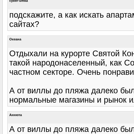
cyber-umka
подскажите, а как искать апарт
сайтах?
Океана
Отдыхали на курорте Святой Кон
такой народонаселенный, как С
частном секторе. Очень понрави
А от виллы до пляжа далеко бы
нормальные магазины и рынок и
Аннюта
А от виллы до пляжа далеко бы