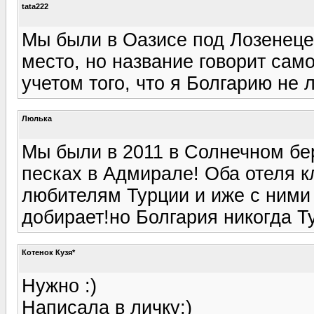
tata222
Мы были в Оазисе под Лозенеце
место, но название говорит само
учетом того, что я Болгарию не 
Люлька
Мы были в 2011 в Солнечном бер
песках в Адмирале! Оба отеля к
любителям Турции и иже с ними 
добирает!но Болгария никогда Ту
Котенок Кузя*
Нужно :)
Написала в личку;)