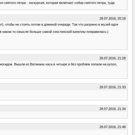
 святого петра - экскурсия, которая включает собор святого петра, туда
28.07.2016, 20:18
т), чтобы не стоять потом в длинной очереди. Так что разумно в музей идти
 в каком то смысле больше самой секстинской капеллы понравилась:)
28.07.2016, 21:28
иогидом. Вышли из Ватикана часа в четыре и без проблем попали на купол,
28.07.2016, 21:33
28.07.2016, 21:34
28.07.2016, 21:48