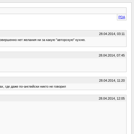
PDA
28.04.2014, 03:11
вершенно нет желания ни за какую "авторскую" кухню.
28.04.2014, 07:45
28.04.2014, 11:20
х, где даже по-английски никто не говорил
28.04.2014, 12:05