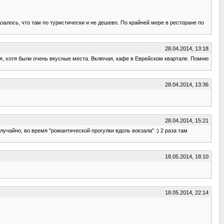
залось, что там по туристически и не дешево. По крайней мере в ресторане по
28.04.2014, 13:18
ия, хотя были очень вкусные места. Включая, кафе в Еврейском квартале. Помню
28.04.2014, 13:36
28.04.2014, 15:21
случайно, во время "романтической прогулки вдоль вокзала" :) 2 раза там
18.05.2014, 18:10
18.05.2014, 22:14