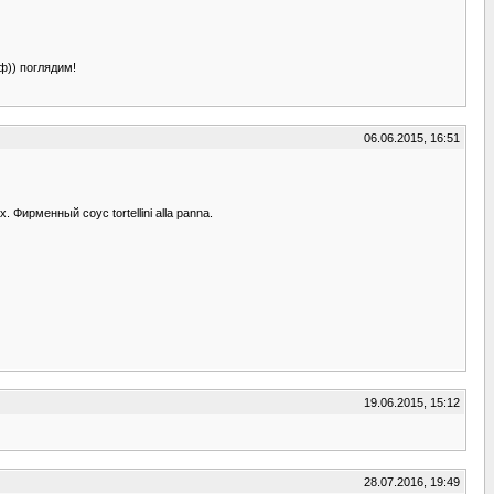
ф)) поглядим!
06.06.2015, 16:51
ирменный соус tortellini alla panna.
19.06.2015, 15:12
28.07.2016, 19:49