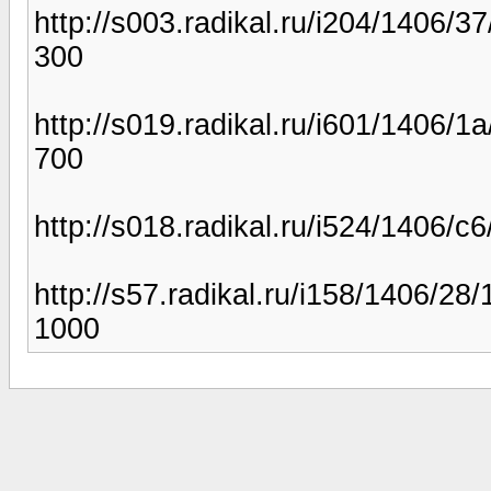
http://s003.radikal.ru/i204/1406/3
300
http://s019.radikal.ru/i601/1406/1
700
http://s018.radikal.ru/i524/1406/c
http://s57.radikal.ru/i158/1406/28
1000