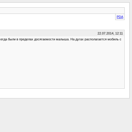
PDA
22.07.2014, 12:11
сегда были в пределах досягаемости малыша. На дугах располагается мобиль с