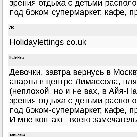
зрения отдыха с детьми распол
под боком-супермаркет, кафе, п
ЛС
Holidaylettings.co.uk
little.kitty
Девочки, завтра вернусь в Моск
апарты в центре Лимассола, пл
(неплохой, но и не вах, в Айя-Н
зрения отдыха с детьми распол
под боком-супермаркет, кафе, п
И мне контакт твоего замечатель
Tanushka