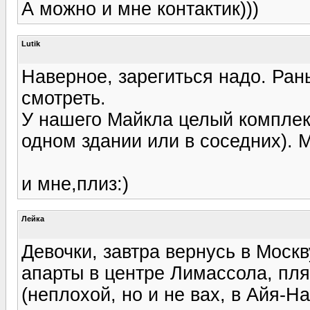
А можно и мне контактик)))
Lutik
Наверное, зарегиться надо. Ра
смотреть.
У нашего Майкла целый комплекс
одном здании или в соседних). 
и мне,плиз:)
Лейка
Девочки, завтра вернусь в Моск
апарты в центре Лимассола, пл
(неплохой, но и не вах, в Айя-Н