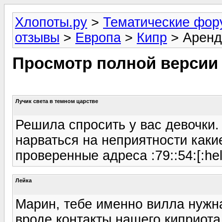
Хлопоты.ру
>
Тематические фо
отзывы
>
Европа
>
Кипр
> Аренд
Просмотр полной версии
Лучик света в темном царстве
Решила спросить у вас девочки.
нарваться на неприятности каки
проверенные адреса :79::54:[:hel
Лейка
Марин, тебе именно вилла нужн
вроде контакты нашего киприота