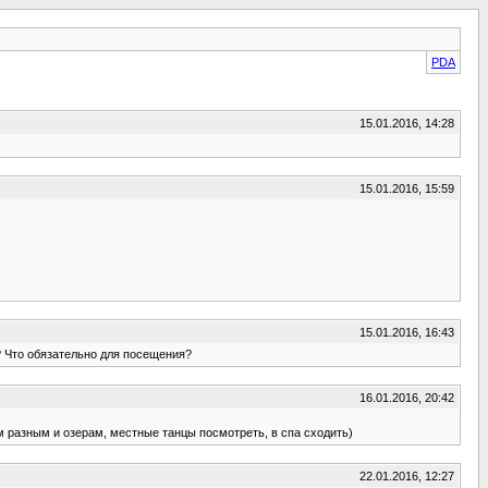
PDA
15.01.2016, 14:28
15.01.2016, 15:59
15.01.2016, 16:43
ь? Что обязательно для посещения?
16.01.2016, 20:42
м разным и озерам, местные танцы посмотреть, в спа сходить)
22.01.2016, 12:27