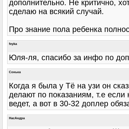
дополнительно. Не критично, хот
сделаю на всякий случай.
Про знание пола ребенка полно
feyka
Юля-ля, спасибо за инфо по доп
Сонька
Когда я была у Тё на узи он ска
делают по показаниям, т.е если
ведет, а вот в 30-32 доплер обяз
НасАндра