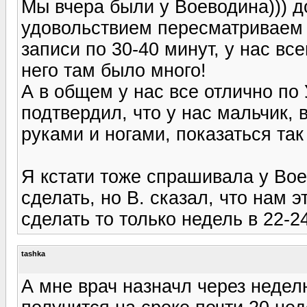
Мы вчера были у Воеводина))) д
удовольствием пересматриваем д
записи по 30-40 минут, у нас вс
него там было много!
А в общем у нас все отлично по
подтвердил, что у нас мальчик,
руками и ногами, показаться так
Я кстати тоже спрашивала у Во
сделать, но В. сказал, что нам 
сделать то только недель в 22-24!
tashka
А мне врач назначл через недел