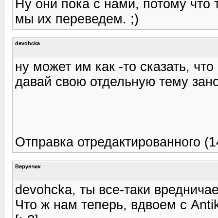
Ну они пока с нами, потому что 
мы их переведем. ;)
devohcka
ну может им как -то сказать, чт
давай свою отдельную тему зан
Отправка отредактированного (14
Верунчик
devohcka, ты все-таки вредничае
Что ж нам теперь, вдвоем с Ant