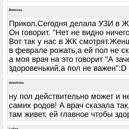
Инесска
Прикол.Сегодня делала УЗИ в 
Он говорит. "Нет не видно ничего
Вот так у нас в ЖК смотрят.Жен
в феврале рожать,а ей пол не с
а моя врач на это говорит "А за
здоровенький,а пол не важен":D
devohcka
ну пол действительно может и н
самих родов! А врач сказала так,
там живет, ей главное чтобы здо
Lukaa