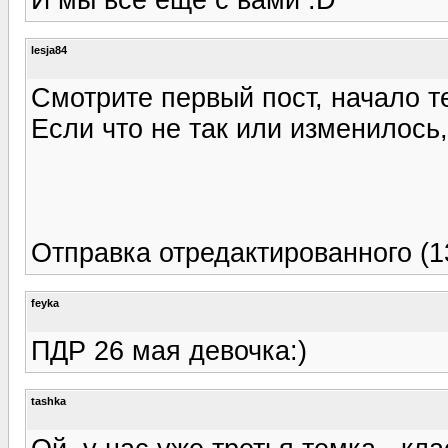
lesja84
Смотрите первый пост, начало т
Если что не так или изменилось
Отправка отредактированного (13
feyka
ПДР 26 мая девочка:)
tashka