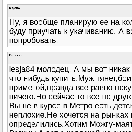
lesja84
Ну, я вообще планирую ее на ко
буду приучать к укачиванию. А 
попробовать.
Инесска
lesja84 молодец. А мы вот никак
что нибудь купить.Муж тянет,бо
приметой,правда все равно покуп
ничего.Но сейчас то все по друг
Вы не в курсе в Метро есть дет
неплохие.Не хочется на рынках 
определились.Хотим Можгу-маят