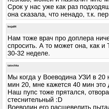
Срок у нас уже как раз подходя
она сказала, что ненадо, т.к. п
lesja84
Нам тоже врач про доплера ниче
спросить. А то может она, как и
30-32 неделе.
tatochka
Мы когда у Воеводина УЗИ в 20 
мин 20, мне кажется 40 мин это
Наш пупс тоже прятался, отвора
стеснительный :D
Воеводин его расшевелить пытал