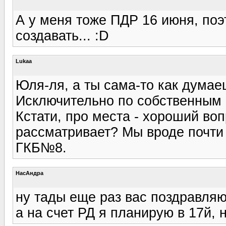
А у меня тоже ПДР 16 июня, по
создавать... :D
Lukaa
Юля-ля, а ты сама-то как думаеш
Исключительно по собственным 
Кстати, про места - хороший во
рассматривает? Мы вроде почти
ГКБ№8.
НасАндра
ну тады еще раз вас поздравляю
а на счет РД я планирую в 17й, 