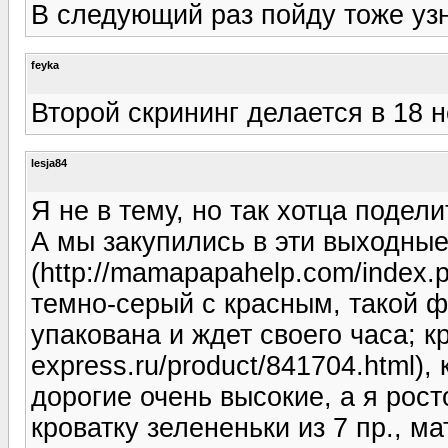
В следующий раз пойду тоже уз
feyka
Второй скрининг делается в 18 н
lesja84
Я не в тему, но так хотца подели
А мы закупились в эти выходные
(http://mamapapahelp.com/index.
темно-серый с красным, такой ф
упакована и ждет своего часа; к
express.ru/product/841704.html),
дорогие очень высокие, а я рост
кроватку зелененьки из 7 пр., м