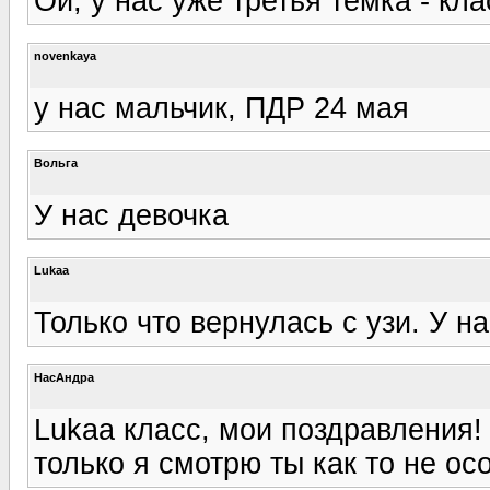
Ой, у нас уже третья темка - клас
novenkaya
у нас мальчик, ПДР 24 мая
Вольга
У нас девочка
Lukaa
Только что вернулась с узи. У на
НасАндра
Lukaa класс, мои поздравления! 
только я смотрю ты как то не ос