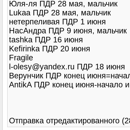
Юля-ля ПДР 28 мая, мальчик
Lukaa ПДР 28 мая, мальчик
нетерпеливая ПДР 1 июня
НасАндра ПДР 9 июня, мальчик
tashka ПДР 16 июня
Kefirinka ПДР 20 июня
Fragile
l-olesy@yandex.ru ПДР 18 июня
Верунчик ПДР конец июня=нача
AntikA ПДР конец июня-начало 
Отправка отредактированного (28