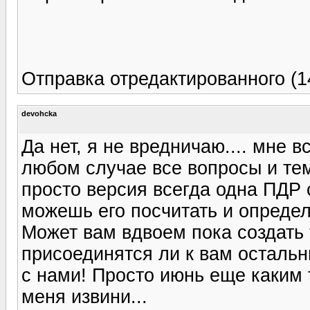
Отправка отредактированного (14
devohcka
Да нет, я не вредничаю.... мне вс
любом случае все вопросы и те
просто версия всегда одна ПДР 
можешь его посчитать и определ
Может вам вдвоем пока создать 
присоединятся ли к вам осталь
с нами! Просто июнь еще каким т
меня извини...