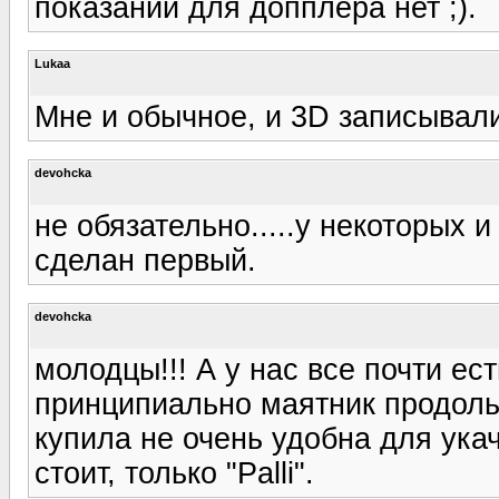
показаний для допплера нет ;).
Lukaa
Мне и обычное, и 3D записывал
devohcka
не обязательно.....у некоторых и
сделан первый.
devohcka
молодцы!!! А у нас все почти ест
принципиально маятник продольны
купила не очень удобна для укач
стоит, только "Palli".