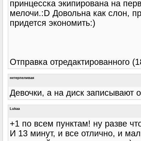
принцесска экипирована на пер
мелочи.:D Довольна как слон, п
придется экономить:)
Отправка отредактированного (18
нетерпеливая
Девочки, а на диск записывают 
Lukaa
+1 по всем пунктам! ну разве чт
И 13 минут, и все отлично, и мал