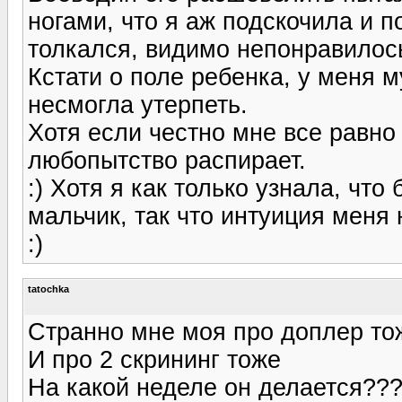
ногами, что я аж подскочила и п
толкался, видимо непонравилось
Кстати о поле ребенка, у меня м
несмогла утерпеть.
Хотя если честно мне все равно
любопытство распирает.
:) Хотя я как только узнала, что
мальчик, так что интуиция меня
:)
tatochka
Странно мне моя про доплер тож
И про 2 скрининг тоже
На какой неделе он делается???