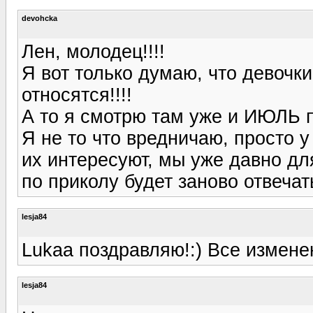
devohcka
Лен, молодец!!!!
Я вот только думаю, что девоч
относятся!!!!
А то я смотрю там уже и ИЮЛЬ п
Я не то что вредничаю, просто у
их интересуют, мы уже давно дл
по приколу будет заново отвеча
lesja84
Lukaa поздравляю!:) Все измене
lesja84