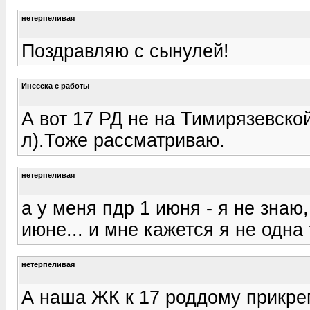
нетерпеливая
Поздравляю с сынулей!
Инесска с работы
А вот 17 РД не на Тимирязевско
л).Тоже рассматриваю.
нетерпеливая
а у меня пдр 1 июня - я не знаю,
июне... и мне кажется я не одна
нетерпеливая
А наша ЖК к 17 роддому прикреп