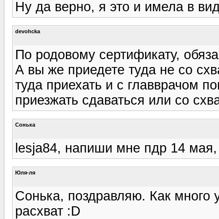
Ну да верно, я это и имела в вид
devohcka
По родовому сертификату, обя
А вы же приедете туда не со сх
туда приехать и с главврачом по
приезжать сдаваться или со схв
Сонька
lesja84, напиши мне пдр 14 мая,
Юля-ля
Сонька, поздравляю. Как много 
расхват :D