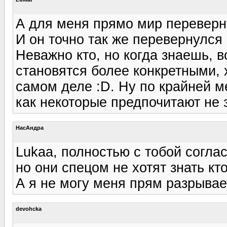
А для меня прямо мир переверну
И он точно так же перевернулся 
Неважно кто, но когда знаешь, в
становятся более конкретными, х
самом деле :D. Ну по крайней м
как некоторые предпочитают не зн
НасАндра
Lukaa, полностью с тобой соглас
но они спецом не хотят знать кто
А я не могу меня прям разрывае
devohcka