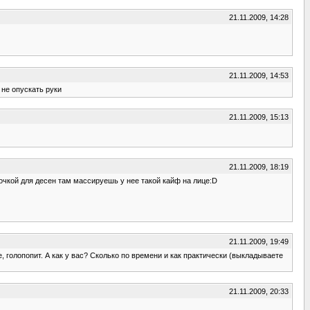
21.11.2009, 14:28
21.11.2009, 14:53
 не опускать руки
21.11.2009, 15:13
21.11.2009, 18:19
точкой для десен там массируешь у нее такой кайф на лице:D
21.11.2009, 19:49
, голопопит. А как у вас? Сколько по времени и как практически (выкладываете
21.11.2009, 20:33