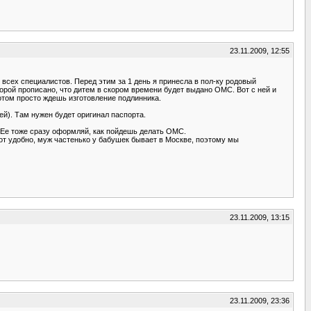
23.11.2009, 12:55
 всех специалистов. Перед этим за 1 день я принесла в пол-ку родовый
оторой прописано, что дитем в скором времени будет выдано ОМС. Вот с ней и
потом просто ждешь изготовление подлинника.
й). Там нужен будет оригинал паспорта.
). Ее тоже сразу оформляй, как пойдешь делать ОМС.
вот удобно, муж частенько у бабушек бывает в Москве, поэтому мы
23.11.2009, 13:15
23.11.2009, 23:36