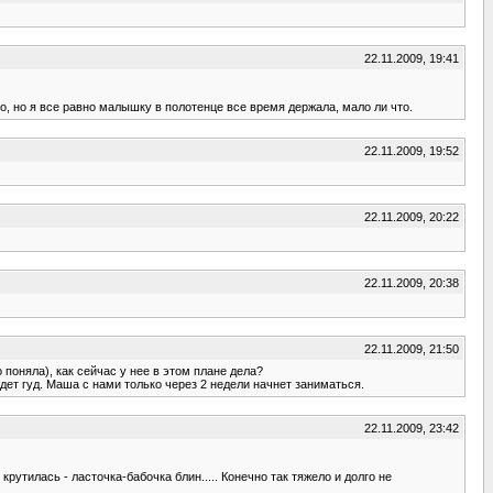
22.11.2009, 19:41
о, но я все равно малышку в полотенце все время держала, мало ли что.
22.11.2009, 19:52
22.11.2009, 20:22
22.11.2009, 20:38
22.11.2009, 21:50
поняла), как сейчас у нее в этом плане дела?
дет гуд. Маша с нами только через 2 недели начнет заниматься.
22.11.2009, 23:42
крутилась - ласточка-бабочка блин..... Конечно так тяжело и долго не