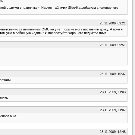
ц.
ной с двумя справляться. Насчет таблички Silvo4ka добавила вложение, его
23.11.2009, 09:21
тветсвенно за неимением ОМС на учет пока не могу поставить дочку. А пока я
отом уже в районную ходить? И посоветуйте хорошего педиатра плиз.
23.11.2009, 09:51
23.11.2009, 10:37
еехали.
23.11.2009, 11:03
знать
23.11.2009, 11:07
спорт был...
23.11.2009, 12:48