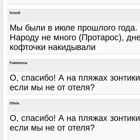
Kristi5
Мы были в июле прошлого года.
Народу не много (Протарос), дн
кофточки накидывали
Faleleevna
О, спасибо! А на пляжах зонтики
если мы не от отеля?
Olivia
О, спасибо! А на пляжах зонтики
если мы не от отеля?