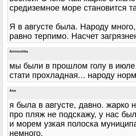
средиземное море становится та
Я в августе была. Народу много
равно терпимо. Насчет загрязн
Annnushka
мы были в прошлом голу в июле.
стати прохладная... народу норм
Ана
я была в августе, давно. жарко 
про пляж не подскажу, у нас бы
и морем узкая полоска муниципа
немного.