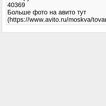
40369
Больше фото на авито тут
(https://www.avito.ru/moskva/to