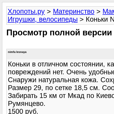
Хлопоты.ру
>
Материнство
>
Мам
Игрушки, велосипеды
> Коньки N
Просмотр полной версии
nimfa lesnaya
Коньки в отличном состоянии, к
повреждений нет. Очень удобны
Снаружи натуральная кожа. Сохр
Размер 29, по сетке 18,5 см. Соо
Забирать 15 км от Мкад по Киев
Румянцево.
1500 руб.