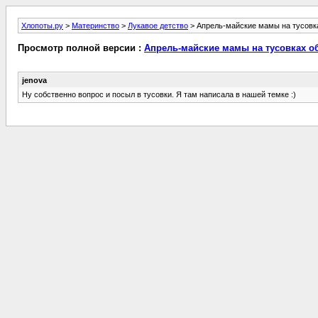
Хлопоты.ру
>
Материнство
>
Лукавое детство
> Апрель-майские мамы на тусовка
Просмотр полной версии :
Апрель-майские мамы на тусовках об
jenova
Ну собственно вопрос и посыл в тусовки. Я там написала в нашей темке :)