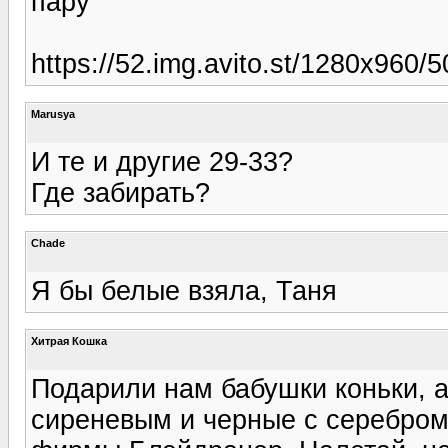
пару
https://52.img.avito.st/1280x960/
Marusya
И те и другие 29-33?
Где забирать?
Chade
Я бы белые взяла, Таня
Хитрая Кошка
Подарили нам бабушки коньки, а
сиреневым и черные с серебром