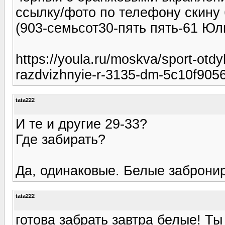
ссылку/фото по телефону скину 
(903-семьсот30-пять пять-61 Юл
https://youla.ru/moskva/sport-otd
razdvizhnyie-r-3135-dm-5c10f90
tata222
И те и другие 29-33?
Где забирать?
Да, одинаковые. Белые заброни
tata222
готова забрать завтра белые! Ты