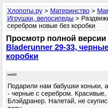
Хлопоты.ру
>
Материнство
>
Мам
Игрушки, велосипеды
> Раздвижн
серебром новые без коробки
Просмотр полной версии
Bladerunner 29-33, черны
коробки
tata222
Подарили нам бабушки коньки, а
- черные с серебром. Красивые
Блэйдранер. Налетай, не скупись